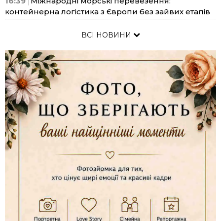
16:39
Міжнародні морські перевезення:
контейнерна логістика з Європи без зайвих етапів
ВСІ НОВИНИ