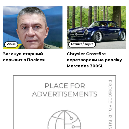
Рівне
Техніка/Наука
Загинув старший
Chrysler Crossfire
сержант з Полісся
перетворили на репліку
Mercedes 300SL