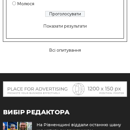
Молюся
Показати результати
Всі опитування
ВИБІР РЕДАКТОРА
На Рівненщині віддали останню шану