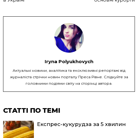
Iryna Polyukhovych
Актуальні новини, аналітика та ексклюзивні репортажі від
журналіста стрічки новин порталу Преса Рівне. Слідкуйте за
головними подіями світу на сторінці автора.
СТАТТІ ПО ТЕМІ
Експрес-кукурудза за 5 хвилин