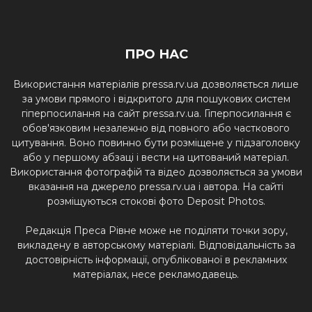
ПРО НАС
Використання матеріалів pressa.rv.ua дозволяється лише
за умови прямого і відкритого для пошукових систем
гіперпосилання на сайт pressa.rv.ua. Гіперпосилання є
обов'язковим незалежно від повного або часткового
цитування. Воно повинно бути розміщене у підзаголовку
або у першому абзаці і вести на цитований матеріал.
Використання фотографій та відео дозволяється за умови
вказання на джерело pressa.rv.ua і автора. На сайті
розміщуються стокові фото Deposit Photos.
Редакція Преса Рівне може не поділяти точки зору,
викладену в авторському матеріалі. Відповідальність за
достовірність інформації, опублікованої в рекламних
матеріалах, несе рекламодавець.