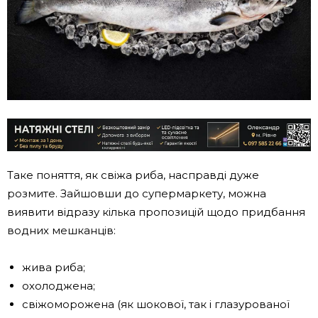
Таке поняття, як свіжа риба, насправді дуже
розмите. Зайшовши до супермаркету, можна
виявити відразу кілька пропозицій щодо придбання
водних мешканців:
жива риба;
охолоджена;
свіжоморожена (як шокової, так і глазурованої