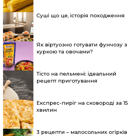
Суші що це, історія походження
Як віртуозно готувати фунчозу з
куркою та овочами?
Тісто на пельмені: ідеальний
рецепт приготування
Експрес-пиріг на сковороді за 15
хвилин
3 рецепти – малосольних огірків