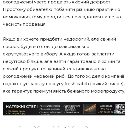
охолодженої часто продають якісний дефрост.
Простому обивателю побачити різницю практично
неможливо, тому доводиться покладатися лише на
чесність продавця.
Якщо ви хочете придбати недорогий, але свіжий
лосось, будьте готові до максимально
скрупульозного вибору. А якщо готові заплатити
несуттєво більше, але взяти гарантовано якісний та
свіжий продукт, то зупиняйтесь виключно на
охолодженій червоній рибі. До того ж, деякі компанії
надають унікальну послугу fresh catch (свіжий вилов),
яка гарантує преміум якість бажаного морепродукту.