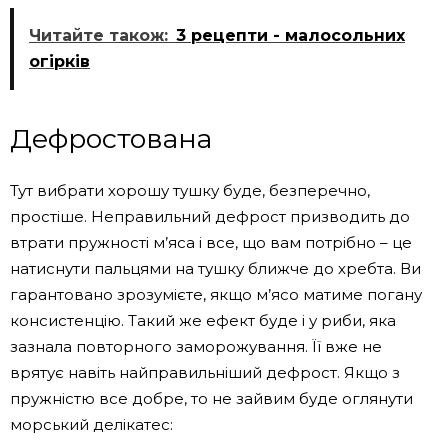
Читайте також:
3 рецепти - малосольних
огірків
Дефростована
Тут вибрати хорошу тушку буде, безперечно,
простіше. Неправильний дефрост призводить до
втрати пружності м’яса і все, що вам потрібно – це
натиснути пальцями на тушку ближче до хребта. Ви
гарантовано зрозумієте, якщо м’ясо матиме погану
консистенцію. Такий же ефект буде і у риби, яка
зазнала повторного заморожування. Її вже не
врятує навіть найправильніший дефрост. Якщо з
пружністю все добре, то не зайвим буде оглянути
морський делікатес: