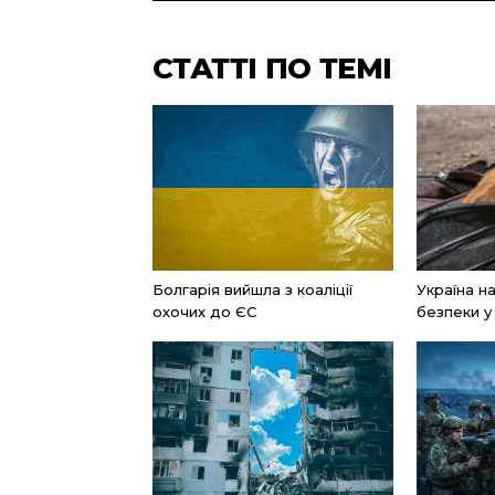
СТАТТІ ПО ТЕМІ
Болгарія вийшла з коаліції
Україна н
охочих до ЄС
безпеки у