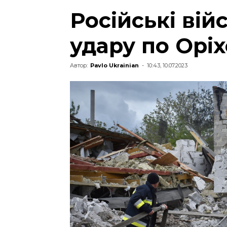
Російські вій
удару по Оріх
Автор:
Pavlo Ukrainian
-
10:43, 10.07.2023