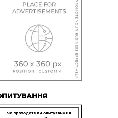
ОПИТУВАННЯ
Чи проходите ви опитування в