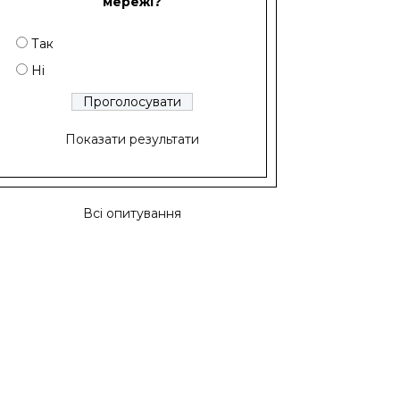
мережі?
Так
Ні
Показати результати
Всі опитування