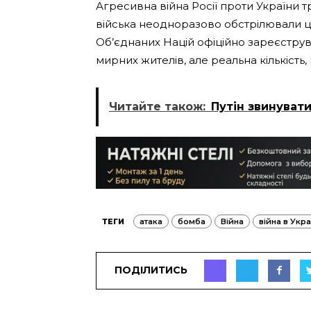
Агресивна війна Росії проти України тр
війська неодноразово обстрілювали цив
Об’єднаних Націй офіційно зареєструв
мирних жителів, але реальна кількість,
Читайте також:
Путін звинувати
ТЕГИ
атака
бомба
Війна
війна в Укра
ПОДІЛИТИСЬ