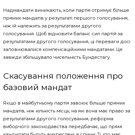
Надмандати виникають, коли партія отримує більше
прямих мандатів у результаті першого голосування,
ніж їй належить за результатами другого
голосування. Щоб відновити баланс сил партій за
результатами другого голосування, ці переваги досі
заповнювалися компенсаційними мандатами. Це
завжди збільшувало чисельність Бундестагу.
Скасування положення про
базовий мандат
Якщо в майбутньому партія завоює більше прямих
мандатів, ніж кількість місць, на які вона має право за
результатами другого голосування, реформа
виборчого законодавства передбачає, що прямі
кандидати будуть викреслені зі спини: Ті, хто має