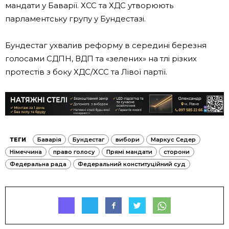
мандати у Баварії. ХСС та ХДС утворюють
парламентську групу у Бундестазі.
Бундестаг ухвалив реформу в середині березня
голосами СДПН, ВДП та «зелених» на тлі різких
протестів з боку ХДС/ХСС та Лівої партії.
ТЕГИ
Баварія
Бундестаг
вибори
Маркус Седер
Німеччина
право голосу
Прямі мандати
сторони
Федеральна рада
Федеральний конституційний суд