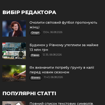
ВИБІР РЕДАКТОРА
Очолити світовий футбол пропонують
жінці
13:04, 06.08.2026
Спорт
Будинок у Рівному утеплили за майже
13 млн грн
12:35, 06.08.2026
Рівне
Як визначити потребу ґрунту в калії
перед новим сезоном
11:43, 06.08.2026
Бізнес
ПОПУЛЯРНІ СТАТТІ
Повний список текстових символів.