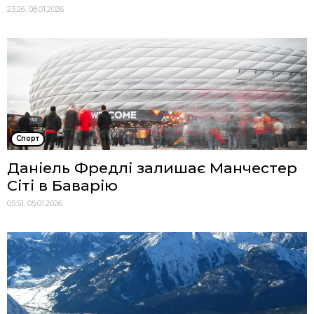
23:26, 08.01.2026
Спорт
Даніель Фредлі залишає Манчестер
Сіті в Баварію
05:51, 05.01.2026