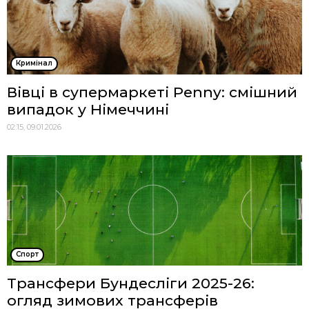
Кримінал
Вівці в супермаркеті Penny: смішний
випадок у Німеччині
02:15, 09.01.2026
Спорт
Трансфери Бундесліги 2025-26:
огляд зимових трансферів