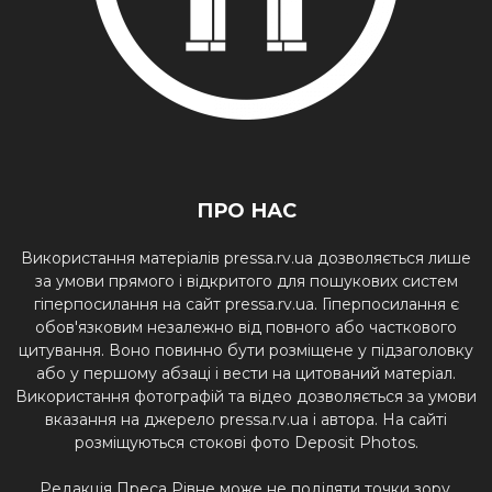
ПРО НАС
Використання матеріалів pressa.rv.ua дозволяється лише
за умови прямого і відкритого для пошукових систем
гіперпосилання на сайт pressa.rv.ua. Гіперпосилання є
обов'язковим незалежно від повного або часткового
цитування. Воно повинно бути розміщене у підзаголовку
або у першому абзаці і вести на цитований матеріал.
Використання фотографій та відео дозволяється за умови
вказання на джерело pressa.rv.ua і автора. На сайті
розміщуються стокові фото Deposit Photos.
Редакція Преса Рівне може не поділяти точки зору,