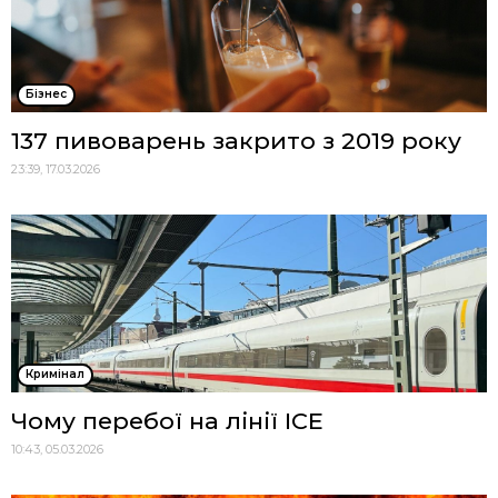
Бізнес
137 пивоварень закрито з 2019 року
23:39, 17.03.2026
Кримінал
Чому перебої на лінії ICE
10:43, 05.03.2026