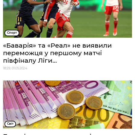
Спорт
«Баварія» та «Реал» не виявили
переможця у першому матчі
півфіналу Ліги...
18:29, 01.05.2024
Cвіт