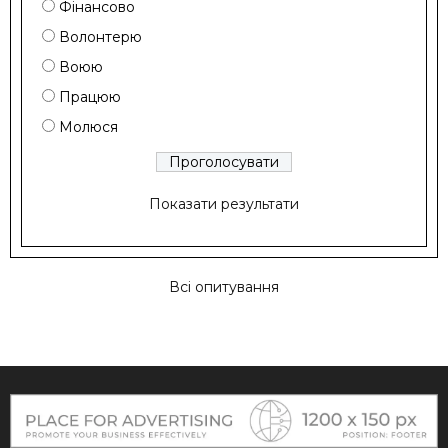
Фінансово
Волонтерю
Воюю
Працюю
Молюся
Показати результати
Всі опитування