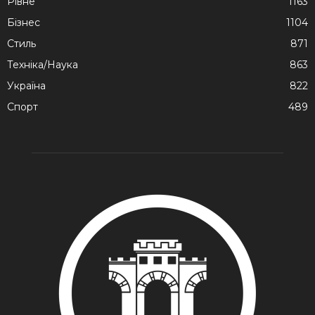
Рівне
1163
Бізнес
1104
Стиль
871
Техніка/Наука
863
Україна
822
Спорт
489