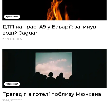
Кримінал
ДТП на трасі A9 у Баварії: загинув
водій Jaguar
23:09, 18.12.2025
Кримінал
Трагедія в готелі поблизу Мюнхена
18:44, 18.12.2025