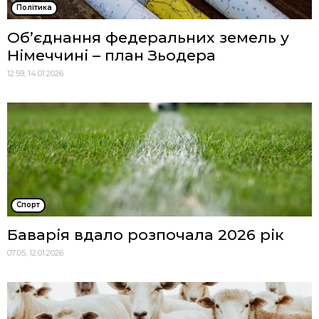
Політика
Об’єднання федеральних земель у
Німеччині – план Зьодера
12:59, 14.01.2026
Спорт
Баварія вдало розпочала 2026 рік
07:05, 12.01.2026