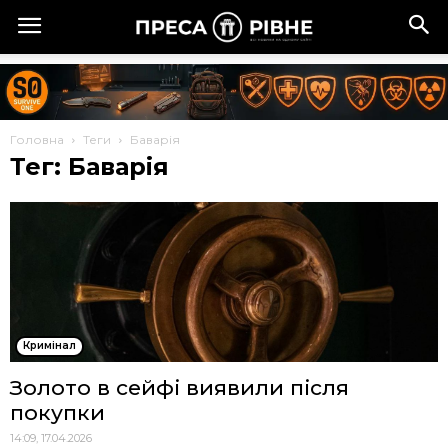
Головна
Теги
Баварія
Тег: Баварія
Кримінал
Золото в сейфі виявили після
покупки
14:09, 17.04.2026