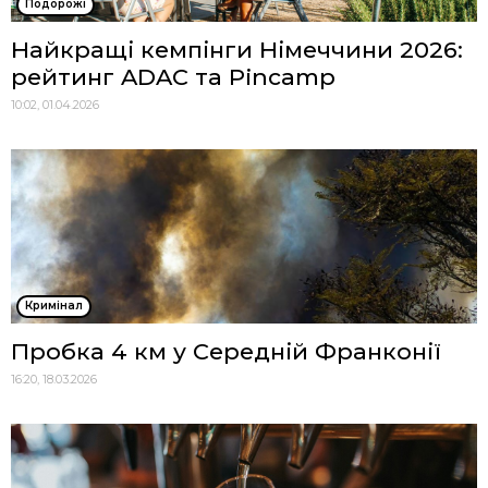
Подорожі
Найкращі кемпінги Німеччини 2026:
рейтинг ADAC та Pincamp
10:02, 01.04.2026
Кримінал
Пробка 4 км у Середній Франконії
16:20, 18.03.2026