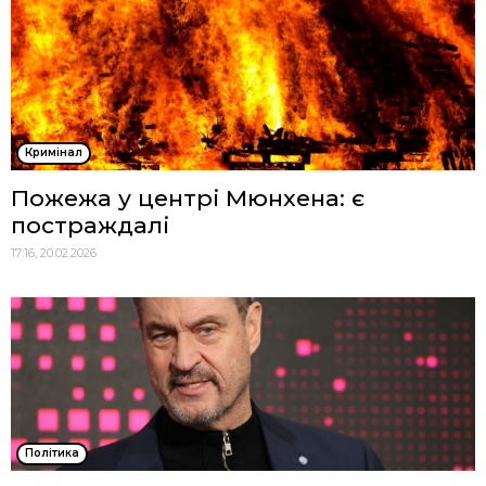
Кримінал
Пожежа у центрі Мюнхена: є
постраждалі
17:16, 20.02.2026
Політика