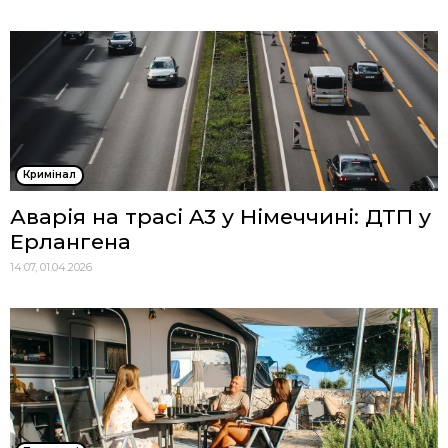
Кримінал
Аварія на трасі A3 у Німеччині: ДТП у
Ерлангена
14:07, 01.04.2026