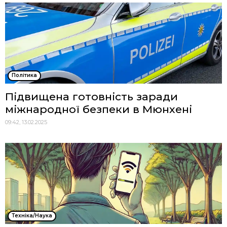
Політика
Підвищена готовність заради
міжнародної безпеки в Мюнхені
09:42, 13.02.2025
Техніка/Наука