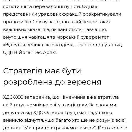
логістичні та перевалочні пункти. Однак
представники урядових фракцій розкритикували
пропозицію Союзу за те, що в ній немає таких
важливих моментів, як зайнятість, навчання,
внутрішня навігація та морський суверенітет.
«Відсутня велика цілісна ідея», – сказав депутат від
СДПН Йоганнес Арльт.
Стратегія має бути
розроблена до вересня
ХДС/ХСС заперечив, що Німеччина вже втратила
свій титул чемпіона світу з логістики. За словами
депутата від ХДС Олівера Грундманна, у нього
виникло відчуття, «що багато хто ще не розуміє всієї
драми». “Ми просто втрачаємо зв’язок”. Його колега