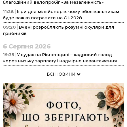
благодійний велопробіг «За Незалежність»
11:28
Ігри для мільйонерів: чому вболівальникам
буде важко потрапити на ОІ-2028
09:20
Вчені розробляють розумні окуляри для
грибників
6 Серпня 2026
19:35
У судах на Рівненщині – кадровий голод
через низьку зарплату і надмірне навантаження
ВСІ НОВИНИ