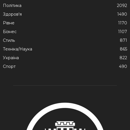
Політика
2092
Здоров'я
1490
Рівне
1170
Бізнес
1107
Стиль
871
Техніка/Наука
865
Україна
822
Спорт
490