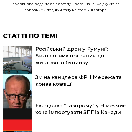
головного редактора порталу Преса Рівне. Слідкуйте за
головними подіями світу на сторінці автора.
СТАТТІ ПО ТЕМІ
Російський дрон у Румунії:
безпілотник потрапив до
житлового будинку
Зміна канцлера ФРН Мережа та
криза коаліції
Екс-дочка “Газпрому” у Німеччині
хоче імпортувати ЗПГ із Канади