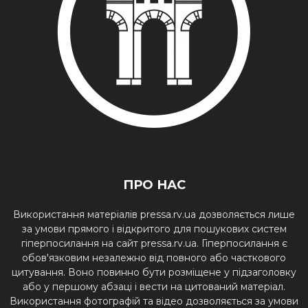
ПРО НАС
Використання матеріалів pressa.rv.ua дозволяється лише
за умови прямого і відкритого для пошукових систем
гіперпосилання на сайт pressa.rv.ua. Гіперпосилання є
обов'язковим незалежно від повного або часткового
цитування. Воно повинно бути розміщене у підзаголовку
або у першому абзаці і вести на цитований матеріал.
Використання фотографій та відео дозволяється за умови