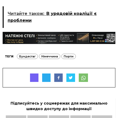
Читайте також:
В урядовій коаліції є
проблеми
ТЕГИ
Бундестаг
Німеччина
Порти
Підписуйтесь у соцмережах для максимально
швидко доступу до інформації