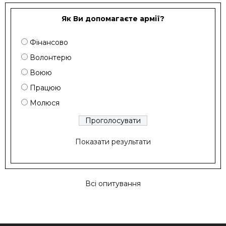
Як Ви допомагаєте армії?
Фінансово
Волонтерю
Воюю
Працюю
Молюся
Показати результати
Всі опитування