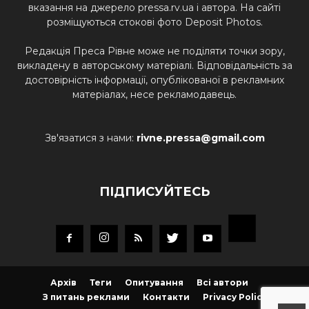
вказання на джерело pressa.rv.ua і автора. На сайті
розміщуються стокові фото Deposit Photos.
Редакція Преса Рівне може не поділяти точки зору,
викладену в авторському матеріалі. Відповідальність за
достовірність інформації, опублікованої в рекламних
матеріалах, несе рекламодавець.
Зв'язатися з нами:
rivne.pressa@gmail.com
ПІДПИСУЙТЕСЬ
Архів
Теги
Опитування
Всі автори
З питань реклами
Контакти
Privacy Policy