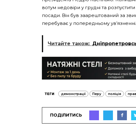
вотум недовіри у грудні та розпустити
посади. Він був заарештований за зв
перебуває у попередньому ув’язненні
Читайте також:
Дніпропетровс
ТЕГИ
демонстрації
Перу
поліція
пра
ПОДІЛИТИСЬ