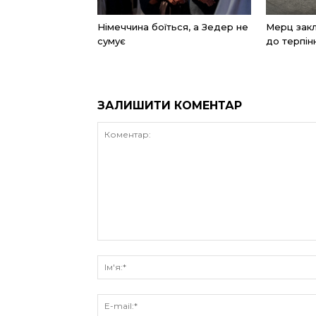
Німеччина боїться, а Зедер не
Мерц закл
сумує
до терпін
ЗАЛИШИТИ КОМЕНТАР