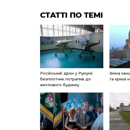
СТАТТІ ПО ТЕМІ
Російський дрон у Румунії:
Зміна ка
безпілотник потрапив до
та криза к
житлового будинку