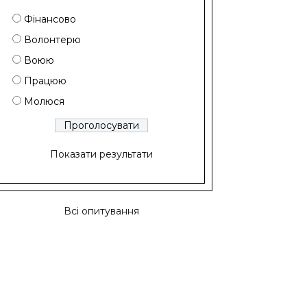
Фінансово
Волонтерю
Воюю
Працюю
Молюся
Показати результати
Всі опитування