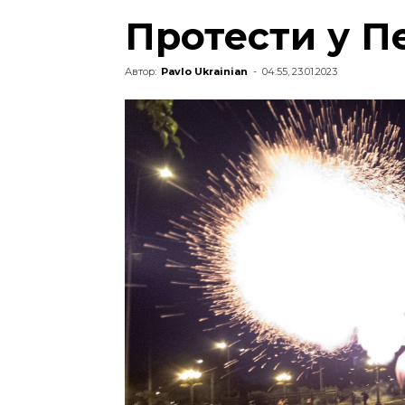
Протести у Пе
Автор:
Pavlo Ukrainian
-
04:55, 23.01.2023