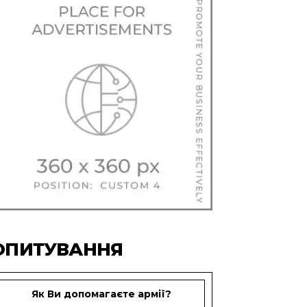
ОПИТУВАННЯ
Як Ви допомагаєте армії?