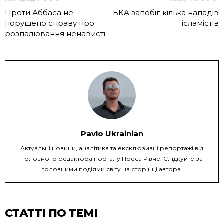
Проти Аббаса не
БКА запобіг кілька нападів
порушено справу про
ісламістів
розпалювання ненависті
Pavlo Ukrainian
Актуальні новини, аналітика та ексклюзивні репортажі від
головного редактора порталу Преса Рівне. Слідкуйте за
головними подіями світу на сторінці автора.
СТАТТІ ПО ТЕМІ