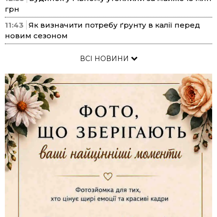
грн
11:43
Як визначити потребу ґрунту в калії перед
новим сезоном
ВСІ НОВИНИ