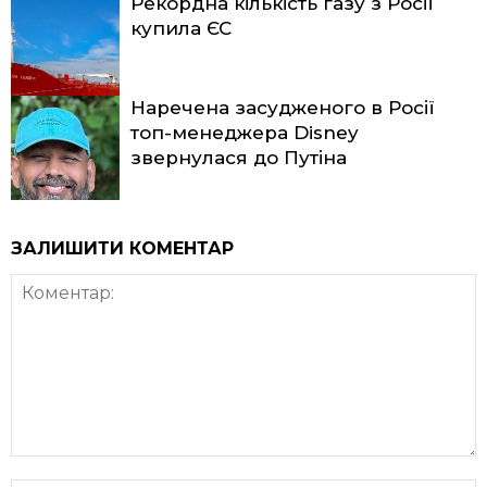
Рекордна кількість газу з Росії
купила ЄС
Наречена засудженого в Росії
топ-менеджера Disney
звернулася до Путіна
ЗАЛИШИТИ КОМЕНТАР