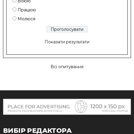
Воюю
Працюю
Молюся
Показати результати
Всі опитування
ВИБІР РЕДАКТОРА