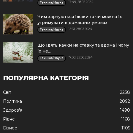
17:49, 28.02.2024
Техніка/Наука
Чим харчуються їжаки та чи можна їх
утримувати в домашніх умовах
15:31, 28.03.2024
Техніка/Наука
Що їдять качки на ставку та вдома і чому
їх не...
17:38, 27.06.2024
Техніка/Наука
ПОПУЛЯРНА КАТЕГОРІЯ
Cвіт
2238
Політика
2092
Здоров'я
1490
Рівне
1168
Бізнес
1105