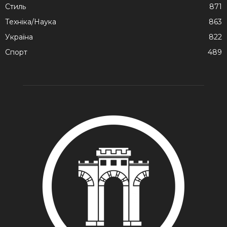
Стиль
871
Техніка/Наука
863
Україна
822
Спорт
489