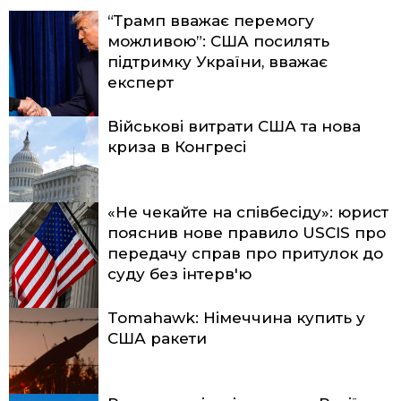
“Трамп вважає перемогу
можливою”: США посилять
підтримку України, вважає
експерт
Військові витрати США та нова
криза в Конгресі
«Не чекайте на співбесіду»: юрист
пояснив нове правило USCIS про
передачу справ про притулок до
суду без інтерв'ю
Tomahawk: Німеччина купить у
США ракети