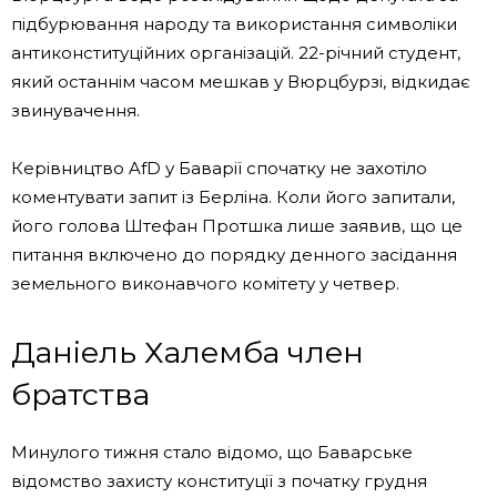
підбурювання народу та використання символіки
антиконституційних організацій. 22-річний студент,
який останнім часом мешкав у Вюрцбурзі, відкидає
звинувачення.
Керівництво AfD у Баварії спочатку не захотіло
коментувати запит із Берліна. Коли його запитали,
його голова Штефан Протшка лише заявив, що це
питання включено до порядку денного засідання
земельного виконавчого комітету у четвер.
Даніель Халемба член
братства
Минулого тижня стало відомо, що Баварське
відомство захисту конституції з початку грудня