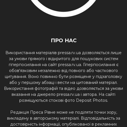
ПРО НАС
Використання матеріалів pressa.rv.ua дозволяється лише
за умови прямого і відкритого для пошукових систем
гіперпосилання на сайт pressa.rv.ua. Гіперпосилання є
обов'язковим незалежно від повного або часткового
цитування. Воно повинно бути розміщене у підзаголовку
або у першому абзаці і вести на цитований матеріал.
Використання фотографій та відео дозволяється за умови
вказання на джерело pressa.rv.ua і автора. На сайті
розміщуються стокові фото Deposit Photos.
Редакція Преса Рівне може не поділяти точки зору,
викладену в авторському матеріалі. Відповідальність за
достовірність інформації, опублікованої в рекламних