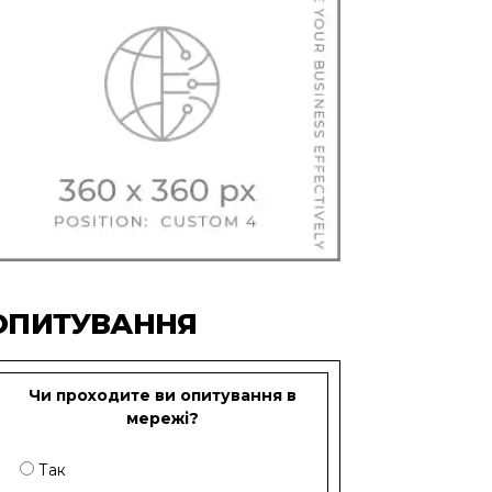
ОПИТУВАННЯ
Чи проходите ви опитування в
мережі?
Так