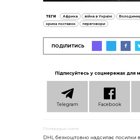
ТЕГИ
Африка
війна в Україні
Володимир
криза поставок
переговори
ПОДІЛИТИСЬ
Підписуйтесь у соцмережах для 
Telеgram
Facebook
Попередня стаття
DHL безкоштовно надсилає посилки 