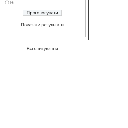
Ні
Показати результати
Всі опитування