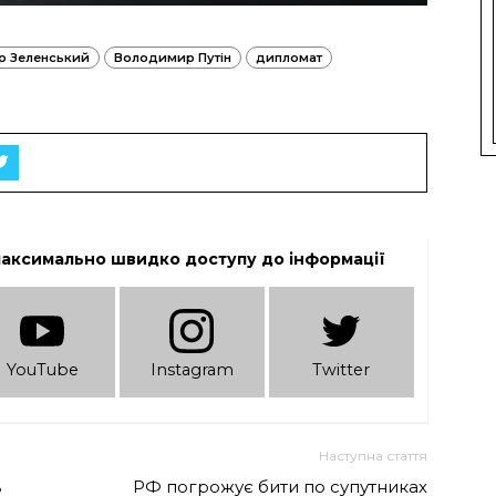
 Зеленський
Володимир Путін
дипломат
максимально швидко доступу до інформації
YouTube
Instagram
Twitter
Наступна стаття
в
РФ погрожує бити по супутниках