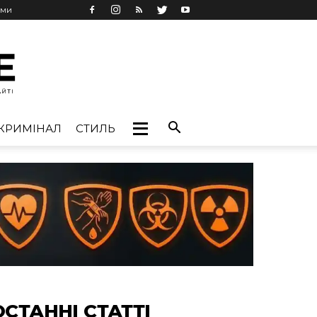
ами
КРИМІНАЛ
СТИЛЬ
ОСТАННІ СТАТТІ