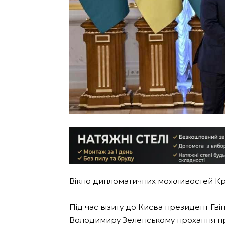
Вікно дипломатичних можливостей Кр
Під час візиту до Києва президент Гві
Володимиру Зеленському прохання п