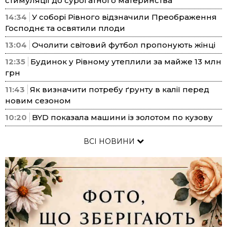
стимуляції до сурогатного материнства
14:34
У соборі Рівного відзначили Преображення
Господнє та освятили плоди
13:04
Очолити світовий футбол пропонують жінці
12:35
Будинок у Рівному утеплили за майже 13 млн
грн
11:43
Як визначити потребу ґрунту в калії перед
новим сезоном
10:20
BYD показала машини із золотом по кузову
ВСІ НОВИНИ