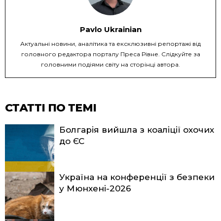
Pavlo Ukrainian
Актуальні новини, аналітика та ексклюзивні репортажі від
головного редактора порталу Преса Рівне. Слідкуйте за
головними подіями світу на сторінці автора.
СТАТТІ ПО ТЕМІ
Болгарія вийшла з коаліції охочих
до ЄС
Україна на конференції з безпеки
у Мюнхені-2026