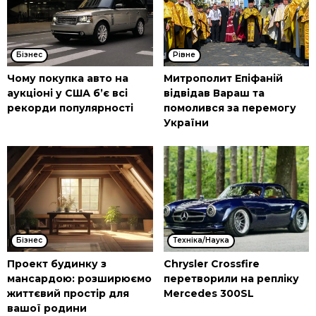
Бізнес
Рівне
Чому покупка авто на
Митрополит Епіфаній
аукціоні у США б’є всі
відвідав Вараш та
рекорди популярності
помолився за перемогу
України
Бізнес
Техніка/Наука
Проект будинку з
Chrysler Crossfire
мансардою: розширюємо
перетворили на репліку
життєвий простір для
Mercedes 300SL
вашої родини