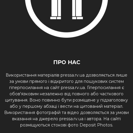
ПРО НАС
Використання матеріалів pressa.rv.ua дозволяється лише
за умови прямого і відкритого для пошукових систем
гіперпосилання на сайт pressa.rv.ua. Гіперпосилання є
обов'язковим незалежно від повного або часткового
цитування. Воно повинно бути розміщене у підзаголовку
або у першому абзаці і вести на цитований матеріал.
Використання фотографій та відео дозволяється за умови
вказання на джерело pressa.rv.ua і автора. На сайті
розміщуються стокові фото Deposit Photos.