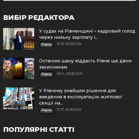
ВИБІР РЕДАКТОРА
У судах на Рівненщині – кадровий голод
через низьку зарплату і...
19:35, 06.08.2026
Рівне
Останню шану віддасть Рівне ще двом
захисникам
18:24, 06.08.2026
Рівне
У Рівному знайшли рішення для
введення в експлуатацію житлової
секції на...
17:37, 06.08.2026
Рівне
ПОПУЛЯРНІ СТАТТІ