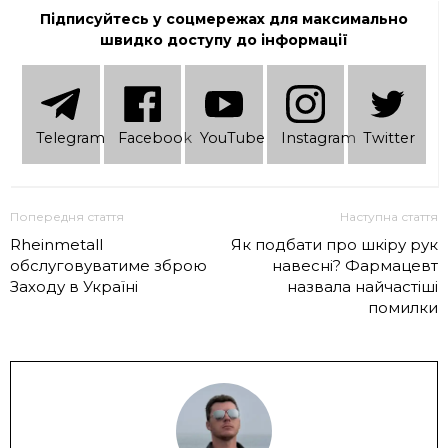
Підписуйтесь у соцмережах для максимально
швидко доступу до інформації
Telеgram
Facebook
YouTube
Instagram
Twitter
Попередня стаття
Наступна стаття
Rheinmetall
Як подбати про шкіру рук
обслуговуватиме зброю
навесні? Фармацевт
Заходу в Україні
назвала найчастіші
помилки