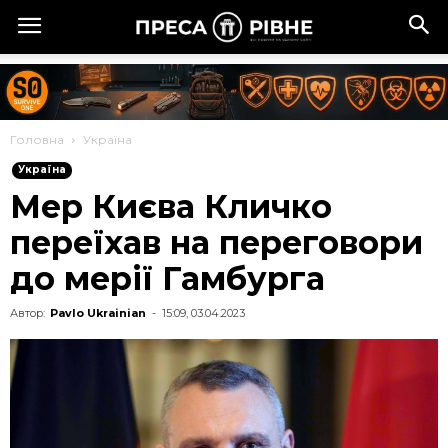
Головна
Україна
Україна
Мер Києва Кличко
переїхав на переговори
до мерії Гамбурга
Автор:
Pavlo Ukrainian
-
15:09, 03.04.2023