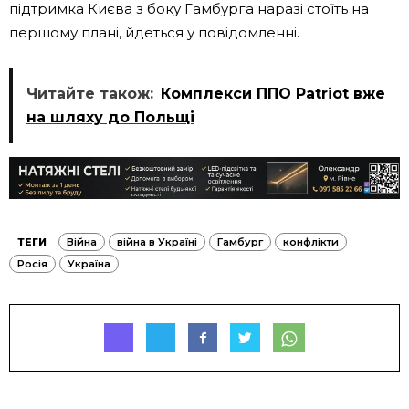
підтримка Києва з боку Гамбурга наразі стоїть на
першому плані, йдеться у повідомленні.
Читайте також:
Комплекси ППО Patriot вже
на шляху до Польщі
ТЕГИ
Війна
війна в Україні
Гамбург
конфлікти
Росія
Україна