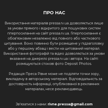
ПРО НАС
Використання матеріалів pressa.rv.ua дозволяється лише
за умови прямого і відкритого для пошукових систем
гіперпосилання на сайт pressa.rv.ua. Гіперпосилання є
обов'язковим незалежно від повного або часткового
цитування. Воно повинно бути розміщене у підзаголовку
або у першому абзаці і вести на цитований матеріал.
Використання фотографій та відео дозволяється за умови
вказання на джерело pressa.rv.ua і автора. На сайті
розміщуються стокові фото Deposit Photos.
Редакція Преса Рівне може не поділяти точки зору,
викладену в авторському матеріалі. Відповідальність за
достовірність інформації, опублікованої в рекламних
матеріалах, несе рекламодавець.
Зв'язатися з нами:
rivne.pressa@gmail.com