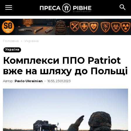
Головна
Україна
Україна
Комплекси ППО Patriot
вже на шляху до Польщі
Автор:
Pavlo Ukrainian
-
16:55, 23.01.2023