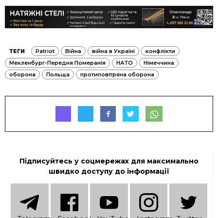
ТЕГИ
Patriot
Війна
війна в Україні
конфлікти
Мекленбург-Передня Померанія
НАТО
Німеччина
оборона
Польща
протиповітряна оборона
Підписуйтесь у соцмережах для максимально
швидко доступу до інформації