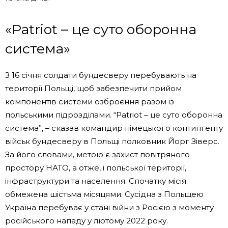
«Patriot – це суто оборонна
система»
З 16 січня солдати бундесверу перебувають на
території Польщі, щоб забезпечити прийом
компонентів системи озброєння разом із
польськими підрозділами. “Patriot – це суто оборонна
система”, – сказав командир німецького контингенту
військ бундесверу в Польщі полковник Йорг Зіверс.
За його словами, метою є захист повітряного
простору НАТО, а отже, і польської території,
інфраструктури та населення. Спочатку місія
обмежена шістьма місяцями. Сусідна з Польщею
Україна перебуває у стані війни з Росією з моменту
російського нападу у лютому 2022 року.