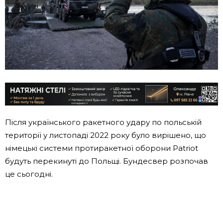
Після українського ракетного удару по польській
території у листопаді 2022 року було вирішено, що
німецькі системи протиракетної оборони Patriot
будуть перекинуті до Польщі. Бундесвер розпочав
це сьогодні.