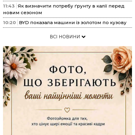
11:43
Як визначити потребу ґрунту в калії перед
новим сезоном
10:20
BYD показала машини із золотом по кузову
ВСІ НОВИНИ