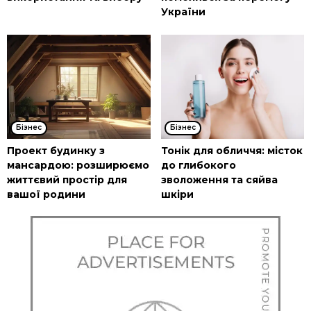
України
Бізнес
Бізнес
Проект будинку з
Тонік для обличчя: місток
мансардою: розширюємо
до глибокого
життєвий простір для
зволоження та сяйва
вашої родини
шкіри