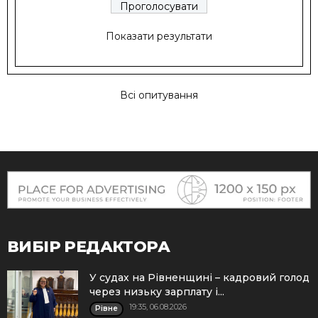
Показати результати
Всі опитування
ВИБІР РЕДАКТОРА
У судах на Рівненщині – кадровий голод
через низьку зарплату і...
19:35, 06.08.2026
Рівне