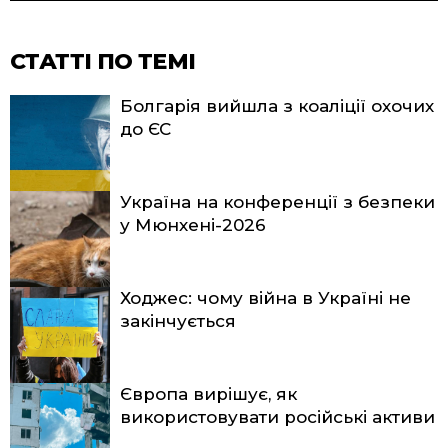
СТАТТІ ПО ТЕМІ
Болгарія вийшла з коаліції охочих
до ЄС
Україна на конференції з безпеки
у Мюнхені-2026
Ходжес: чому війна в Україні не
закінчується
Європа вирішує, як
використовувати російські активи