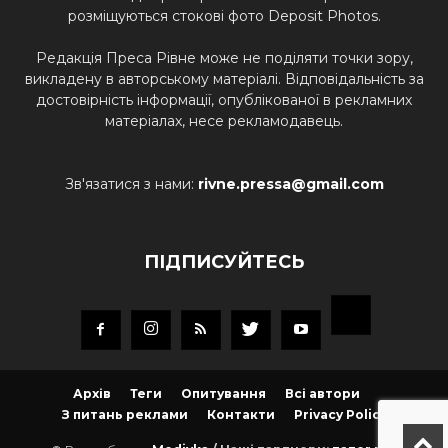
розміщуються стокові фото Deposit Photos.
Редакція Преса Рівне може не поділяти точки зору,
викладену в авторському матеріалі. Відповідальність за
достовірність інформації, опублікованої в рекламних
матеріалах, несе рекламодавець.
Зв'язатися з нами:
rivne.pressa@gmail.com
ПІДПИСУЙТЕСЬ
Архів
Теги
Опитування
Всі автори
З питань реклами
Контакти
Privacy Policy