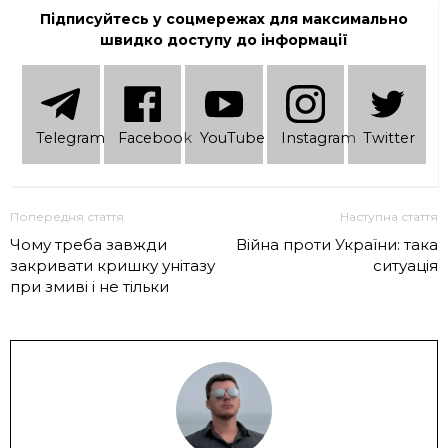
Підписуйтесь у соцмережах для максимально
швидко доступу до інформації
Telеgram
Facebook
YouTube
Instagram
Twitter
Попередня стаття
Наступна стаття
Чому треба завжди
Війна проти України: така
закривати кришку унітазу
ситуація
при змиві і не тільки