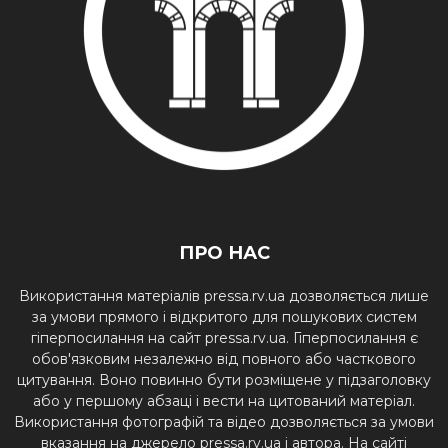
ПРО НАС
Використання матеріалів pressa.rv.ua дозволяється лише
за умови прямого і відкритого для пошукових систем
гіперпосилання на сайт pressa.rv.ua. Гіперпосилання є
обов'язковим незалежно від повного або часткового
цитування. Воно повинно бути розміщене у підзаголовку
або у першому абзаці і вести на цитований матеріал.
Використання фотографій та відео дозволяється за умови
вказання на джерело pressa.rv.ua і автора. На сайті