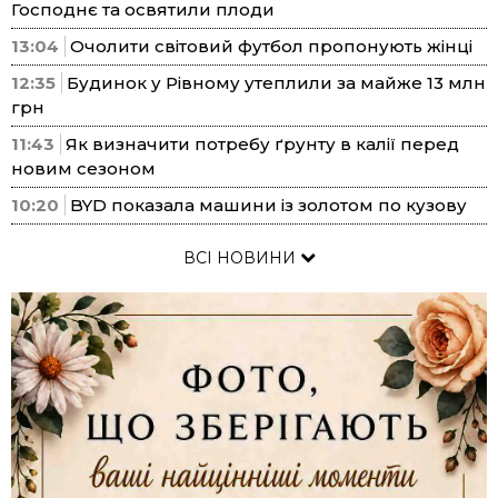
Господнє та освятили плоди
13:04
Очолити світовий футбол пропонують жінці
12:35
Будинок у Рівному утеплили за майже 13 млн
грн
11:43
Як визначити потребу ґрунту в калії перед
новим сезоном
10:20
BYD показала машини із золотом по кузову
ВСІ НОВИНИ