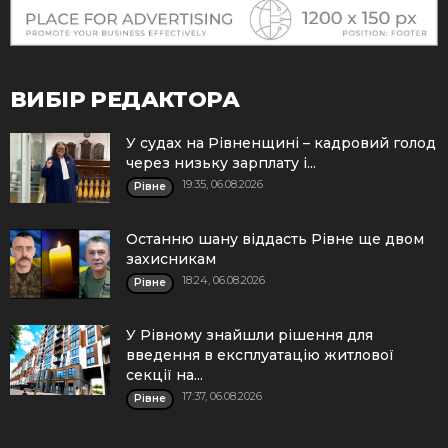
ВИБІР РЕДАКТОРА
У судах на Рівненщині – кадровий голод
через низьку зарплату і...
19:35, 06.08.2026
Рівне
Останню шану віддасть Рівне ще двом
захисникам
18:24, 06.08.2026
Рівне
У Рівному знайшли рішення для
введення в експлуатацію житлової
секції на...
17:37, 06.08.2026
Рівне