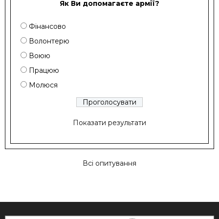
Як Ви допомагаєте армії?
Фінансово
Волонтерю
Воюю
Працюю
Молюся
Показати результати
Всі опитування