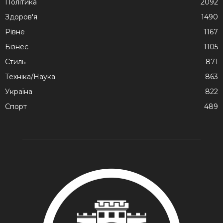
Політика
2092
Здоров'я
1490
Рівне
1167
Бізнес
1105
Стиль
871
Техніка/Наука
863
Україна
822
Спорт
489