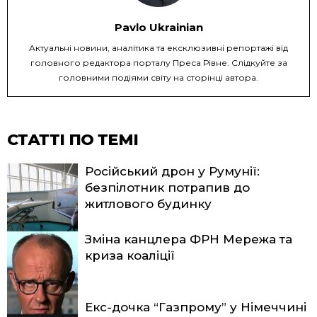
Pavlo Ukrainian
Актуальні новини, аналітика та ексклюзивні репортажі від
головного редактора порталу Преса Рівне. Слідкуйте за
головними подіями світу на сторінці автора.
СТАТТІ ПО ТЕМІ
Російський дрон у Румунії:
безпілотник потрапив до
житлового будинку
Зміна канцлера ФРН Мережа та
криза коаліції
Екс-дочка “Газпрому” у Німеччині