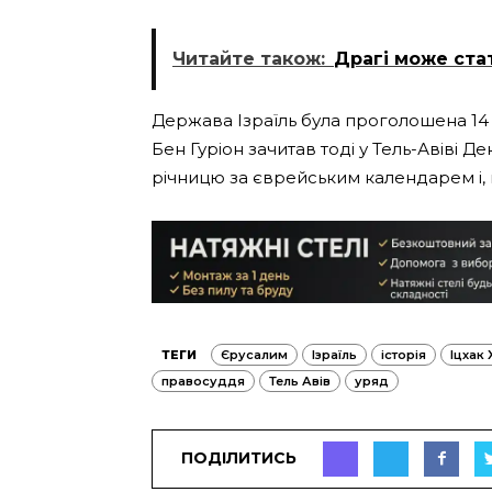
Читайте також:
Драгі може ста
Держава Ізраїль була проголошена 14
Бен Гуріон зачитав тоді у Тель-Авіві Д
річницю за єврейським календарем і, в
ТЕГИ
Єрусалим
Ізраїль
історія
Іцхак
правосуддя
Тель Авів
уряд
ПОДІЛИТИСЬ