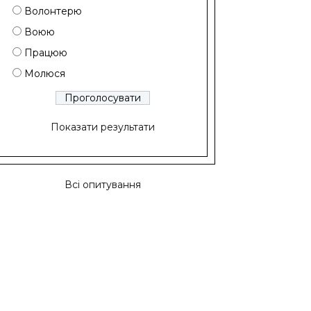
Волонтерю
Воюю
Працюю
Молюся
Показати результати
Всі опитування