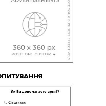
ОПИТУВАННЯ
Як Ви допомагаєте армії?
Фінансово