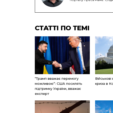
СТАТТІ ПО ТЕМІ
“Трамп вважає перемогу
Військові
можливою”: США посилять
криза в К
підтримку України, вважає
експерт