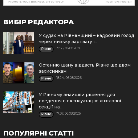
ВИБІР РЕДАКТОРА
У судах на Рівненщині – кадровий голод
через низьку зарплату і...
19:35, 06.08.2026
Рівне
Останню шану віддасть Рівне ще двом
захисникам
18:24, 06.08.2026
Рівне
У Рівному знайшли рішення для
введення в експлуатацію житлової
секції на...
17:37, 06.08.2026
Рівне
ПОПУЛЯРНІ СТАТТІ