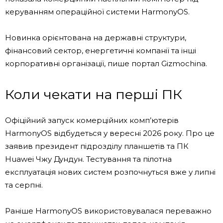
керуванням операційної системи HarmonyOS.
Новинка орієнтована на державні структури,
фінансовий сектор, енергетичні компанії та інші
корпоративні організації, пише портал Gizmochina.
Коли чекати на перші ПК
Офіційний запуск комерційних комп’ютерів
HarmonyOS відбудеться у вересні 2026 року. Про це
заявив президент підрозділу планшетів та ПК
Huawei Чжу Дундун. Тестування та пілотна
експлуатація нових систем розпочнуться вже у липні
та серпні.
Раніше HarmonyOS використовувалася переважно