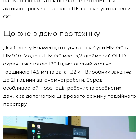
на смартфонах та планшетах, тепер компанія
активно просуває настільні ПК та ноутбуки на своїй
ОС.
Що вже відомо про техніку
Для бізнесу Huawei підготувала ноутбуки HM740 та
HM940. Модель HM740 має 14,2-дюймовий OLED-
екран із частотою 120 Гц, металевий корпус
товщиною 14,5 мм та вага 1,32 кг. Виробник заявляє
до 21 години автономної роботи. Серед
особливостей – розподіл робочих та особистих
даних за допомогою цифрового режиму подвійного
простору.