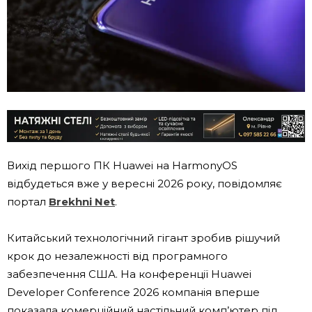
Вихід першого ПК Huawei на HarmonyOS
відбудеться вже у вересні 2026 року, повідомляє
портал
Brekhni Net
.
Китайський технологічний гігант зробив рішучий
крок до незалежності від програмного
забезпечення США. На конференції Huawei
Developer Conference 2026 компанія вперше
показала комерційний настільний комп’ютер під