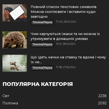
Повний список текстових символів.
Можна скопіювати і вставити куди
завгодно
17:49, 28.02.2024
Техніка/Наука
Чим харчуються їжаки та чи можна їх
утримувати в домашніх умовах
15:31, 28.03.2024
Техніка/Наука
Що їдять качки на ставку та вдома і чому
їх не...
17:38, 27.06.2024
Техніка/Наука
ПОПУЛЯРНА КАТЕГОРІЯ
Cвіт
2238
Політика
2092