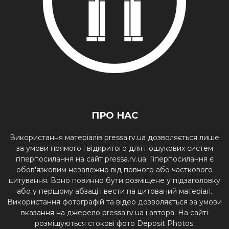
ПРО НАС
Використання матеріалів pressa.rv.ua дозволяється лише
за умови прямого і відкритого для пошукових систем
гіперпосилання на сайт pressa.rv.ua. Гіперпосилання є
обов'язковим незалежно від повного або часткового
цитування. Воно повинно бути розміщене у підзаголовку
або у першому абзаці і вести на цитований матеріал.
Використання фотографій та відео дозволяється за умови
вказання на джерело pressa.rv.ua і автора. На сайті
розміщуються стокові фото Deposit Photos.