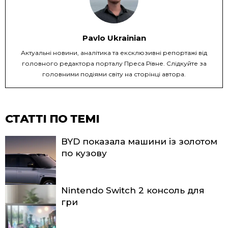
Pavlo Ukrainian
Актуальні новини, аналітика та ексклюзивні репортажі від
головного редактора порталу Преса Рівне. Слідкуйте за
головними подіями світу на сторінці автора.
СТАТТІ ПО ТЕМІ
BYD показала машини із золотом
по кузову
Nintendo Switch 2 консоль для
гри