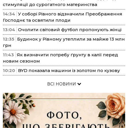
стимуляції до сурогатного материнства
14:34
У соборі Рівного відзначили Преображення
Господнє та освятили плоди
13:04
Очолити світовий футбол пропонують жінці
12:35
Будинок у Рівному утеплили за майже 13 млн
грн
11:43
Як визначити потребу ґрунту в калії перед
новим сезоном
10:20
BYD показала машини із золотом по кузову
ВСІ НОВИНИ