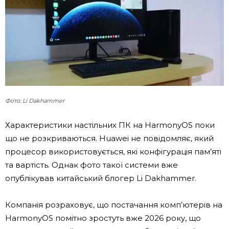
Фото: Li Dakhammer
Характеристики настільних ПК на HarmonyOS поки
що не розкриваються. Huawei не повідомляє, який
процесор використовується, які конфігурація пам’яті
та вартість. Однак фото такої системи вже
опублікував китайський блогер Li Dakhammer.
Компанія розраховує, що постачання комп’ютерів на
HarmonyOS помітно зростуть вже 2026 року, що