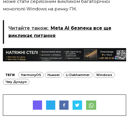
може стати серйозним викликом багаторічної
монополії Windows на ринку ПК.
Читайте також:
Meta AI безпека все ще
викликає питання
ТЕГИ
HarmonyOS
Huawei
Li Dakhammer
Windows
Чжу Дундун