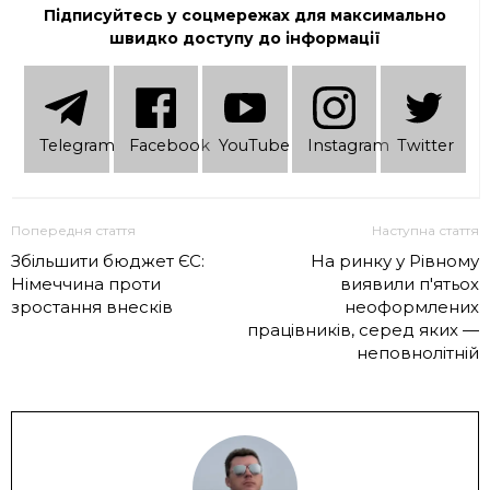
Підписуйтесь у соцмережах для максимально
швидко доступу до інформації
Telеgram
Facebook
YouTube
Instagram
Twitter
Попередня стаття
Наступна стаття
Збільшити бюджет ЄС:
На ринку у Рівному
Німеччина проти
виявили п'ятьох
зростання внесків
неоформлених
працівників, серед яких —
неповнолітній