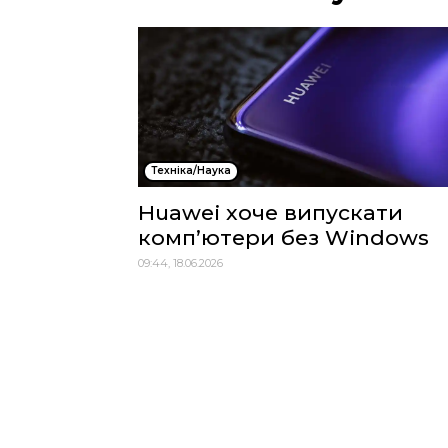
Техніка/Наука
Huawei хоче випускати
комп’ютери без Windows
09:44, 18.06.2026