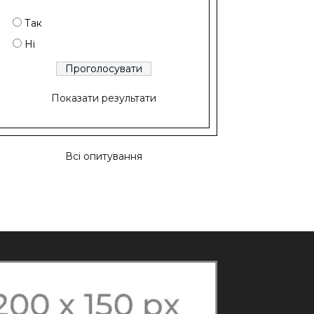
Так
Ні
Показати результати
Всі опитування