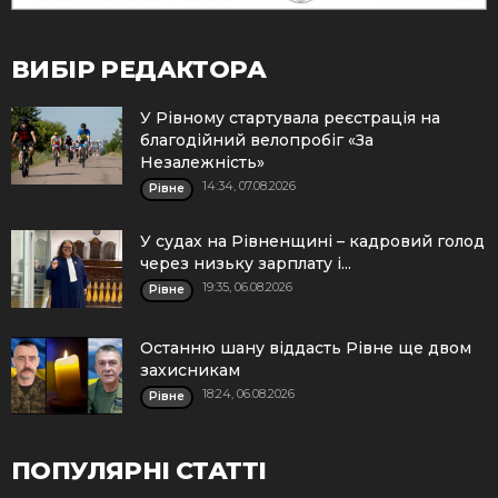
ВИБІР РЕДАКТОРА
У Рівному стартувала реєстрація на
благодійний велопробіг «За
Незалежність»
14:34, 07.08.2026
Рівне
У судах на Рівненщині – кадровий голод
через низьку зарплату і...
19:35, 06.08.2026
Рівне
Останню шану віддасть Рівне ще двом
захисникам
18:24, 06.08.2026
Рівне
ПОПУЛЯРНІ СТАТТІ