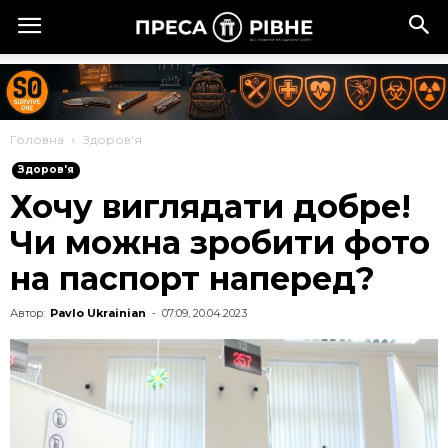
Головна
Здоров'я
Здоров'я
Хочу виглядати добре!
Чи можна зробити фото
на паспорт наперед?
Автор:
Pavlo Ukrainian
-
07:09, 20.04.2023