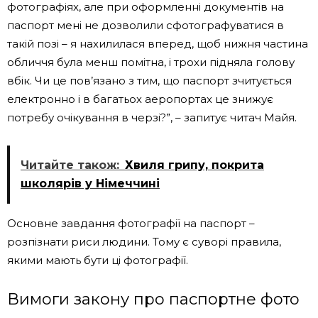
фотографіях, але при оформленні документів на
паспорт мені не дозволили сфотографуватися в
такій позі – я нахилилася вперед, щоб нижня частина
обличчя була менш помітна, і трохи підняла голову
вбік. Чи це пов’язано з тим, що паспорт зчитується
електронно і в багатьох аеропортах це знижує
потребу очікування в черзі?”, – запитує читач Майя.
Читайте також:
Хвиля грипу, покрита
школярів у Німеччині
Основне завдання фотографії на паспорт –
розпізнати риси людини. Тому є суворі правила,
якими мають бути ці фотографії.
Вимоги закону про паспортне фото