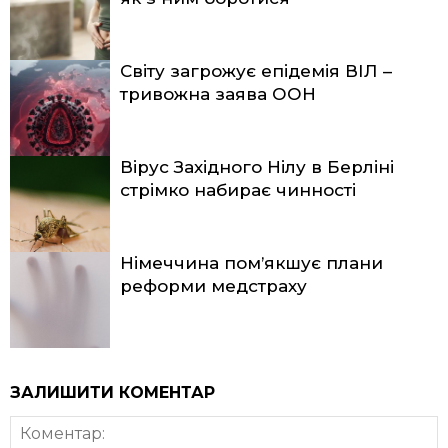
Світу загрожує епідемія ВІЛ –
тривожна заява ООН
Вірус Західного Нілу в Берліні
стрімко набирає чинності
Німеччина пом’якшує плани
реформи медстраху
ЗАЛИШИТИ КОМЕНТАР