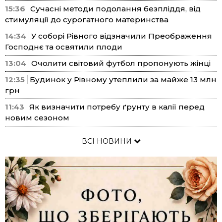
15:36
Сучасні методи подолання безпліддя, від
стимуляції до сурогатного материнства
14:34
У соборі Рівного відзначили Преображення
Господнє та освятили плоди
13:04
Очолити світовий футбол пропонують жінці
12:35
Будинок у Рівному утеплили за майже 13 млн
грн
11:43
Як визначити потребу ґрунту в калії перед
новим сезоном
ВСІ НОВИНИ