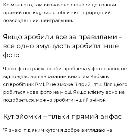
Крім іншого, там визначено становище голови –
прямий погляд, вираз обличчя – природний,
повсякденний, нейтральний.
Якщо зробили все за правилами – і
все одно змушують зробити інше
фото
Якщо фотографія особи, зроблена у фотосалоні, не
відповідає вищевказаним вимогам Кабміну,
співробітник PMLP не зможе її прийняти. Для цього
робиться нове фото на місці. Якщо клієнту воно не
подобається, можна зробити інший знімок.
Кут зйомки – тільки прямий анфас
“Я знаю, під яким кутом я добре виглядаю на