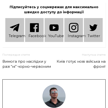
Підписуйтесь у соцмережах для максимально
швидко доступу до інформації
Telеgram
Facebook
YouTube
Instagram
Twitter
Попередня стаття
Наступна стаття
Вимога про наслідки у
Київ готує нові війська на
разі “ні” чорно-червоним
фронт