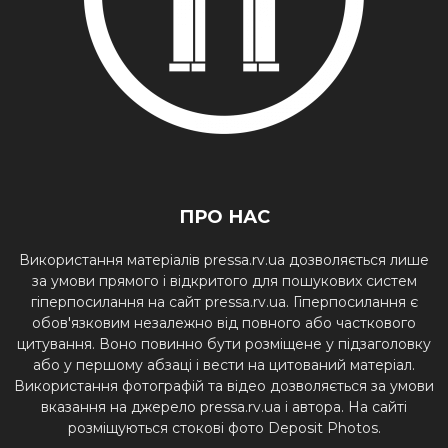
ПРО НАС
Використання матеріалів pressa.rv.ua дозволяється лише
за умови прямого і відкритого для пошукових систем
гіперпосилання на сайт pressa.rv.ua. Гіперпосилання є
обов'язковим незалежно від повного або часткового
цитування. Воно повинно бути розміщене у підзаголовку
або у першому абзаці і вести на цитований матеріал.
Використання фотографій та відео дозволяється за умови
вказання на джерело pressa.rv.ua і автора. На сайті
розміщуються стокові фото Deposit Photos.