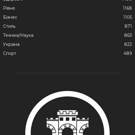
Рівне
1168
Бізнес
1105
Стиль
871
Техніка/Наука
863
Україна
822
Спорт
489