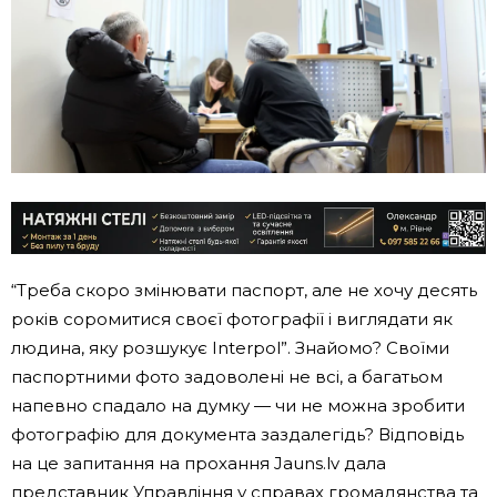
“Треба скоро змінювати паспорт, але не хочу десять
років соромитися своєї фотографії і виглядати як
людина, яку розшукує Interpol”. Знайомо? Своїми
паспортними фото задоволені не всі, а багатьом
напевно спадало на думку — чи не можна зробити
фотографію для документа заздалегідь? Відповідь
на це запитання на прохання Jauns.lv дала
представник Управління у справах громадянства та