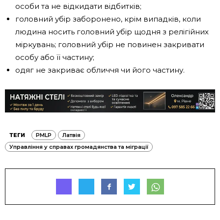
особи та не відкидати відбитків;
головний убір заборонено, крім випадків, коли
людина носить головний убір щодня з релігійних
міркувань; головний убір не повинен закривати
особу або її частину;
одяг не закриває обличчя чи його частину.
ТЕГИ
PMLP
Латвія
Управління у справах громадянства та міграції