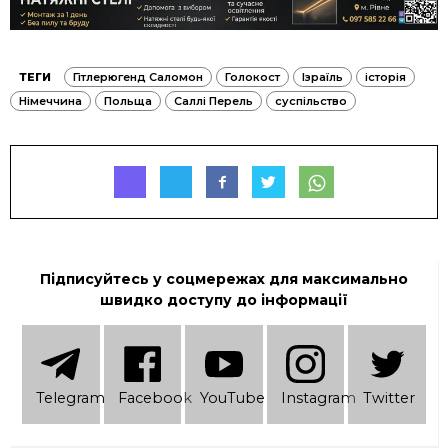
ТЕГИ
Гітлерюгенд Саломон
Голокост
Ізраїль
історія
Німеччина
Польща
Саллі Перель
суспільство
Підписуйтесь у соцмережах для максимально
швидко доступу до інформації
Telеgram
Facebook
YouTube
Instagram
Twitter