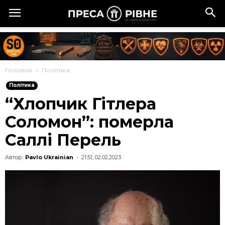
Головна
Політика
Політика
“Хлопчик Гітлера
Соломон”: померла
Саллі Перель
Автор:
Pavlo Ukrainian
-
21:51, 02.02.2023