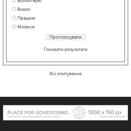
Волонтерю
Воюю
Працюю
Молюся
Показати результати
Всі опитування