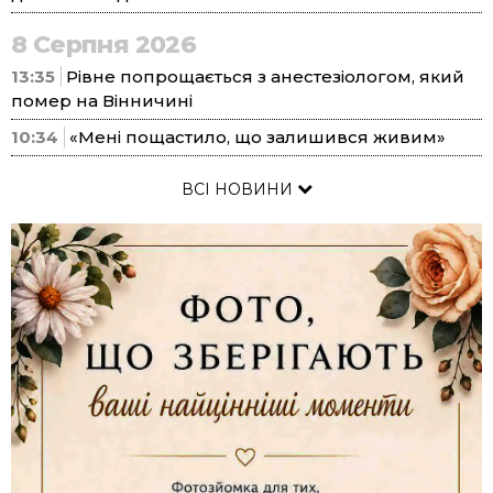
8 Серпня 2026
13:35
Рівне попрощається з анестезіологом, який
помер на Вінничині
10:34
«Мені пощастило, що залишився живим»
ВСІ НОВИНИ