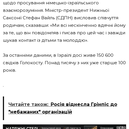
щодо просування німецько-ізраїльського
взаєморозуміння. Міністр-президент Нижньої
Саксонії Стефан Вайль (СДПН) висловив співчуття
родичам, сказавши: «Ми всі нескінченно вдячні йому
за те, що він повідомляв і писав про цей час і завжди
шукав контакт із дітьми та молоддю».
За останніми даними, в Ізраїлі досі живе 150 600
свідків Голокосту. Понад тисячу з них уже старше 100
років.
.
Читайте також:
Росія віднесла Грінпіс до
"небажаних" організацій