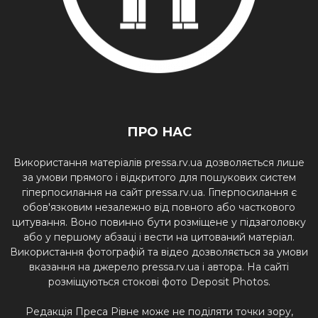
ПРО НАС
Використання матеріалів pressa.rv.ua дозволяється лише
за умови прямого і відкритого для пошукових систем
гіперпосилання на сайт pressa.rv.ua. Гіперпосилання є
обов'язковим незалежно від повного або часткового
цитування. Воно повинно бути розміщене у підзаголовку
або у першому абзаці і вести на цитований матеріал.
Використання фотографій та відео дозволяється за умови
вказання на джерело pressa.rv.ua і автора. На сайті
розміщуються стокові фото Deposit Photos.
Редакція Преса Рівне може не поділяти точки зору,