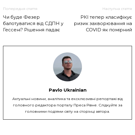
Попередня стаття
Наступна стаття
Чи буде Фезер
РКІ тепер класифікує
балотуватися від СДПН у
ризик захворювання на
Гессені? Рішення падає
COVID як помірний
Pavlo Ukrainian
Актуальні новини, аналітика та ексклюзивні репортажі від
головного редактора порталу Преса Рівне. Слідкуйте за
головними подіями світу на сторінці автора.