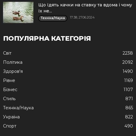
Що їдять качки на ставку та вдома і чому
їх не...
17:38, 27.06.2024
Техніка/Наука
ПОПУЛЯРНА КАТЕГОРІЯ
Cвіт
2238
Політика
2092
Здоров'я
1490
Рівне
1169
Бізнес
1107
Стиль
871
Техніка/Наука
865
Україна
822
Спорт
490