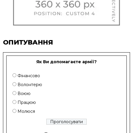
ОПИТУВАННЯ
Як Ви допомагаєте армії?
Фінансово
Волонтерю
Воюю
Працюю
Молюся