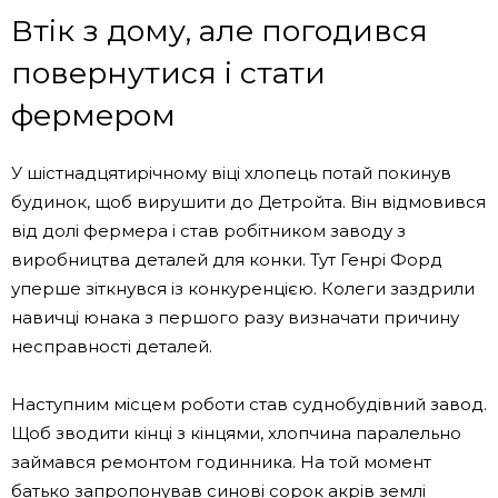
Втік з дому, але погодився
повернутися і стати
фермером
У шістнадцятирічному віці хлопець потай покинув
будинок, щоб вирушити до Детройта. Він відмовився
від долі фермера і став робітником заводу з
виробництва деталей для конки. Тут Генрі Форд
уперше зіткнувся із конкуренцією. Колеги заздрили
навичці юнака з першого разу визначати причину
несправності деталей.
Наступним місцем роботи став суднобудівний завод.
Щоб зводити кінці з кінцями, хлопчина паралельно
займався ремонтом годинника. На той момент
батько запропонував синові сорок акрів землі