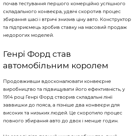
почав тестування першого комерційно успішного
складального конвеєра, удвічі скоротив процес
збирання шасі і втричі знизив ціну авто. Конструктор
та підприємець зробив ставку на масовий продаж
недорогих моделей.
Генрі Форд став
автомобільним королем
Продовживши вдосконалювати конвеєрне
виробництво та підвищувати його ефективність, у
1914 році Генрі Форд створив складальні лінії
заввишки до пояса, а пізніше два конвеєри для
високих та низьких людей. Це скоротило процес
повного збирання авто до двох і менше годин.