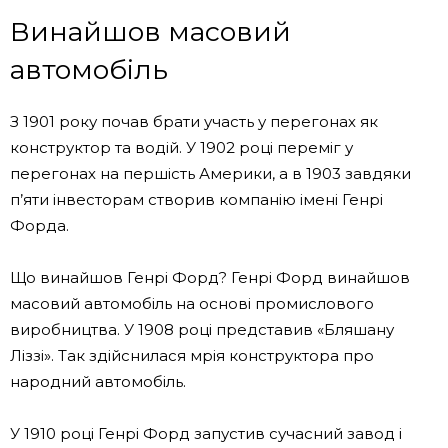
Винайшов масовий
автомобіль
З 1901 року почав брати участь у перегонах як
конструктор та водій. У 1902 році переміг у
перегонах на першість Америки, а в 1903 завдяки
п’яти інвесторам створив компанію імені Генрі
Форда.
Що винайшов Генрі Форд? Генрі Форд винайшов
масовий автомобіль на основі промислового
виробництва. У 1908 році представив «Бляшану
Ліззі». Так здійснилася мрія конструктора про
народний автомобіль.
У 1910 році Генрі Форд запустив сучасний завод і