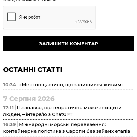
ОСТАННІ СТАТТІ
10:34
«Мені пощастило, що залишився живим»
7 Серпня 2026
17:11
ІІ зізнався, що теоретично може знищити
людей, – інтерв’ю з ChatGPT
16:39
Міжнародні морські перевезення:
контейнерна логістика з Європи без зайвих етапів