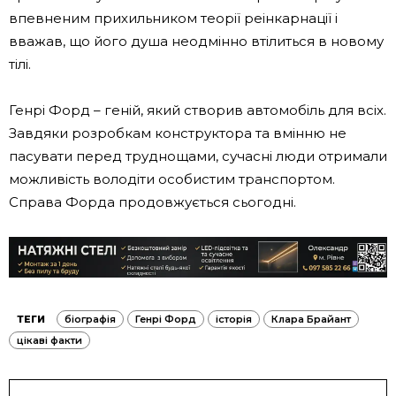
впевненим прихильником теорії реінкарнації і
вважав, що його душа неодмінно втілиться в новому
тілі.
Генрі Форд – геній, який створив автомобіль для всіх.
Завдяки розробкам конструктора та вмінню не
пасувати перед труднощами, сучасні люди отримали
можливість володіти особистим транспортом.
Справа Форда продовжується сьогодні.
ТЕГИ
біографія
Генрі Форд
історія
Клара Брайант
цікаві факти