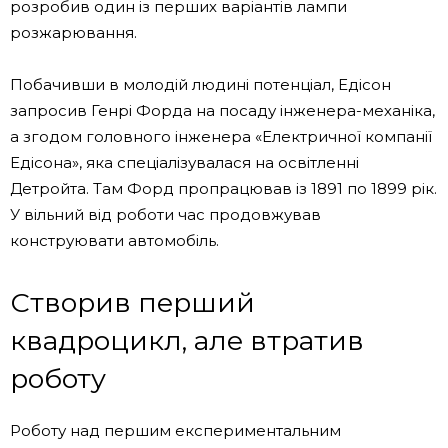
розробив один із перших варіантів лампи
розжарювання.
Побачивши в молодій людині потенціал, Едісон
запросив Генрі Форда на посаду інженера-механіка,
а згодом головного інженера «Електричної компанії
Едісона», яка спеціалізувалася на освітленні
Детройта. Там Форд пропрацював із 1891 по 1899 рік.
У вільний від роботи час продовжував
конструювати автомобіль.
Створив перший
квадроцикл, але втратив
роботу
Роботу над першим експериментальним