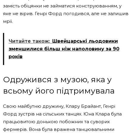
замість обіцянки не займатися конструюванням, у
яке не вірив. Генрі Форд погодився, але не залишив
мрії.
Читайте також:
Швейцарські льодовики
зменшилися більш ніж наполовину за 90
років
Одружився з музою, яка у
всьому його підтримувала
Свою майбутню дружину, Клару Брайант, Генрі
Форд зустрів на сільських танцях. Юна Клара була
працьовитою донькою побожних та суворих
фермерів. Вона була вражена танцювальними