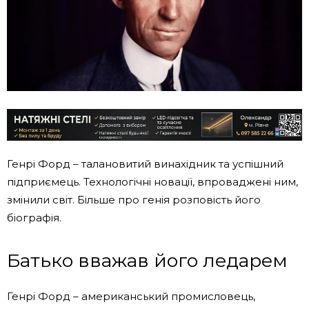
Генрі Форд – талановитий винахідник та успішний
підприємець. Технологічні новації, впроваджені ним,
змінили світ. Більше про генія розповість його
біографія.
Батько вважав його ледарем
Генрі Форд – американський промисловець,