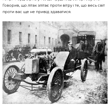
Говорив, що літак злітає проти вітру і те, що весь світ
проти вас ще не привід здаватися.