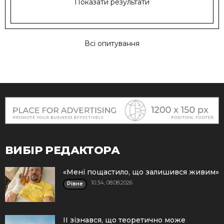
Показати результати
Всі опитування
ВИБІР РЕДАКТОРА
«Мені пощастило, що залишився живим»
10:34, 08.08.2026
Рівне
ІІ зізнався, що теоретично може