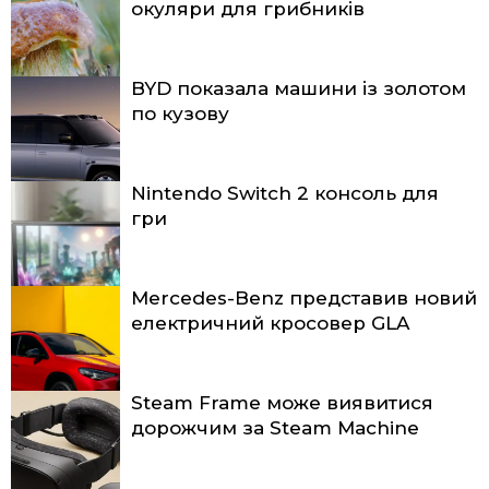
окуляри для грибників
BYD показала машини із золотом
по кузову
Nintendo Switch 2 консоль для
гри
Mercedes-Benz представив новий
електричний кросовер GLA
Steam Frame може виявитися
дорожчим за Steam Machine