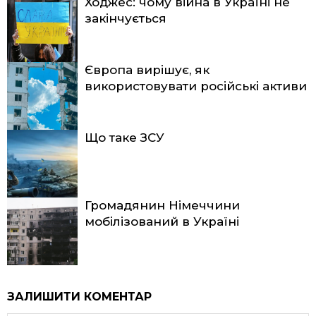
Ходжес: чому війна в Україні не
закінчується
Європа вирішує, як
використовувати російські активи
Що таке ЗСУ
Громадянин Німеччини
мобілізований в Україні
ЗАЛИШИТИ КОМЕНТАР