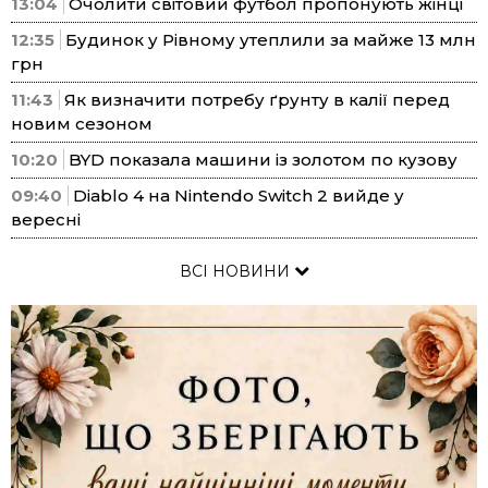
13:04
Очолити світовий футбол пропонують жінці
12:35
Будинок у Рівному утеплили за майже 13 млн
грн
11:43
Як визначити потребу ґрунту в калії перед
новим сезоном
10:20
BYD показала машини із золотом по кузову
09:40
Diablo 4 на Nintendo Switch 2 вийде у
вересні
ВСІ НОВИНИ