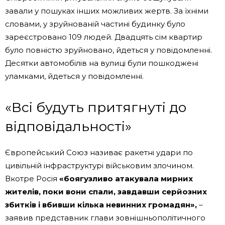
завали у пошуках інших можливих жертв. За їхніми
словами, у зруйнованій частині будинку було
зареєстровано 109 людей. Двадцять сім квартир
було повністю зруйновано, йдеться у повідомленні.
Десятки автомобілів на вулиці були пошкоджені
уламками, йдеться у повідомленні.
«Всі будуть притягнуті до
відповідальності»
Європейський Союз називає ракетні удари по
цивільній інфраструктурі військовим злочином.
Вкотре Росія
«боягузливо атакувала мирних
жителів, поки вони спали, завдавши серйозних
збитків і вбивши кілька невинних громадян»,
–
заявив представник глави зовнішньополітичного