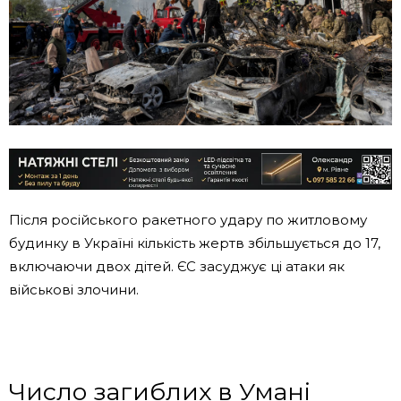
Після російського ракетного удару по житловому
будинку в Україні кількість жертв збільшується до 17,
включаючи двох дітей. ЄС засуджує ці атаки як
військові злочини.
Число загиблих в Умані