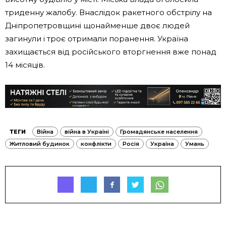
триденну жалобу. Внаслідок ракетного обстрілу на
Дніпропетровщині щонайменше двоє людей
загинули і троє отримали поранення. Україна
захищається від російського вторгнення вже понад
14 місяців.
ТЕГИ
Війна
війна в Україні
Громадянське населення
Житловий будинок
конфлікти
Росія
Україна
Умань