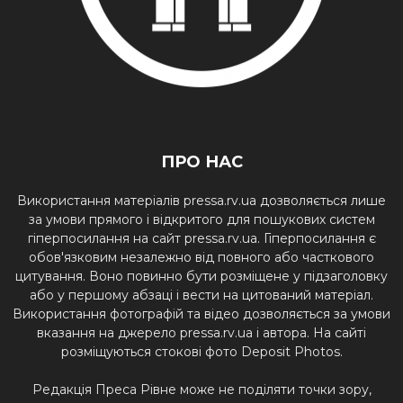
ПРО НАС
Використання матеріалів pressa.rv.ua дозволяється лише
за умови прямого і відкритого для пошукових систем
гіперпосилання на сайт pressa.rv.ua. Гіперпосилання є
обов'язковим незалежно від повного або часткового
цитування. Воно повинно бути розміщене у підзаголовку
або у першому абзаці і вести на цитований матеріал.
Використання фотографій та відео дозволяється за умови
вказання на джерело pressa.rv.ua і автора. На сайті
розміщуються стокові фото Deposit Photos.
Редакція Преса Рівне може не поділяти точки зору,