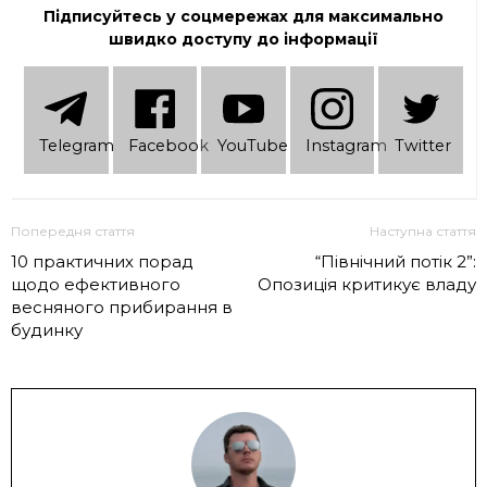
Підписуйтесь у соцмережах для максимально
швидко доступу до інформації
Telеgram
Facebook
YouTube
Instagram
Twitter
Попередня стаття
Наступна стаття
10 практичних порад
“Північний потік 2”:
щодо ефективного
Опозиція критикує владу
весняного прибирання в
будинку