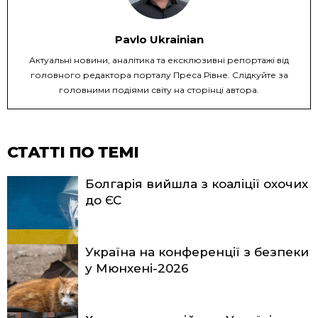
Pavlo Ukrainian
Актуальні новини, аналітика та ексклюзивні репортажі від
головного редактора порталу Преса Рівне. Слідкуйте за
головними подіями світу на сторінці автора.
СТАТТІ ПО ТЕМІ
Болгарія вийшла з коаліції охочих
до ЄС
Україна на конференції з безпеки
у Мюнхені-2026