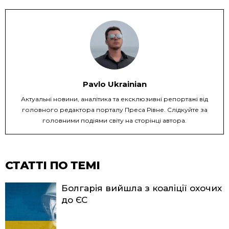
Pavlo Ukrainian
Актуальні новини, аналітика та ексклюзивні репортажі від
головного редактора порталу Преса Рівне. Слідкуйте за
головними подіями світу на сторінці автора.
СТАТТІ ПО ТЕМІ
Болгарія вийшла з коаліції охочих
до ЄС