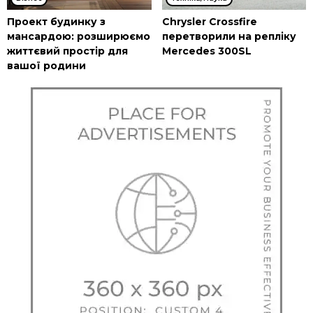
Проект будинку з
Chrysler Crossfire
мансардою: розширюємо
перетворили на репліку
життєвий простір для
Mercedes 300SL
вашої родини