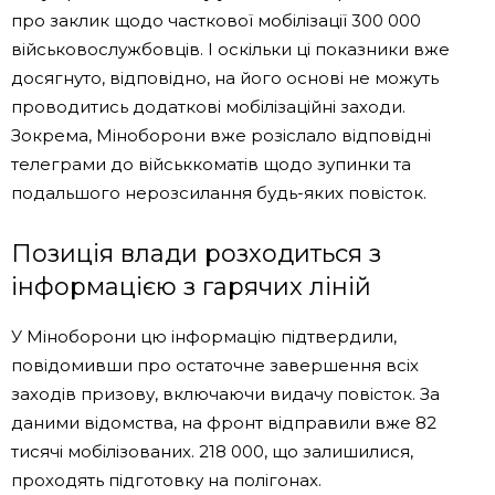
про заклик щодо часткової мобілізації 300 000
військовослужбовців. І оскільки ці показники вже
досягнуто, відповідно, на його основі не можуть
проводитись додаткові мобілізаційні заходи.
Зокрема, Міноборони вже розіслало відповідні
телеграми до військкоматів щодо зупинки та
подальшого нерозсилання будь-яких повісток.
Позиція влади розходиться з
інформацією з гарячих ліній
У Міноборони цю інформацію підтвердили,
повідомивши про остаточне завершення всіх
заходів призову, включаючи видачу повісток. За
даними відомства, на фронт відправили вже 82
тисячі мобілізованих. 218 000, що залишилися,
проходять підготовку на полігонах.