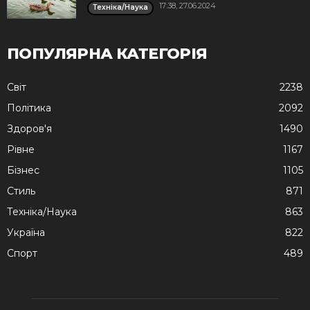
17:38, 27.06.2024
Техніка/Наука
ПОПУЛЯРНА КАТЕГОРІЯ
Cвіт
2238
Політика
2092
Здоров'я
1490
Рівне
1167
Бізнес
1105
Стиль
871
Техніка/Наука
863
Україна
822
Спорт
489