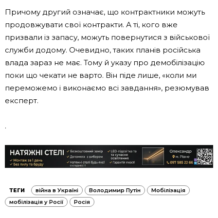
Причому другий означає, що контрактники можуть
продовжувати свої контракти. А ті, кого вже
призвали із запасу, можуть повернутися з військової
служби додому. Очевидно, таких планів російська
влада зараз не має. Тому й указу про демобілізацію
поки що чекати не варто. Він піде лише, «коли ми
переможемо і виконаємо всі завдання», резюмував
експерт.
.
ТЕГИ
війна в Україні
Володимир Путін
Мобілізація
мобілізація у Росії
Росія