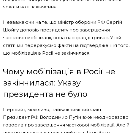
чекати на її закінчення.
Незважаючи на те, що міністр оборони РФ Сергій
Шойгу доповів президенту про завершення
часткової мобілізації, вона насправді триває. У цій
статті ми перерахуємо факти на підтвердження того,
що мобілізація в Росії не закінчилася.
Чому мобілізація в Росії не
закінчилася: Указу
президента не було
Перший і, можливо, найважливіший факт.
Президент РФ Володимир Путін вже неодноразово
говорив про завершення часткової мобілізації. Але й
досі не підписав відповідний указ. Тому його