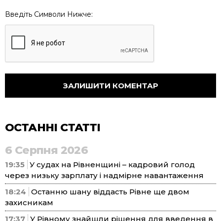
Введіть Символи Нижче:
ОСТАННІ СТАТТІ
6 Серпня 2026
19:35
У судах на Рівненщині – кадровий голод
через низьку зарплату і надмірне навантаження
18:24
Останню шану віддасть Рівне ще двом
захисникам
17:37
У Рівному знайшли рішення для введення в