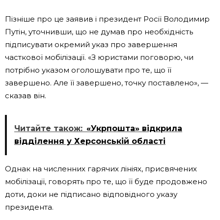
Пізніше про це заявив і президент Росії Володимир
Путін, уточнивши, що не думав про необхідність
підписувати окремий указ про завершення
часткової мобілізації. «З юристами поговорю, чи
потрібно указом оголошувати про те, що її
завершено. Але її завершено, точку поставлено», —
сказав він.
Читайте також:
«Укрпошта» відкрила
відділення у Херсонській області
Однак на численних гарячих лініях, присвячених
мобілізації, говорять про те, що її буде продовжено
доти, доки не підписано відповідного указу
президента.