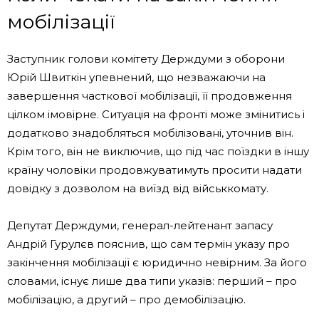
мобілізації
Заступник голови комітету Держдуми з оборони
Юрій Швиткін упевнений, що незважаючи на
завершення часткової мобілізації, її продовження
цілком імовірне. Ситуація на фронті може змінитись і
додатково знадобляться мобілізовані, уточнив він.
Крім того, він не виключив, що під час поїздки в іншу
країну чоловіки продовжуватимуть просити надати
довідку з дозволом на виїзд від військкомату.
Депутат Держдуми, генерал-лейтенант запасу
Андрій Гурулєв пояснив, що сам термін указу про
закінчення мобілізації є юридично невірним. За його
словами, існує лише два типи указів: перший – про
мобілізацію, а другий – про демобілізацію.