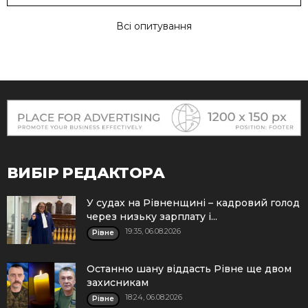
Всі опитування
ВИБІР РЕДАКТОРА
У судах на Рівненщині – кадровий голод
через низьку зарплату і...
19:35, 06.08.2026
Рівне
Останню шану віддасть Рівне ще двом
захисникам
18:24, 06.08.2026
Рівне