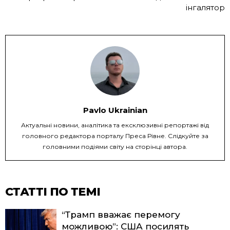
інгалятор
Pavlo Ukrainian
Актуальні новини, аналітика та ексклюзивні репортажі від
головного редактора порталу Преса Рівне. Слідкуйте за
головними подіями світу на сторінці автора.
СТАТТІ ПО ТЕМІ
“Трамп вважає перемогу
можливою”: США посилять