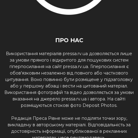
ПРО НАС
Використання матеріалів pressa.rv.ua дозволяється лише
за умови прямого і відкритого для пошукових систем
гіперпосилання на сайт pressa.rv.ua. Гіперпосилання є
обов'язковим незалежно від повного або часткового
цитування. Воно повинно бути розміщене у підзаголовку
або у першому абзаці і вести на цитований матеріал.
Використання фотографій та відео дозволяється за умови
вказання на джерело pressa.rv.ua і автора. На сайті
розміщуються стокові фото Deposit Photos.
Редакція Преса Рівне може не поділяти точки зору,
викладену в авторському матеріалі. Відповідальність за
достовірність інформації, опублікованої в рекламних
матеріалах, несе рекламодавець.