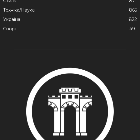
Стиль
871
Техніка/Наука
865
Україна
822
Спорт
491