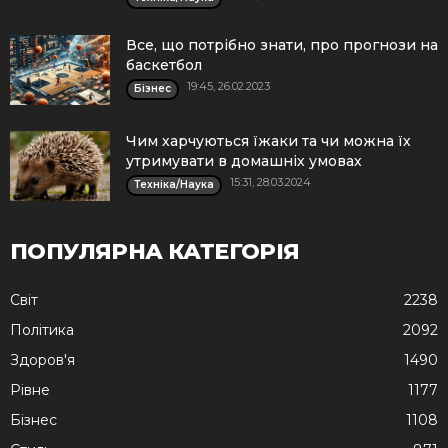
Все, що потрібно знати, про прогнози на
баскетбол
19:45, 26.02.2023
Бізнес
Чим харчуються їжаки та чи можна їх
утримувати в домашніх умовах
15:31, 28.03.2024
Техніка/Наука
ПОПУЛЯРНА КАТЕГОРІЯ
Cвіт
2238
Політика
2092
Здоров'я
1490
Рівне
1177
Бізнес
1108