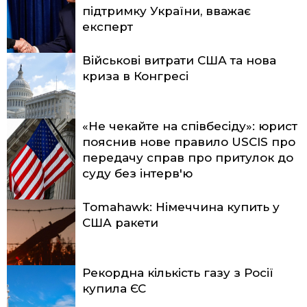
підтримку України, вважає
експерт
Військові витрати США та нова
криза в Конгресі
«Не чекайте на співбесіду»: юрист
пояснив нове правило USCIS про
передачу справ про притулок до
суду без інтерв'ю
Tomahawk: Німеччина купить у
США ракети
Рекордна кількість газу з Росії
купила ЄС