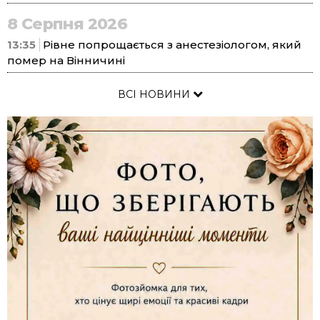
8 Серпня 2026
13:35
Рівне попрощається з анестезіологом, який
помер на Вінничині
ВСІ НОВИНИ