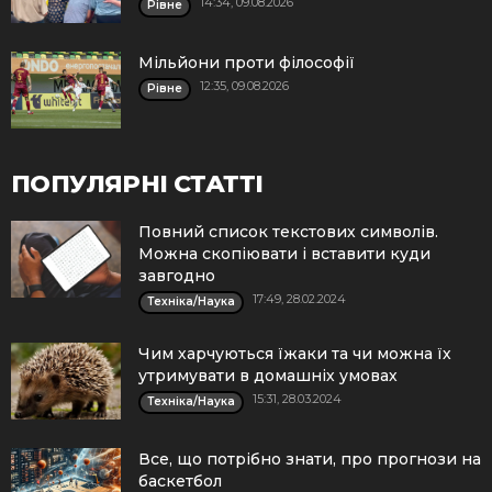
14:34, 09.08.2026
Рівне
Мільйони проти філософії
12:35, 09.08.2026
Рівне
ПОПУЛЯРНІ СТАТТІ
Повний список текстових символів.
Можна скопіювати і вставити куди
завгодно
17:49, 28.02.2024
Техніка/Наука
Чим харчуються їжаки та чи можна їх
утримувати в домашніх умовах
15:31, 28.03.2024
Техніка/Наука
Все, що потрібно знати, про прогнози на
баскетбол