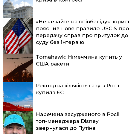
«Не чекайте на співбесіду»: юрист
пояснив нове правило USCIS про
передачу справ про притулок до
суду без інтерв'ю
Tomahawk: Німеччина купить у
США ракети
Рекордна кількість газу з Росії
купила ЄС
Наречена засудженого в Росії
топ-менеджера Disney
звернулася до Путіна