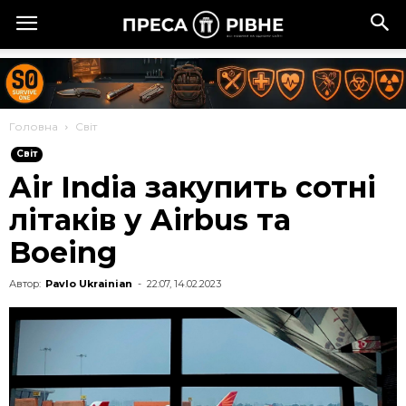
Головна
Cвіт
Cвіт
Air India закупить сотні
літаків у Airbus та
Boeing
Автор:
Pavlo Ukrainian
-
22:07, 14.02.2023