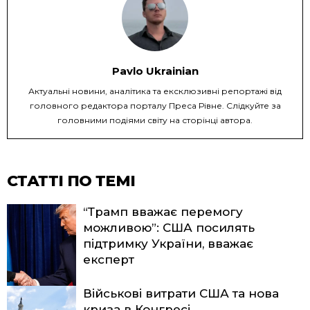
Pavlo Ukrainian
Актуальні новини, аналітика та ексклюзивні репортажі від
головного редактора порталу Преса Рівне. Слідкуйте за
головними подіями світу на сторінці автора.
СТАТТІ ПО ТЕМІ
“Трамп вважає перемогу
можливою”: США посилять
підтримку України, вважає
експерт
Військові витрати США та нова
криза в Конгресі