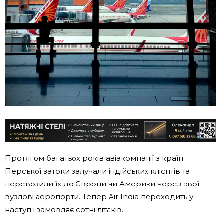
Протягом багатьох років авіакомпанії з країн
Перської затоки залучали індійських клієнтів та
перевозили їх до Європи чи Америки через свої
вузлові аеропорти. Тепер Air India переходить у
наступ і замовляє сотні літаків.