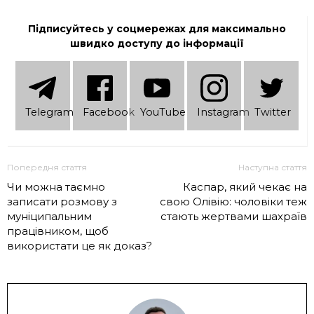
Підписуйтесь у соцмережах для максимально
швидко доступу до інформації
Telеgram
Facebook
YouTube
Instagram
Twitter
Попередня стаття
Наступна стаття
Чи можна таємно
Каспар, який чекає на
записати розмову з
свою Олівію: чоловіки теж
муніципальним
стають жертвами шахраїв
працівником, щоб
використати це як доказ?