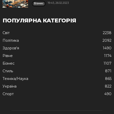
19:45, 26.02.2023
Бізнес
ПОПУЛЯРНА КАТЕГОРІЯ
Cвіт
2238
Політика
2092
Здоров'я
1490
Рівне
1174
Бізнес
1107
Стиль
871
Техніка/Наука
865
Україна
822
Спорт
490