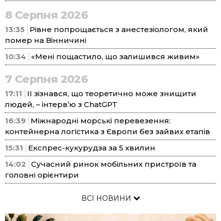
8 Серпня 2026
13:35
Рівне попрощається з анестезіологом, який
помер на Вінничині
10:34
«Мені пощастило, що залишився живим»
7 Серпня 2026
17:11
ІІ зізнався, що теоретично може знищити
людей, – інтерв’ю з ChatGPT
16:39
Міжнародні морські перевезення:
контейнерна логістика з Європи без зайвих етапів
15:31
Експрес-кукурудза за 5 хвилин
14:02
Сучасний ринок мобільних пристроїв та
головні орієнтири
ВСІ НОВИНИ