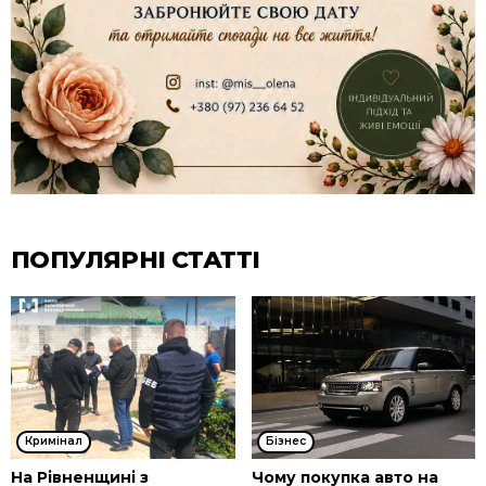
ПОПУЛЯРНІ СТАТТІ
Кримінал
Бізнес
На Рівненщині з
Чому покупка авто на