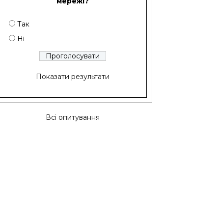
мережі?
Так
Ні
Показати результати
Всі опитування