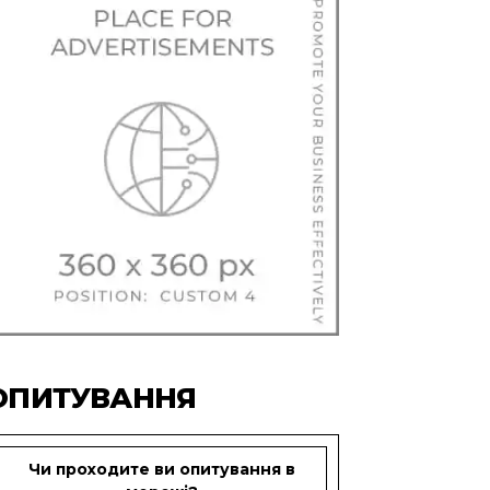
ОПИТУВАННЯ
Чи проходите ви опитування в