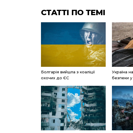
СТАТТІ ПО ТЕМІ
Болгарія вийшла з коаліції
Україна н
охочих до ЄС
безпеки у