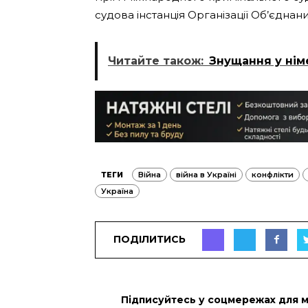
судова інстанція Організації Об’єднани
Читайте також:
Знущання у нім
ТЕГИ
Війна
війна в Україні
конфлікти
Україна
ПОДІЛИТИСЬ
Підписуйтесь у соцмережах для 