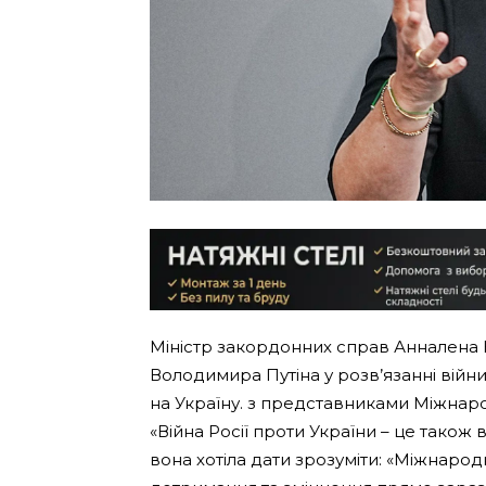
Міністр закордонних справ Анналена 
Володимира Путіна у розв’язанні війн
на Україну. з представниками Міжнаро
«Війна Росії проти України – це також в
вона хотіла дати зрозуміти: «Міжнародн