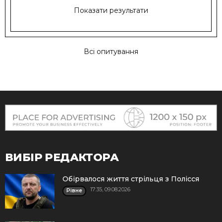
Показати результати
Всі опитування
ВИБІР РЕДАКТОРА
Обірвалося життя стрільця з Полісся
17:35, 09.08.2026
Рівне