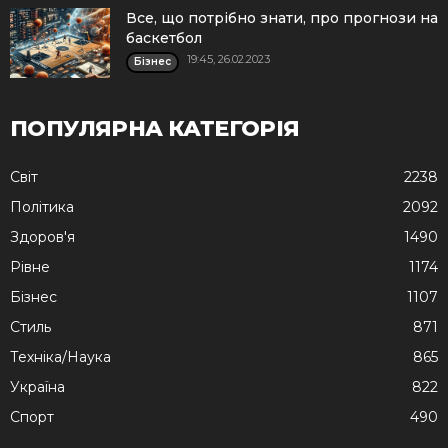
Все, що потрібно знати, про прогнози на
баскетбол
19:45, 26.02.2023
Бізнес
ПОПУЛЯРНА КАТЕГОРІЯ
Cвіт
2238
Політика
2092
Здоров'я
1490
Рівне
1174
Бізнес
1107
Стиль
871
Техніка/Наука
865
Україна
822
Спорт
490