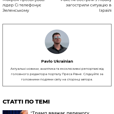
лідер Сі телефонує
загострили ситуацію в
Зеленському
Ізраїлі
Pavlo Ukrainian
Актуальні новини, аналітика та ексклюзивні репортажі від
головного редактора порталу Преса Рівне. Слідкуйте за
головними подіями світу на сторінці автора.
СТАТТІ ПО ТЕМІ
“Трамп вважає перемогу