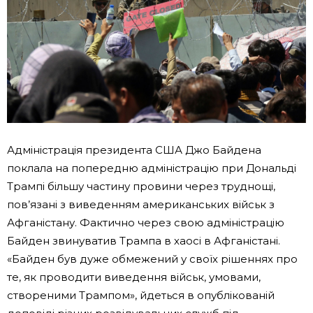
Адміністрація президента США Джо Байдена
поклала на попередню адміністрацію при Дональді
Трампі більшу частину провини через труднощі,
пов’язані з виведенням американських військ з
Афганістану. Фактично через свою адміністрацію
Байден звинуватив Трампа в хаосі в Афганістані.
«Байден був дуже обмежений у своїх рішеннях про
те, як проводити виведення військ, умовами,
створеними Трампом», йдеться в опублікованій