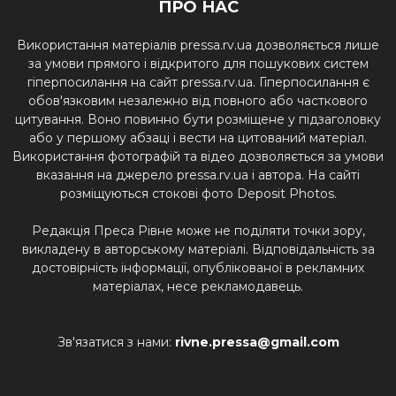
ПРО НАС
Використання матеріалів pressa.rv.ua дозволяється лише
за умови прямого і відкритого для пошукових систем
гіперпосилання на сайт pressa.rv.ua. Гіперпосилання є
обов'язковим незалежно від повного або часткового
цитування. Воно повинно бути розміщене у підзаголовку
або у першому абзаці і вести на цитований матеріал.
Використання фотографій та відео дозволяється за умови
вказання на джерело pressa.rv.ua і автора. На сайті
розміщуються стокові фото Deposit Photos.
Редакція Преса Рівне може не поділяти точки зору,
викладену в авторському матеріалі. Відповідальність за
достовірність інформації, опублікованої в рекламних
матеріалах, несе рекламодавець.
Зв'язатися з нами:
rivne.pressa@gmail.com