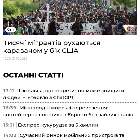
Cвіт
Тисячі мігрантів рухаються
караваном у бік США
15:20, 31.10.2023
ОСТАННІ СТАТТІ
17:11
ІІ зізнався, що теоретично може знищити
людей, – інтерв’ю з ChatGPT
16:39
Міжнародні морські перевезення:
контейнерна логістика з Європи без зайвих етапів
15:31
Експрес-кукурудза за 5 хвилин
14:02
Сучасний ринок мобільних пристроїв та