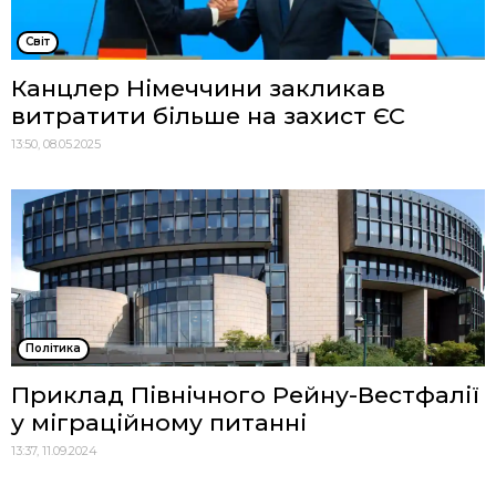
Cвіт
Канцлер Німеччини закликав
витратити більше на захист ЄС
13:50, 08.05.2025
Політика
Приклад Північного Рейну-Вестфалії
у міграційному питанні
13:37, 11.09.2024