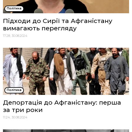
Політика
Підходи до Сирії та Афганістану
вимагають перегляду
17:28, 30.08.2024
Політика
Депортація до Афганістану: перша
за три роки
11:24, 30.08.2024