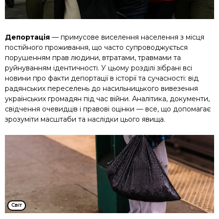
Депортація
— примусове виселення населення з місця
постійного проживання, що часто супроводжується
порушенням прав людини, втратами, травмами та
руйнуванням ідентичності. У цьому розділі зібрані всі
новини про факти депортації в історії та сучасності: від
радянських переселень до насильницького вивезення
українських громадян під час війни. Аналітика, документи,
свідчення очевидців і правові оцінки — все, що допомагає
зрозуміти масштаби та наслідки цього явища.
Cвіт