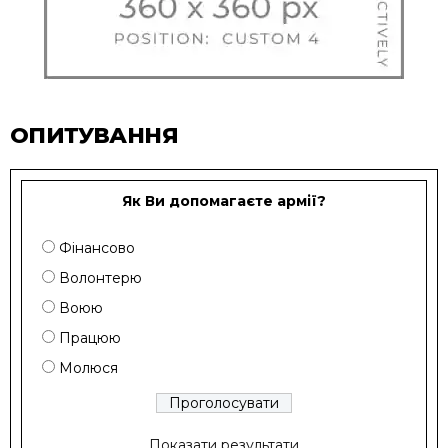
ОПИТУВАННЯ
Як Ви допомагаєте армії?
Фінансово
Волонтерю
Воюю
Працюю
Молюся
Показати результати