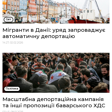
Cвіт
Мігранти в Данії: уряд запроваджує
автоматичну депортацію
14:27, 02.02.2026
Політика
Масштабна депортаційна кампанія
та інші пропозиції баварського ХДС
03:45, 09.01.2026