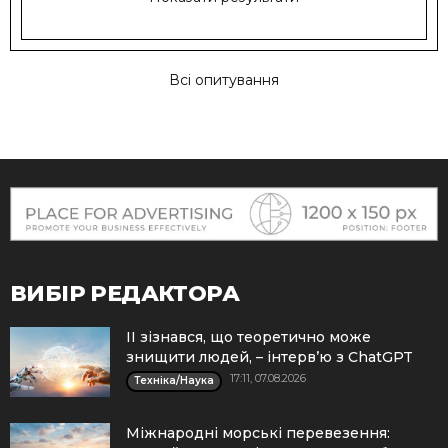
Всі опитування
ВИБІР РЕДАКТОРА
ІІ зізнався, що теоретично може
знищити людей, – інтерв’ю з ChatGPT
17:11, 07.08.2026
Техніка/Наука
Міжнародні морські перевезення: