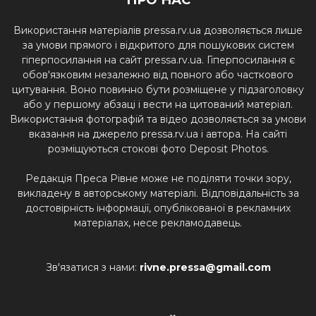
ПРО НАС
Використання матеріалів pressa.rv.ua дозволяється лише
за умови прямого і відкритого для пошукових систем
гіперпосилання на сайт pressa.rv.ua. Гіперпосилання є
обов'язковим незалежно від повного або часткового
цитування. Воно повинно бути розміщене у підзаголовку
або у першому абзаці і вести на цитований матеріал.
Використання фотографій та відео дозволяється за умови
вказання на джерело pressa.rv.ua і автора. На сайті
розміщуються стокові фото Deposit Photos.
Редакція Преса Рівне може не поділяти точки зору,
викладену в авторському матеріалі. Відповідальність за
достовірність інформації, опублікованої в рекламних
матеріалах, несе рекламодавець.
Зв'язатися з нами:
rivne.pressa@gmail.com