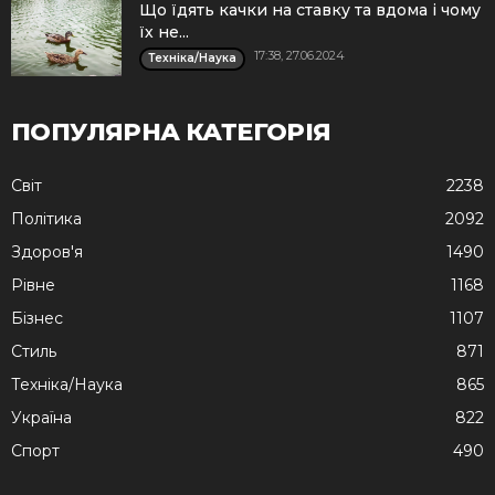
Що їдять качки на ставку та вдома і чому
їх не...
17:38, 27.06.2024
Техніка/Наука
ПОПУЛЯРНА КАТЕГОРІЯ
Cвіт
2238
Політика
2092
Здоров'я
1490
Рівне
1168
Бізнес
1107
Стиль
871
Техніка/Наука
865
Україна
822
Спорт
490