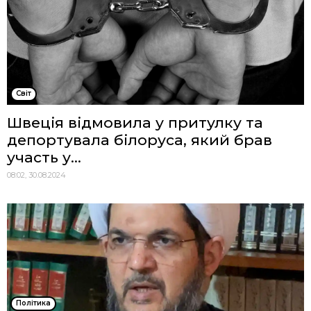
Cвіт
Швеція відмовила у притулку та
депортувала білоруса, який брав
участь у...
08:02, 30.08.2024
Політика