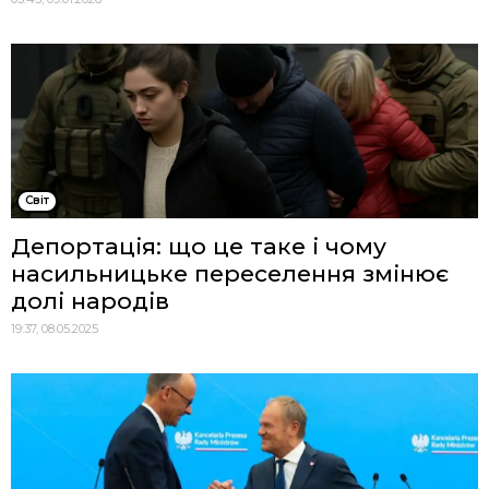
Cвіт
Депортація: що це таке і чому
насильницьке переселення змінює
долі народів
19:37, 08.05.2025