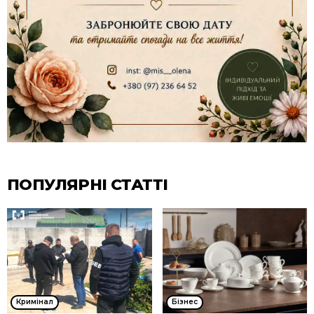
ПОПУЛЯРНІ СТАТТІ
Кримінал
Бізнес