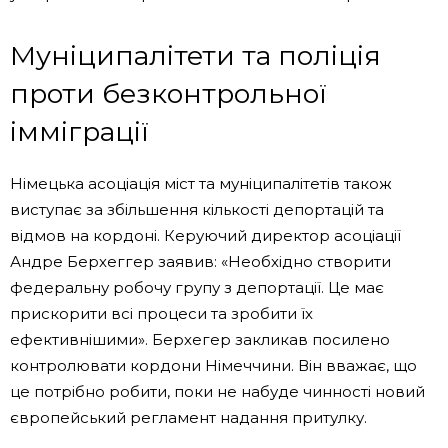
Муніципалітети та поліція
проти безконтрольної
імміграції
Німецька асоціація міст та муніципалітетів також
виступає за збільшення кількості депортацій та
відмов на кордоні. Керуючий директор асоціації
Андре Берхеггер заявив: «Необхідно створити
федеральну робочу групу з депортації. Це має
прискорити всі процеси та зробити їх
ефективнішими». Берхегер закликав посилено
контролювати кордони Німеччини. Він вважає, що
це потрібно робити, поки не набуде чинності новий
європейський регламент надання притулку.