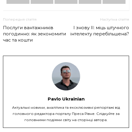
Попередня стаття
Наступна стаття
Послуги вантажників
І знову ІІ: міць штучного
погодинно: як зекономити
інтелекту перебільшена?
час та кошти
Pavlo Ukrainian
Актуальні новини, аналітика та ексклюзивні репортажі від
головного редактора порталу Преса Рівне. Слідкуйте за
головними подіями світу на сторінці автора.