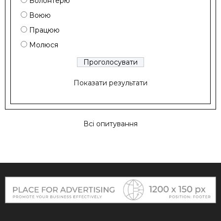
Волонтерю
Воюю
Працюю
Молюся
Показати результати
Всі опитування