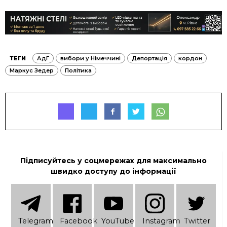
ТЕГИ
АдГ
вибори у Німеччині
Депортація
кордон
Маркус Зедер
Політика
Підписуйтесь у соцмережах для максимально
швидко доступу до інформації
Telеgram
Facebook
YouTube
Instagram
Twitter