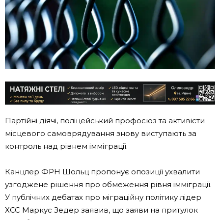
Партійні діячі, поліцейський профосюз та активісти
місцевого самоврядування знову виступають за
контроль над рівнем імміграції.
Канцлер ФРН Шольц пропонує опозиції ухвалити
узгоджене рішення про обмеження рівня імміграції.
У публічних дебатах про міграційну політику лідер
ХСС Маркус Зедер заявив, що заяви на притулок