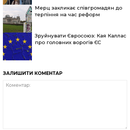
Мерц закликає співгромадян до
терпіння на час реформ
Зруйнувати Євросоюз: Кая Каллас
про головних ворогів ЄС
ЗАЛИШИТИ КОМЕНТАР