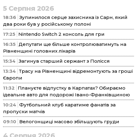
5 Серпня 2026
18:36
Зупинилося серце захисника із Сарн, який
два роки був у російському полоні
17:25
Nintendo Switch 2 консоль для гри
16:35
Депутати ще більше контролюватимуть на
Рівненщині головних лікарів
15:34
Загинув старший сержант з Полісся
13:34
Трасу на Рівненщині відремонтують за гроші
Європи
11:32
Плануєте відпустку в Карпатах? Обираємо
ідеальне авто для подорожі Івано-Франківщиною
10:24
Футбольний клуб каратиме фанатів за
пропуски матчів
09:10
Велогонщиці масово збільшують груди
4 Серпня 2026