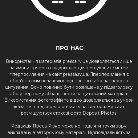
ПРО НАС
Використання матеріалів pressa.rv.ua дозволяється лише
за умови прямого і відкритого для пошукових систем
гіперпосилання на сайт pressa.rv.ua. Гіперпосилання є
обов'язковим незалежно від повного або часткового
цитування. Воно повинно бути розміщене у підзаголовку
або у першому абзаці і вести на цитований матеріал.
Використання фотографій та відео дозволяється за умови
вказання на джерело pressa.rv.ua і автора. На сайті
розміщуються стокові фото Deposit Photos.
Редакція Преса Рівне може не поділяти точки зору,
викладену в авторському матеріалі. Відповідальність за