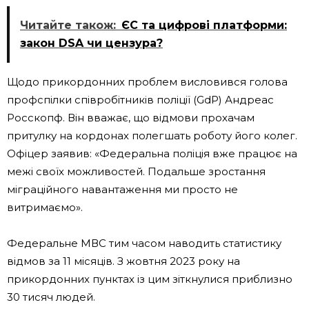
Читайте також:
ЄС та цифрові платформи:
закон DSA чи цензура?
Щодо прикордонних проблем висловився голова
профспілки співробітників поліції (GdP) Андреас
Росскопф. Він вважає, що відмови прохачам
притулку на кордонах полегшать роботу його колег.
Офіцер заявив: «Федеральна поліція вже працює на
межі своїх можливостей. Подальше зростання
міграційного навантаження ми просто не
витримаємо».
Федеральне МВС тим часом наводить статистику
відмов за 11 місяців. З жовтня 2023 року на
прикордонних пунктах із цим зіткнулися приблизно
30 тисяч людей.