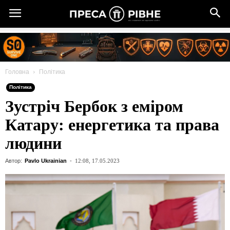
Головна
Політика
Політика
Зустріч Бербок з еміром
Катару: енергетика та права
людини
Автор:
Pavlo Ukrainian
-
12:08, 17.05.2023