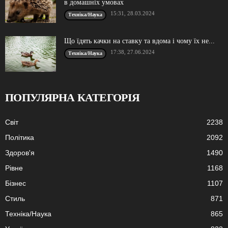
в домашніх умовах
15:31, 28.03.2024
Техніка/Наука
Що їдять качки на ставку та вдома і чому їх не...
17:38, 27.06.2024
Техніка/Наука
ПОПУЛЯРНА КАТЕГОРІЯ
Cвіт
2238
Політика
2092
Здоров'я
1490
Рівне
1168
Бізнес
1107
Стиль
871
Техніка/Наука
865