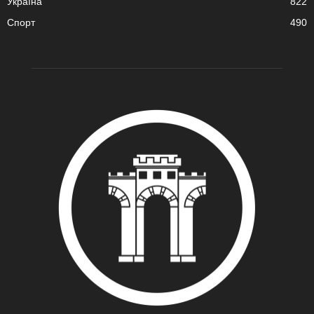
Україна
822
Спорт
490