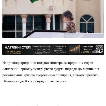
Наприкінці триденної поїздки міністра закордонних справ
Анналени Бербок у центрі уваги будуть підходи до вирішення
регіональних криз та енергетична співпраця, а також претензії
Німеччини до Катару щодо прав людини.