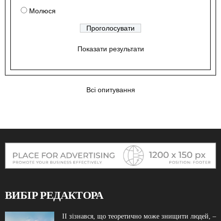
Молюся
Показати результати
Всі опитування
ВИБІР РЕДАКТОРА
ІІ зізнався, що теоретично може знищити людей, –