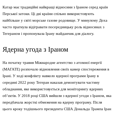
Катар має традиційні найкращі відносини з Іраном серед країн
Перської затоки. Ці дві країни спільно використовують
найбільше у світі морське газове родовище. У минулому Доха
часто прагнула відігравати посередницьку роль відносинах з
Тегераном і пропонувала Ірану майданчик для діалогу.
Ядерна угода з Іраном
На початку травня Міжнародне агентство з атомної енергії
(МАГАТЕ) розпочало відновлення своїх камер спостереження в
Ірані. У ході конфлікту навколо ядерної програми Ірану в
середині 2022 року Тегеран наказав демонтувати частину
обладнання, яке використовується для моніторингу ядерних
об’єктів. У 2018 році США вийшли з ядерної угоди з Іраном, яка
передбачала жорсткі обмеження на ядерну програму. Після
цього кроку тодішнього президента США Дональда Трампа Іран