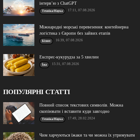
інтерв’ю з ChatGPT
17:11, 07.08.2026
Техніка/Наука
Міжнародні морські перевезення: контейнерна
логістика з Європи без зайвих етапів
16:39, 07.08.2026
Бізнес
Експрес-кукурудза за 5 хвилин
15:31, 07.08.2026
Їжа
ПОПУЛЯРНІ СТАТТІ
Повний список текстових символів. Можна
скопіювати і вставити куди завгодно
17:49, 28.02.2024
Техніка/Наука
Чим харчуються їжаки та чи можна їх утримувати