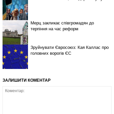
Мерц закликає співгромадян до
терпіння на час реформ
Зруйнувати Євросоюз: Кая Каллас про
головних ворогів ЄС
ЗАЛИШИТИ КОМЕНТАР