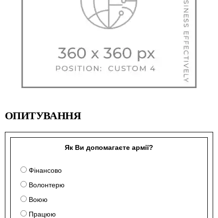
ОПИТУВАННЯ
Як Ви допомагаєте армії?
Фінансово
Волонтерю
Воюю
Працюю