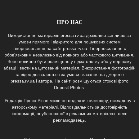
ПРО НАС
Використання матеріалів pressa.rv.ua дозволяється лише за
умови прямого і відкритого для пошукових систем
гіперпосилання на сайт pressa.rv.ua. Гіперпосилання є
обов'язковим незалежно від повного або часткового цитування.
Воно повинно бути розміщене у підзаголовку або у першому
абзаці і вести на цитований матеріал. Використання фотографій
та відео дозволяється за умови вказання на джерело
pressa.rv.ua і автора. На сайті розміщуються стокові фото
Deposit Photos.
Редакція Преса Рівне може не поділяти точки зору, викладену в
авторському матеріалі. Відповідальність за достовірність
інформації, опублікованої в рекламних матеріалах, несе
рекламодавець.