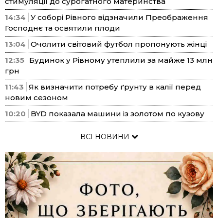
стимуляції до сурогатного материнства
14:34
У соборі Рівного відзначили Преображення
Господнє та освятили плоди
13:04
Очолити світовий футбол пропонують жінці
12:35
Будинок у Рівному утеплили за майже 13 млн
грн
11:43
Як визначити потребу ґрунту в калії перед
новим сезоном
10:20
BYD показала машини із золотом по кузову
ВСІ НОВИНИ