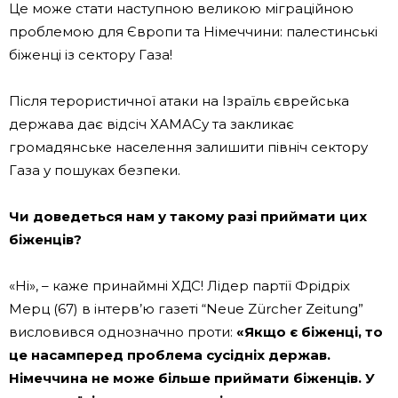
Це може стати наступною великою міграційною
проблемою для Європи та Німеччини: палестинські
біженці із сектору Газа!
Після терористичної атаки на Ізраїль єврейська
держава дає відсіч ХАМАСу та закликає
громадянське населення залишити північ сектору
Газа у пошуках безпеки.
Чи доведеться нам у такому разі приймати цих
біженців?
«Ні», – каже принаймні ХДС! Лідер партії Фрідріх
Мерц (67) в інтерв’ю газеті “Neue Zürcher Zeitung”
висловився однозначно проти:
«Якщо є біженці, то
це насамперед проблема сусідніх держав.
Німеччина не може більше приймати біженців. У