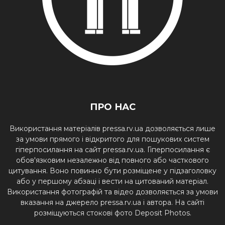
ПРО НАС
Використання матеріалів pressa.rv.ua дозволяється лише
за умови прямого і відкритого для пошукових систем
гіперпосилання на сайт pressa.rv.ua. Гіперпосилання є
обов'язковим незалежно від повного або часткового
цитування. Воно повинно бути розміщене у підзаголовку
або у першому абзаці і вести на цитований матеріал.
Використання фотографій та відео дозволяється за умови
вказання на джерело pressa.rv.ua і автора. На сайті
розміщуються стокові фото Deposit Photos.