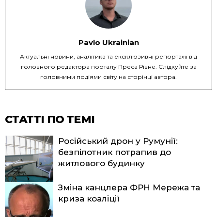
Pavlo Ukrainian
Актуальні новини, аналітика та ексклюзивні репортажі від
головного редактора порталу Преса Рівне. Слідкуйте за
головними подіями світу на сторінці автора.
СТАТТІ ПО ТЕМІ
Російський дрон у Румунії:
безпілотник потрапив до
житлового будинку
Зміна канцлера ФРН Мережа та
криза коаліції