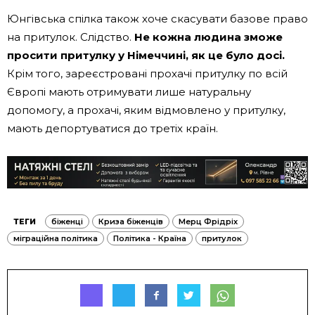
Юнгівська спілка також хоче скасувати базове право
на притулок. Слідство.
Не кожна людина зможе
просити притулку у Німеччині, як це було досі.
Крім того, зареєстровані прохачі притулку по всій
Європі мають отримувати лише натуральну
допомогу, а прохачі, яким відмовлено у притулку,
мають депортуватися до третіх країн.
ТЕГИ
біженці
Криза біженців
Мерц Фрідріх
міграційна політика
Політика - Країна
притулок