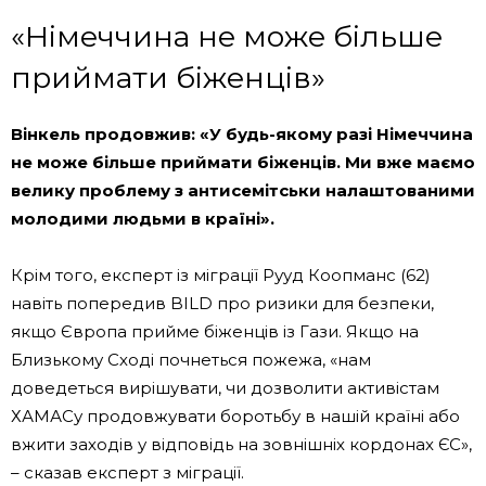
«Німеччина не може більше
приймати біженців»
Вінкель продовжив: «У будь-якому разі Німеччина
не може більше приймати біженців. Ми вже маємо
велику проблему з антисемітськи налаштованими
молодими людьми в країні».
Крім того, експерт із міграції Рууд Коопманс (62)
навіть попередив BILD про ризики для безпеки,
якщо Європа прийме біженців із Гази. Якщо на
Близькому Сході почнеться пожежа, «нам
доведеться вирішувати, чи дозволити активістам
ХАМАСу продовжувати боротьбу в нашій країні або
вжити заходів у відповідь на зовнішніх кордонах ЄС»,
– сказав експерт з міграції.