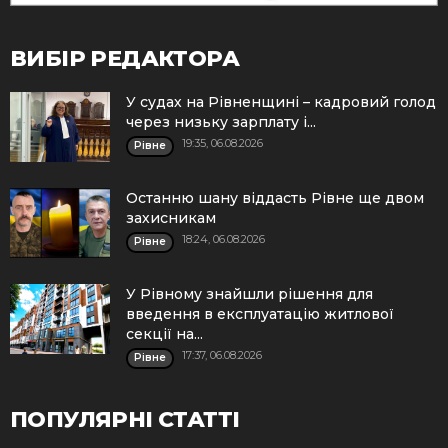
ВИБІР РЕДАКТОРА
У судах на Рівненщині – кадровий голод
через низьку зарплату і...
19:35, 06.08.2026
Рівне
Останню шану віддасть Рівне ще двом
захисникам
18:24, 06.08.2026
Рівне
У Рівному знайшли рішення для
введення в експлуатацію житлової
секції на...
17:37, 06.08.2026
Рівне
ПОПУЛЯРНІ СТАТТІ