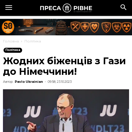
Головна
Політика
Політика
Жодних біженців з Гази
до Німеччини!
Автор:
Pavlo Ukrainian
-
09:58, 23.10.2023