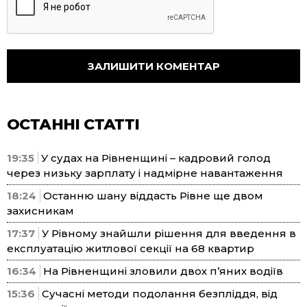
ОСТАННІ СТАТТІ
19:35
У судах на Рівненщині – кадровий голод
через низьку зарплату і надмірне навантаження
18:24
Останню шану віддасть Рівне ще двом
захисникам
17:37
У Рівному знайшли рішення для введення в
експлуатацію житлової секції на 68 квартир
16:34
На Рівненщині зловили двох п’яних водіїв
15:36
Сучасні методи подолання безпліддя, від