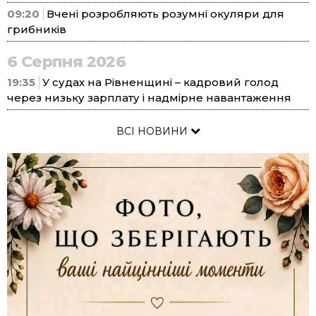
09:20
Вчені розробляють розумні окуляри для
грибників
6 Серпня 2026
19:35
У судах на Рівненщині – кадровий голод
через низьку зарплату і надмірне навантаження
ВСІ НОВИНИ