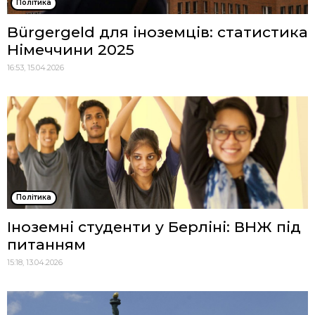
Політика
Bürgergeld для іноземців: статистика
Німеччини 2025
16:53, 15.04.2026
Політика
Іноземні студенти у Берліні: ВНЖ під
питанням
15:18, 13.04.2026