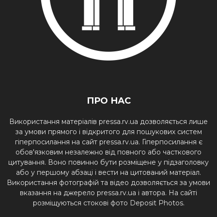
ПРО НАС
Використання матеріалів pressa.rv.ua дозволяється лише
за умови прямого і відкритого для пошукових систем
гіперпосилання на сайт pressa.rv.ua. Гіперпосилання є
обов'язковим незалежно від повного або часткового
цитування. Воно повинно бути розміщене у підзаголовку
або у першому абзаці і вести на цитований матеріал.
Використання фотографій та відео дозволяється за умови
вказання на джерело pressa.rv.ua і автора. На сайті
розміщуються стокові фото Deposit Photos.