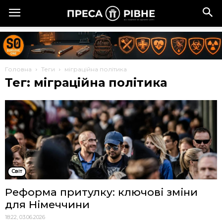
Головна
Теги
міграційна політика
Тег: міграційна політика
Cвіт
Реформа притулку: ключові зміни
для Німеччини
18:22, 03.06.2026