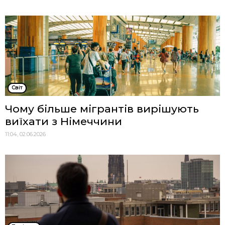
Cвіт
Чому більше мігрантів вирішують
виїхати з Німеччини
11:04, 02.06.2026