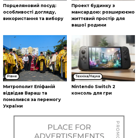
Порцеляновий посуд:
Проект будинку з
особливості догляду,
мансардою: розширюємо
використання та вибору
життєвий простір для
вашої родини
Рівне
Техніка/Наука
Митрополит Епіфаній
Nintendo Switch 2
відвідав Вараш та
консоль для гри
помолився за перемогу
України