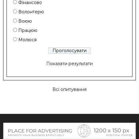
Фінансово
Волонтерю
Воюю
Працюю
Молюся
Показати результати
Всі опитування