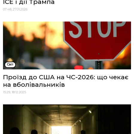
ICE і дії Трампа
07:48, 27.01.2026
Cвіт
Проїзд до США на ЧС-2026: що чекає
на вболівальників
15:29, 18.12.2025