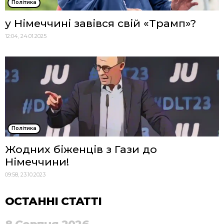
Політика
у Німеччині завівся свій «Трамп»?
12:04, 24.01.2025
Політика
Жодних біженців з Гази до
Німеччини!
09:58, 23.10.2023
ОСТАННІ СТАТТІ