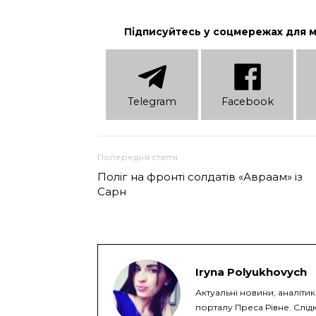
Підписуйтесь у соцмережах для 
Telеgram
Facebook
Попередня стаття
Поліг на фронті солдатів «Авраам» із
Сарн
Iryna Polyukhovych
Актуальні новини, аналітик
порталу Преса Рівне. Слідк