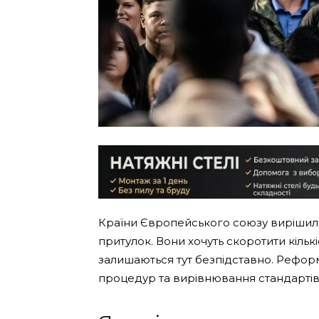
Країни Європейського союзу вирішили
притулок. Вони хочуть скоротити кільк
залишаються тут безпідставно. Рефо
процедур та вирівнювання стандарті