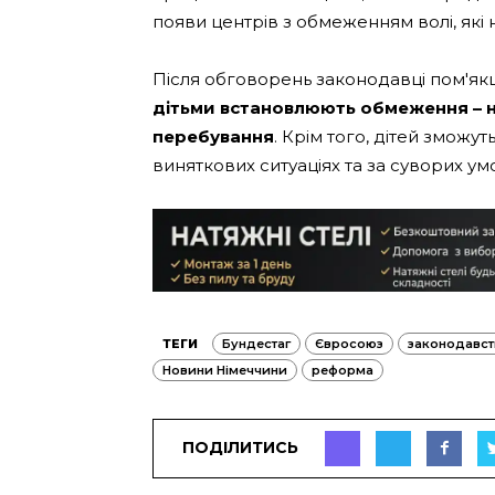
появи центрів з обмеженням волі, які 
Після обговорень законодавці пом'як
дітьми встановлюють обмеження – не
перебування
. Крім того, дітей зможу
виняткових ситуаціях та за суворих ум
ТЕГИ
Бундестаг
Євросоюз
законодавст
Новини Німеччини
реформа
ПОДІЛИТИСЬ