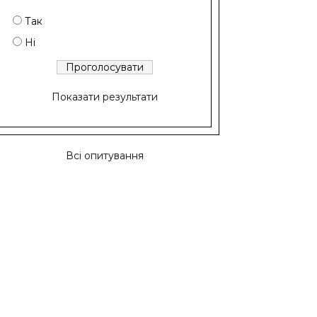
Так
Ні
Показати результати
Всі опитування