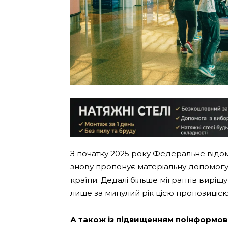
З початку 2025 року Федеральне відомс
знову пропонує матеріальну допомогу 
країни. Дедалі більше мігрантів виріш
лише за минулий рік цією пропозицією 
А також із підвищенням поінформова