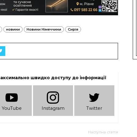
новини
Новини Німеччини
Сирія
максимально швидко доступу до інформації
YouTube
Instagram
Twitter
Наступна стаття