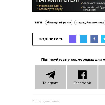
ТЕГИ
біженці. мігранти
міграційна політика
ПОДІЛИТИСЬ
Підписуйтесь у соцмережах для 
Telеgram
Facebook
Попередня стаття