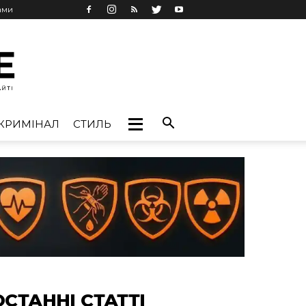
ами
КРИМІНАЛ
СТИЛЬ
ОСТАННІ СТАТТІ