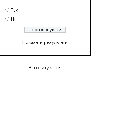
Так
Ні
Показати результати
Всі опитування