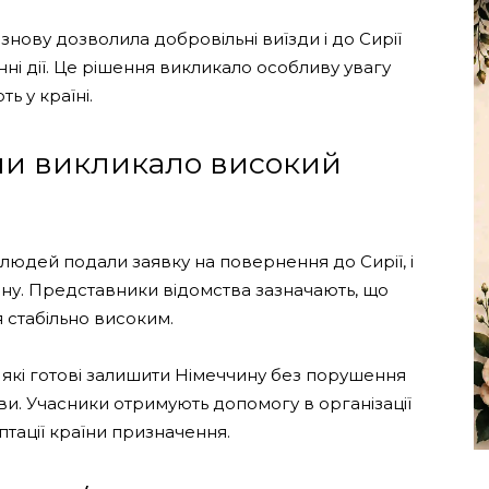
 знову дозволила добровільні виїзди і до Сирії
ні дії. Це рішення викликало особливу увагу
ь у країні.
ми викликало високий
 людей подали заявку на повернення до Сирії, і
ину. Представники відомства зазначають, що
 стабільно високим.
кі готові залишити Німеччину без порушення
и. Учасники отримують допомогу в організації
птації країни призначення.