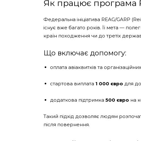
Як працює програма
Федеральна ініціатива REAG/GARP (Rein
існує вже багато років. Її мета — пол
країн походження чи до третіх держав
Що включає допомогу:
оплата авіаквитків та організаційних
стартова виплата
1 000 євро
для до
додаткова підтримка
500 євро
на к
Такий підхід дозволяє людям розпоча
після повернення.