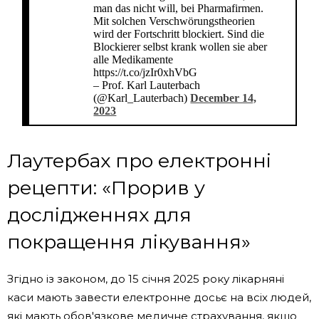
man das nicht will, bei Pharmafirmen.
Mit solchen Verschwörungstheorien
wird der Fortschritt blockiert. Sind die
Blockierer selbst krank wollen sie aber
alle Medikamente
https://t.co/jzIr0xhVbG
– Prof. Karl Lauterbach
(@Karl_Lauterbach)
December 14,
2023
Лаутербах про електронні
рецепти: «Прорив у
дослідженнях для
покращення лікування»
Згідно із законом, до 15 січня 2025 року лікарняні
каси мають завести електронне досьє на всіх людей,
які мають обов'язкове медичне страхування, якщо