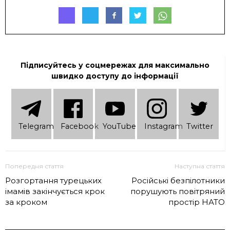
Підписуйтесь у соцмережах для максимально
швидко доступу до інформації
Telеgram
Facebook
YouTube
Instagram
Twitter
Попередня стаття
Наступна стаття
Розгортання турецьких
Російські безпілотники
імамів закінчується крок
порушують повітряний
за кроком
простір НАТО