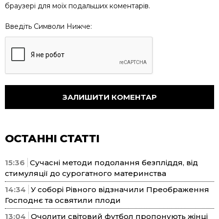
браузері для моїх подальших коментарів.
Введіть Символи Нижче:
ОСТАННІ СТАТТІ
15:36
Сучасні методи подолання безпліддя, від
стимуляції до сурогатного материнства
14:34
У соборі Рівного відзначили Преображення
Господнє та освятили плоди
13:04
Очолити світовий футбол пропонують жінці