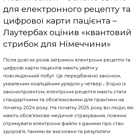
для електронного рецепту та
цифрової карти пацієнта –
Лаутербах оцінив «квантовий
стрибок для Німеччини»
Після довгих років затримок електронні рецепти та
цифрові карти пацієнтів мають увійти у
повсякденний побут. Це передбачено законом,
ухваленим коаліційним урядом у четвер
.
Згідно із
законопроектом, електронні рецепти мають стати
стандартними та обов'язковими для практики на
початку 2024 року. На початку 2025 року всі люди, які
мають обов'язкове медичне страхування, повинні
отримувати електронні файли з даними про стан
здоров'я, такими як висновки та результати