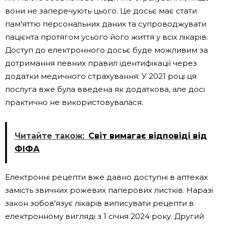
вони не заперечують цього. Це досьє має стати
пам'яттю персональних даних та супроводжувати
пацієнта протягом усього його життя у всіх лікарів.
Доступ до електронного досьє буде можливим за
дотримання певних правил ідентифікації через
додатки медичного страхування. У 2021 році ця
послуга вже була введена як додаткова, але досі
практично не використовувалася.
Читайте також:
Світ вимагає відповіді від
ФІФА
Електронні рецепти вже давно доступні в аптеках
замість звичних рожевих паперових листків. Наразі
закон зобов'язує лікарів виписувати рецепти в
електронному вигляді з 1 січня 2024 року. Другий