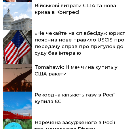
Військові витрати США та нова
криза в Конгресі
«Не чекайте на співбесіду»: юрист
пояснив нове правило USCIS про
передачу справ про притулок до
суду без інтерв'ю
Tomahawk: Німеччина купить у
США ракети
Рекордна кількість газу з Росії
купила ЄС
Наречена засудженого в Росії