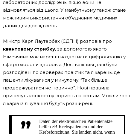
лабораторних досліджень, якщо вони не
відмовляться від цього. У майбутньому також стане
можливим використання об'єднаних медичних
даних для досліджень.
Міністр Карл Лаутербах (СДПН) розповів про
квантовому стрибку
, за допомогою якого
Німеччина має нарешті наздогнати цифровізацію у
сфері охорони здоров'я. Досі важливі дані були
розподілені по серверах практик та лікарень, де
пацієнти лікувалися у минулому. “Так більше
продовжуватися не повинно”. Нові правила
принесуть конкретну користь пацієнтам. Можливості
лікарів із лікування будуть розширені.
Daten der elektronischen Patientenakte
helfen zB Krebspatienten und der
Krebsforschung. Sie landen nicht, wenn