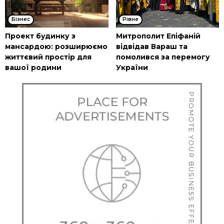
Бізнес
Рівне
Проект будинку з
Митрополит Епіфаній
мансардою: розширюємо
відвідав Вараш та
життєвий простір для
помолився за перемогу
вашої родини
України