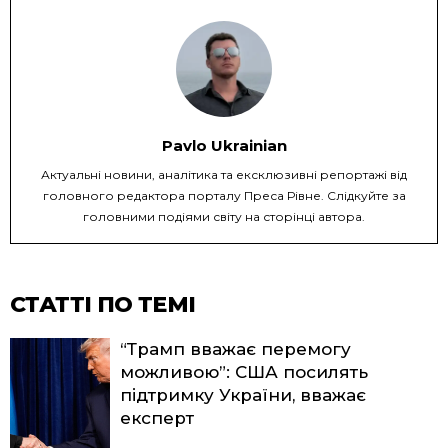
Pavlo Ukrainian
Актуальні новини, аналітика та ексклюзивні репортажі від
головного редактора порталу Преса Рівне. Слідкуйте за
головними подіями світу на сторінці автора.
СТАТТІ ПО ТЕМІ
“Трамп вважає перемогу
можливою”: США посилять
підтримку України, вважає
експерт