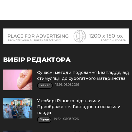
ВИБІР РЕДАКТОРА
Сучасні методи подолання безпліддя, від
стимуляції до сурогатного материнства
15:36, 06.08.2026
Бізнес
У соборі Рівного відзначили
Преображення Господнє та освятили
плоди
14:34, 06.08.2026
Рівне