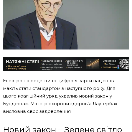
Електронні рецепти та цифрові карти пацієнтів
мають стати стандартом з наступного року. Для
цього коаліційний уряд ухвалив новий закон у
Бундестазі. Міністр охорони здоров'я Лаутербах
висловив своє задоволення.
Новий закон – Зелене світло