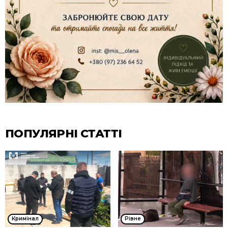
ПОПУЛЯРНІ СТАТТІ
Кримінал
Рівне