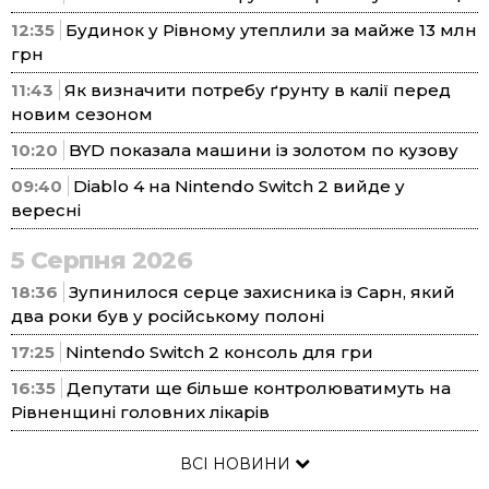
12:35
Будинок у Рівному утеплили за майже 13 млн
грн
11:43
Як визначити потребу ґрунту в калії перед
новим сезоном
10:20
BYD показала машини із золотом по кузову
09:40
Diablo 4 на Nintendo Switch 2 вийде у
вересні
5 Серпня 2026
18:36
Зупинилося серце захисника із Сарн, який
два роки був у російському полоні
17:25
Nintendo Switch 2 консоль для гри
16:35
Депутати ще більше контролюватимуть на
Рівненщині головних лікарів
ВСІ НОВИНИ