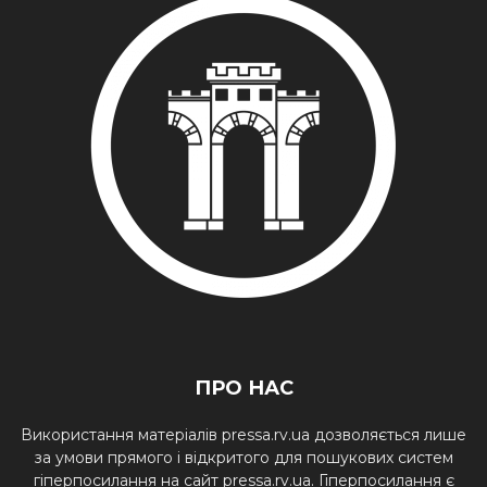
ПРО НАС
Використання матеріалів pressa.rv.ua дозволяється лише
за умови прямого і відкритого для пошукових систем
гіперпосилання на сайт pressa.rv.ua. Гіперпосилання є