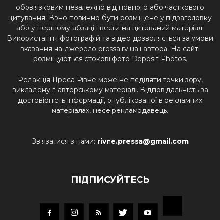
обов'язковим незалежно від повного або часткового
цитування. Воно повинно бути розміщене у підзаголовку
або у першому абзаці і вести на цитований матеріал.
Використання фотографій та відео дозволяється за умови
вказання на джерело pressa.rv.ua і автора. На сайті
розміщуються стокові фото Deposit Photos.
Редакція Преса Рівне може не поділяти точки зору,
викладену в авторському матеріалі. Відповідальність за
достовірність інформації, опублікованої в рекламних
матеріалах, несе рекламодавець.
Зв'язатися з нами:
rivne.pressa@gmail.com
ПІДПИСУЙТЕСЬ