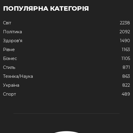
ПОПУЛЯРНА КАТЕГОРІЯ
Cвіт
2238
Політика
2092
Здоров'я
1490
Рівне
1163
Бізнес
1105
Стиль
871
Техніка/Наука
863
Україна
822
Спорт
489