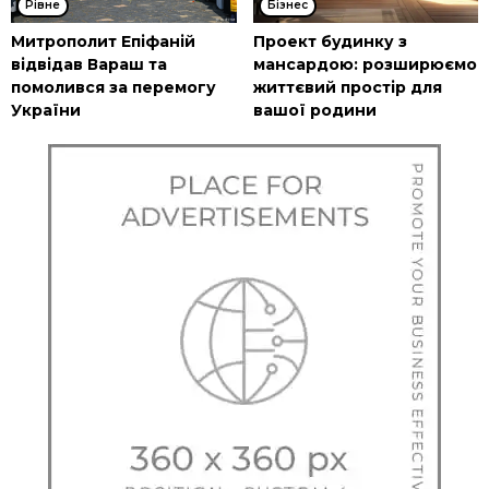
Рівне
Бізнес
Митрополит Епіфаній
Проект будинку з
відвідав Вараш та
мансардою: розширюємо
помолився за перемогу
життєвий простір для
України
вашої родини