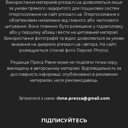
Використання матеріалів pressa.rv.ua дозволяється лише
за умови прямого і відкритого для пошукових систем
гіперпосилання на сайт pressa.rv.ua. Гіперпосилання є
обов'язковим незалежно від повного або часткового
цитування. Воно повинно бути розміщене у підзаголовку
або у першому абзаці і вести на цитований матеріал.
Використання фотографій та відео дозволяється за умови
вказання на джерело pressa.rv.ua і автора. На сайті
розміщуються стокові фото Deposit Photos.
Редакція Преса Рівне може не поділяти точки зору,
викладену в авторському матеріалі. Відповідальність за
достовірність інформації, опублікованої в рекламних
матеріалах, несе рекламодавець.
Зв'язатися з нами:
rivne.pressa@gmail.com
ПІДПИСУЙТЕСЬ