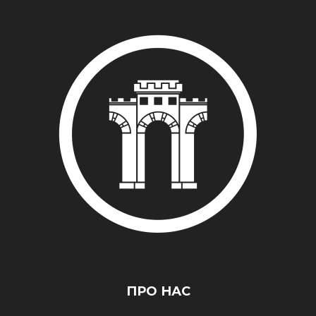
ПРО НАС