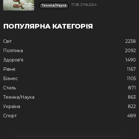
17:38, 27.06.2024
Техніка/Наука
ПОПУЛЯРНА КАТЕГОРІЯ
Cвіт
2238
Політика
2092
Здоров'я
1490
Рівне
1167
Бізнес
1105
Стиль
871
Техніка/Наука
863
Україна
822
Спорт
489