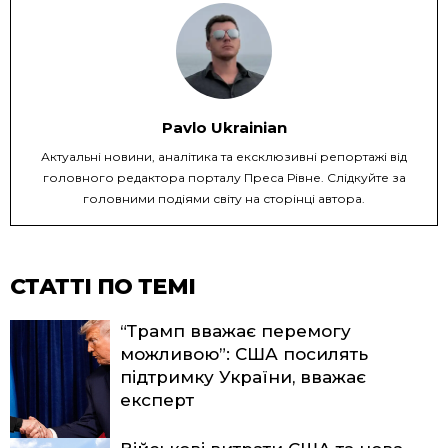
Pavlo Ukrainian
Актуальні новини, аналітика та ексклюзивні репортажі від
головного редактора порталу Преса Рівне. Слідкуйте за
головними подіями світу на сторінці автора.
СТАТТІ ПО ТЕМІ
“Трамп вважає перемогу
можливою”: США посилять
підтримку України, вважає
експерт