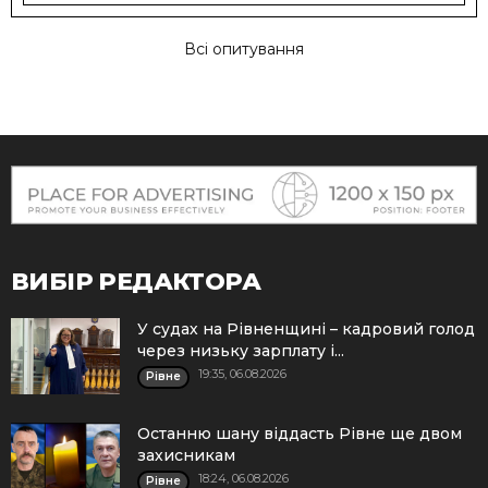
Всі опитування
ВИБІР РЕДАКТОРА
У судах на Рівненщині – кадровий голод
через низьку зарплату і...
19:35, 06.08.2026
Рівне
Останню шану віддасть Рівне ще двом
захисникам
18:24, 06.08.2026
Рівне