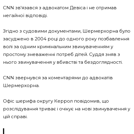
CNN зв'язався з адвокатом Девіса і не отримав
негайної відповіді.
Згідно з судовими документами, Шермерхорна було
засуджено в 2004 році до одного року позбавлення
волі за одним кримінальним звинуваченням у
простому зневаженні потреб дітей. Суддя зняв з
нього звинувачення у вбивстві та бездоглядності.
CNN звернувся за коментарями до адвокатів
Шермерхорна.
Офіс шерифа округу Керрол повідомив, що
розслідування триває і очікує на нові звинувачення у
цій справі.