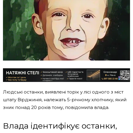
Людські останки, виявлені торік у лісі одного з міст
штату Вірджинія, належать 5-річному хлопчику, який
зник понад 20 років тому, повідомила влада.
Влада ідентифікує останки,