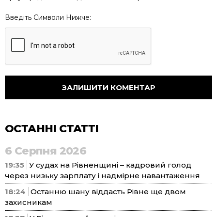
Введіть Символи Нижче:
ОСТАННІ СТАТТІ
6 Серпня 2026
19:35
У судах на Рівненщині – кадровий голод
через низьку зарплату і надмірне навантаження
18:24
Останню шану віддасть Рівне ще двом
захисникам