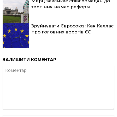
Мерц закликає співгромадян до
терпіння на час реформ
Зруйнувати Євросоюз: Кая Каллас
про головних ворогів ЄС
ЗАЛИШИТИ КОМЕНТАР