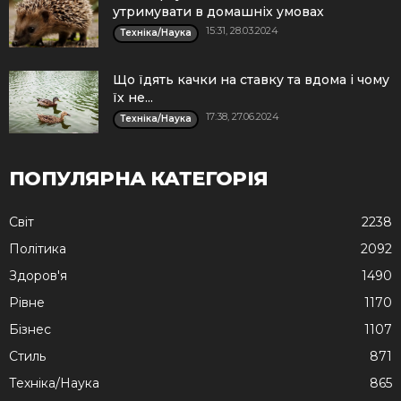
утримувати в домашніх умовах
15:31, 28.03.2024
Техніка/Наука
Що їдять качки на ставку та вдома і чому
їх не...
17:38, 27.06.2024
Техніка/Наука
ПОПУЛЯРНА КАТЕГОРІЯ
Cвіт
2238
Політика
2092
Здоров'я
1490
Рівне
1170
Бізнес
1107
Стиль
871
Техніка/Наука
865