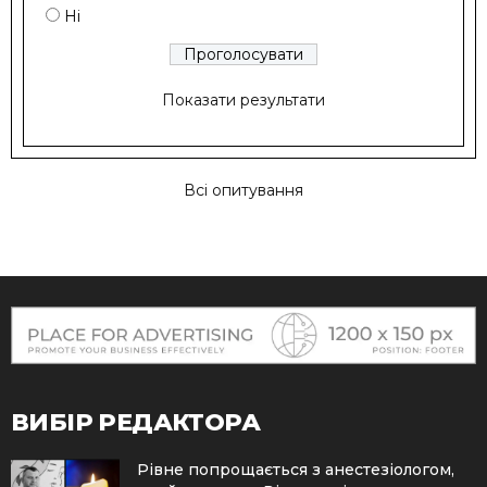
Ні
Показати результати
Всі опитування
ВИБІР РЕДАКТОРА
Рівне попрощається з анестезіологом,