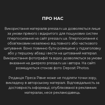
ПРО НАС
Використання матеріалів pressa.rv.ua дозволяється лише
за умови прямого і відкритого для пошукових систем
гіперпосилання на сайт pressa.rv.ua. Гіперпосилання є
обов'язковим незалежно від повного або часткового
цитування. Воно повинно бути розміщене у підзаголовку
або у першому абзаці і вести на цитований матеріал.
Використання фотографій та відео дозволяється за умови
вказання на джерело pressa.rv.ua і автора. На сайті
розміщуються стокові фото Deposit Photos.
Редакція Преса Рівне може не поділяти точки зору,
викладену в авторському матеріалі. Відповідальність за
достовірність інформації, опублікованої в рекламних
матеріалах, несе рекламодавець.