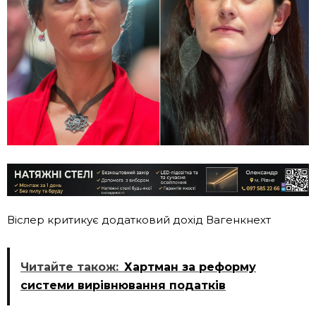
Віслер критикує додатковий дохід Вагенкнехт
Читайте також:
Хартман за реформу
системи вирівнювання податків