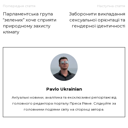
Попередня стаття
Наступна стаття
Парламентська група
Заборонити викладання
“зелених” хоче сприяти
сексуальної орієнтації та
природному захисту
гендерної ідентичності
клімату
Pavlo Ukrainian
Актуальні новини, аналітика та ексклюзивні репортажі від
головного редактора порталу Преса Рівне. Слідкуйте за
головними подіями світу на сторінці автора.