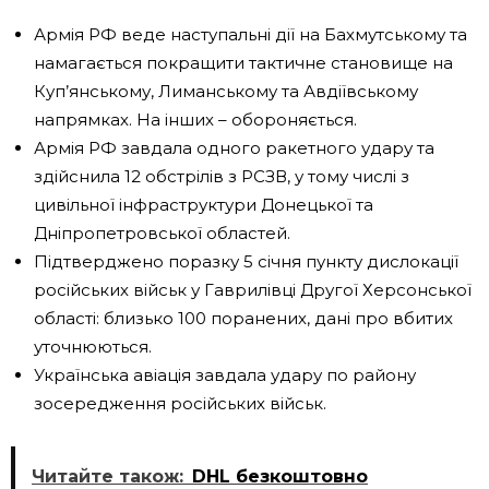
Армія РФ веде наступальні дії на Бахмутському та
намагається покращити тактичне становище на
Куп’янському, Лиманському та Авдіївському
напрямках. На інших – обороняється.
Армія РФ завдала одного ракетного удару та
здійснила 12 обстрілів з РСЗВ, у тому числі з
цивільної інфраструктури Донецької та
Дніпропетровської областей.
Підтверджено поразку 5 січня пункту дислокації
російських військ у Гаврилівці Другої Херсонської
області: близько 100 поранених, дані про вбитих
уточнюються.
Українська авіація завдала удару по району
зосередження російських військ.
Читайте також:
DHL безкоштовно