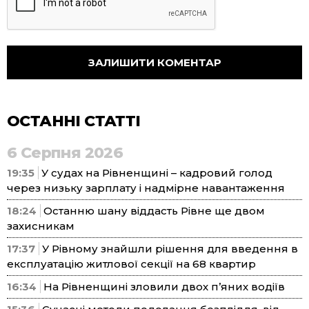
ОСТАННІ СТАТТІ
6 Серпня 2026
19:35
У судах на Рівненщині – кадровий голод
через низьку зарплату і надмірне навантаження
18:24
Останню шану віддасть Рівне ще двом
захисникам
17:37
У Рівному знайшли рішення для введення в
експлуатацію житлової секції на 68 квартир
16:34
На Рівненщині зловили двох п’яних водіїв