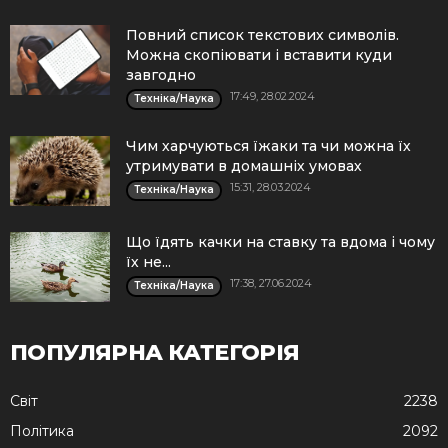
Повний список текстових символів.
Можна скопіювати і вставити куди
завгодно
17:49, 28.02.2024
Техніка/Наука
Чим харчуються їжаки та чи можна їх
утримувати в домашніх умовах
15:31, 28.03.2024
Техніка/Наука
Що їдять качки на ставку та вдома і чому
їх не...
17:38, 27.06.2024
Техніка/Наука
ПОПУЛЯРНА КАТЕГОРІЯ
Cвіт
2238
Політика
2092