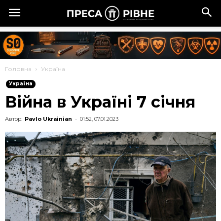
Головна
Україна
Україна
Війна в Україні 7 січня
Автор:
Pavlo Ukrainian
-
01:52, 07.01.2023