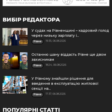
ВИБІР РЕДАКТОРА
У судах на Рівненщині – кадровий голод
через низьку зарплату і...
19:35, 06.08.2026
Рівне
Останню шану віддасть Рівне ще двом
захисникам
18:24, 06.08.2026
Рівне
У Рівному знайшли рішення для
введення в експлуатацію житлової
секції на...
17:37, 06.08.2026
Рівне
ПОПУЛЯРНІ СТАТТІ