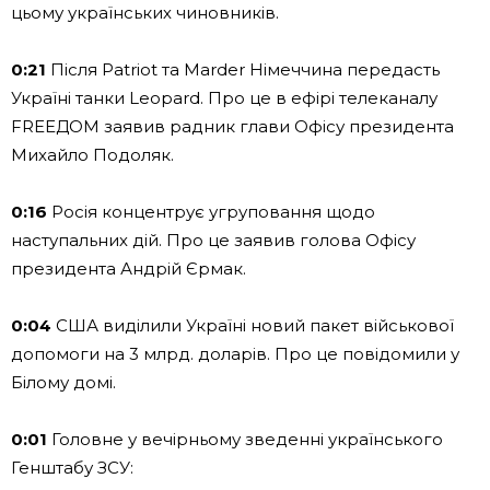
цьому українських чиновників.
0:21
Після Patriot та Marder Німеччина передасть
Україні танки Leopard. Про це в ефірі телеканалу
FREEДOM заявив радник глави Офісу президента
Михайло Подоляк.
0:16
Росія концентрує угруповання щодо
наступальних дій. Про це заявив голова Офісу
президента Андрій Єрмак.
0:04
США виділили Україні новий пакет військової
допомоги на 3 млрд. доларів. Про це повідомили у
Білому домі.
0:01
Головне у вечірньому зведенні українського
Генштабу ЗСУ: