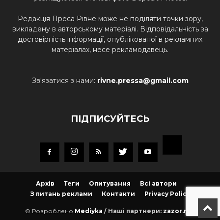
Редакція Преса Рівне може не поділяти точки зору,
викладену в авторському матеріалі. Відповідальність за
достовірність інформації, опублікованої в рекламних
матеріалах, несе рекламодавець.
Зв'язатися з нами:
rivne.pressa@gmail.com
ПІДПИСУЙТЕСЬ
Архів
Теги
Опитування
Всі автори
З питань реклами
Контакти
Privacy Policy
© Розроблено
Mediyka
/ Наші партнери:
zazor.net