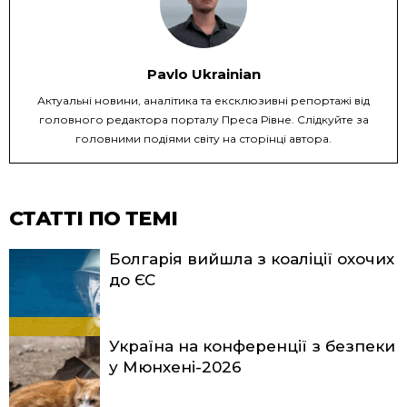
Pavlo Ukrainian
Актуальні новини, аналітика та ексклюзивні репортажі від
головного редактора порталу Преса Рівне. Слідкуйте за
головними подіями світу на сторінці автора.
СТАТТІ ПО ТЕМІ
Болгарія вийшла з коаліції охочих
до ЄС
Україна на конференції з безпеки
у Мюнхені-2026