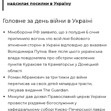
надсилає посилки в Україну
Головне за день війни в Україні
Міноборони РФ заявило, що з полудня 6 січня
припинило вогонь «по всій лінії бойового
зіткнення сторін» в Україні відповідно до вказівки
Володимира Путіна. Вже після цього українська
влада повідомляла про обстріли населених
пунктів Курахове та Краматорськ у Донецькій
області.
Роман Абрамович за три тижні до війни
переписав на своїх дітей мільярдні трасти,
з’ясував видання The Guardian.
Мінкульт дав дозвіл Православній церкві України
провести різдвяне богослужіння у
кафедральному соборі Києво-Печерської лаври.