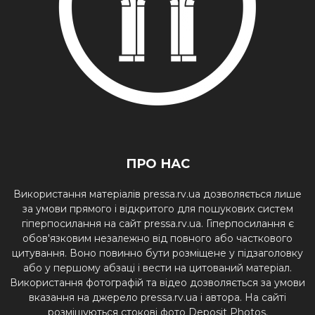
ПРО НАС
Використання матеріалів pressa.rv.ua дозволяється лише
за умови прямого і відкритого для пошукових систем
гіперпосилання на сайт pressa.rv.ua. Гіперпосилання є
обов'язковим незалежно від повного або часткового
цитування. Воно повинно бути розміщене у підзаголовку
або у першому абзаці і вести на цитований матеріал.
Використання фотографій та відео дозволяється за умови
вказання на джерело pressa.rv.ua і автора. На сайті
розміщуються стокові фото Deposit Photos.