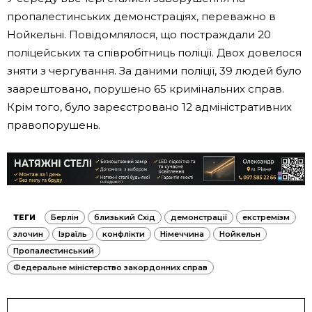
пропалестинських демонстраціях, переважно в
Нойкельні. Повідомлялося, що постраждали 20
поліцейських та співробітниць поліції. Двох довелося
зняти з чергування. За даними поліції, 39 людей було
заарештовано, порушено 65 кримінальних справ.
Крім того, було зареєстровано 12 адміністративних
правопорушень.
ТЕГИ
Берлін
близький Схід
демонстрації
екстремізм
злочин
Ізраїль
конфлікти
Німеччина
Нойкельн
Пропалестинський
Федеральне міністерство закордонних справ