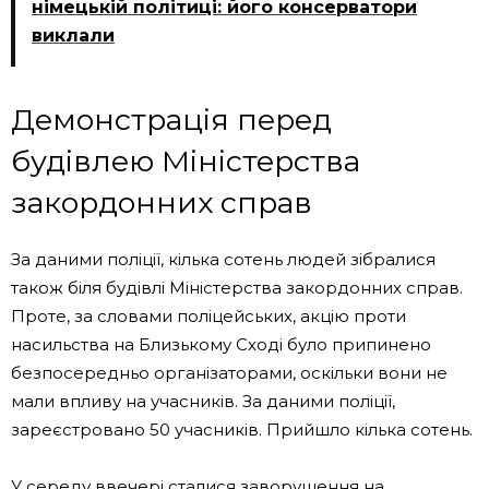
німецькій політиці: його консерватори
виклали
Демонстрація перед
будівлею Міністерства
закордонних справ
За даними поліції, кілька сотень людей зібралися
також біля будівлі Міністерства закордонних справ.
Проте, за словами поліцейських, акцію проти
насильства на Близькому Сході було припинено
безпосередньо організаторами, оскільки вони не
мали впливу на учасників. За даними поліції,
зареєстровано 50 учасників. Прийшло кілька сотень.
У середу ввечері сталися заворушення на