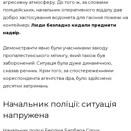
агресивну атмосферу. До того ж, за словами
поліцейських, начальник оперативного відділу дав
добро застосування водомета для гасіння пожежі на
контейнері.
Люди безладно кидали предмети
надвір.
Демонстранти явно були учасниками заходу
пропалестинського мітингу, який також був
заборонений. Ситуація була дуже динамічною,
сказав речник. Крім того, за спостереженнями
кореспондента агентства dpa, було здійснено
десятки затримань.
Начальник поліції: ситуація
напружена
Начальник поліції Берліна Барбара Слоук