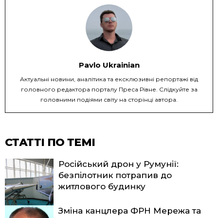
Pavlo Ukrainian
Актуальні новини, аналітика та ексклюзивні репортажі від
головного редактора порталу Преса Рівне. Слідкуйте за
головними подіями світу на сторінці автора.
СТАТТІ ПО ТЕМІ
Російський дрон у Румунії:
безпілотник потрапив до
житлового будинку
Зміна канцлера ФРН Мережа та