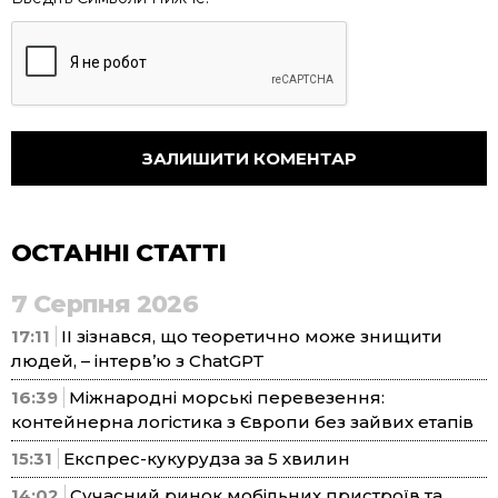
ОСТАННІ СТАТТІ
7 Серпня 2026
17:11
ІІ зізнався, що теоретично може знищити
людей, – інтерв’ю з ChatGPT
16:39
Міжнародні морські перевезення:
контейнерна логістика з Європи без зайвих етапів
15:31
Експрес-кукурудза за 5 хвилин
14:02
Сучасний ринок мобільних пристроїв та