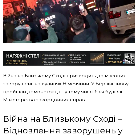
Війна на Близькому Сході призводить до масових
заворушень на вулицях Німеччини. У Берліні знову
пройшли демонстрації – у тому числі біля будівлі
Міністерства закордонних справ.
Війна на Близькому Сході –
Відновлення заворушень у