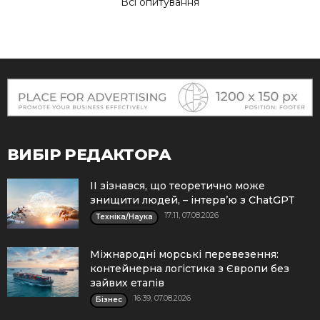
Всі опитування
ВИБІР РЕДАКТОРА
ІІ зізнався, що теоретично може
знищити людей, – інтерв’ю з ChatGPT
17:11, 07.08.2026
Техніка/Наука
Міжнародні морські перевезення:
контейнерна логістика з Європи без
зайвих етапів
16:39, 07.08.2026
Бізнес