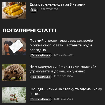
Експрес-кукурудза за 5 хвилин
15:31, 07.08.2026
Їжа
ПОПУЛЯРНІ СТАТТІ
Повний список текстових символів.
Можна скопіювати і вставити куди
завгодно
17:49, 28.02.2024
Техніка/Наука
Чим харчуються їжаки та чи можна їх
утримувати в домашніх умовах
15:31, 28.03.2024
Техніка/Наука
Що їдять качки на ставку та вдома і чому
їх не...
17:38, 27.06.2024
Техніка/Наука