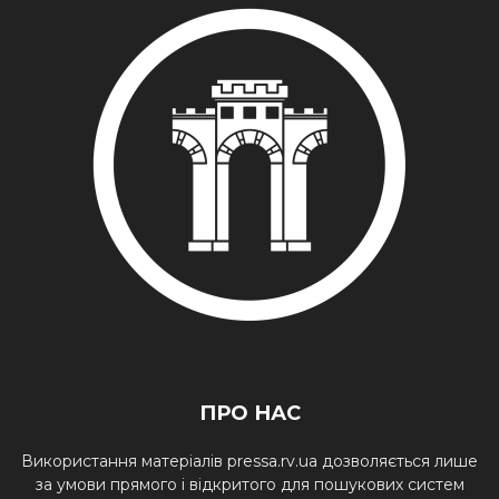
ПРО НАС
Використання матеріалів pressa.rv.ua дозволяється лише
за умови прямого і відкритого для пошукових систем