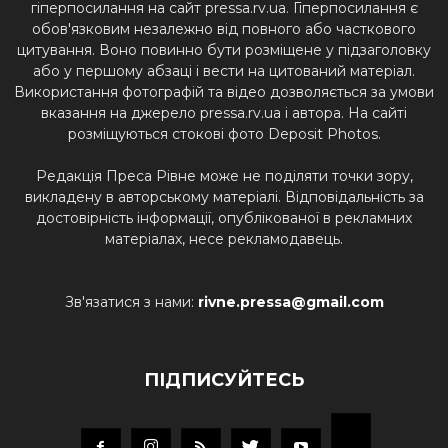
гіперпосилання на сайт pressa.rv.ua. Гіперпосилання є
обов'язковим незалежно від повного або часткового
цитування. Воно повинно бути розміщене у підзаголовку
або у першому абзаці і вести на цитований матеріал.
Використання фотографій та відео дозволяється за умови
вказання на джерело pressa.rv.ua і автора. На сайті
розміщуються стокові фото Deposit Photos.
Редакція Преса Рівне може не поділяти точки зору,
викладену в авторському матеріалі. Відповідальність за
достовірність інформації, опублікованої в рекламних
матеріалах, несе рекламодавець.
Зв'язатися з нами:
rivne.pressa@gmail.com
ПІДПИСУЙТЕСЬ