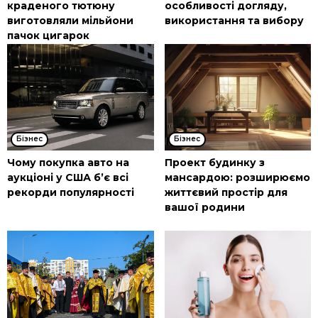
краденого тютюну
особливості догляду,
виготовляли мільйони
використання та вибору
пачок цигарок
Бізнес
Бізнес
Чому покупка авто на
Проект будинку з
аукціоні у США б’є всі
мансардою: розширюємо
рекорди популярності
життєвий простір для
вашої родини