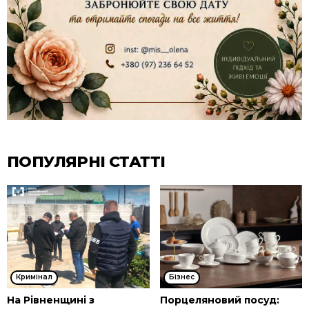
ПОПУЛЯРНІ СТАТТІ
Кримінал
Бізнес
На Рівненщині з
Порцеляновий посуд: