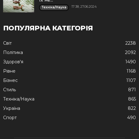
їх не...
17:38, 27.06.2024
Техніка/Наука
ПОПУЛЯРНА КАТЕГОРІЯ
Cвіт
2238
Політика
2092
Здоров'я
1490
Рівне
1168
Бізнес
1107
Стиль
871
Техніка/Наука
865
Україна
822
Спорт
490