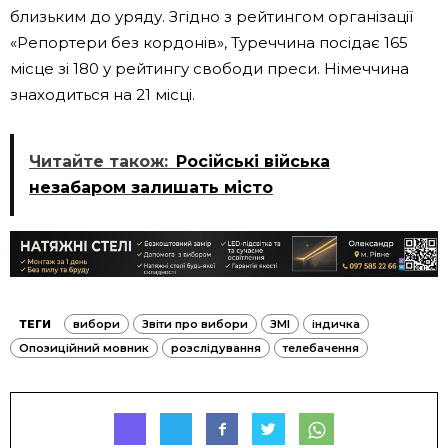
близьким до уряду. Згідно з рейтингом організації
«Репортери без кордонів», Туреччина посідає 165
місце зі 180 у рейтингу свободи преси. Німеччина
знаходиться на 21 місці.
Читайте також:
Російські війська
незабаром залишать місто
ТЕГИ
вибори
Звіти про вибори
ЗМІ
індичка
Опозиційний мовник
розслідування
телебачення