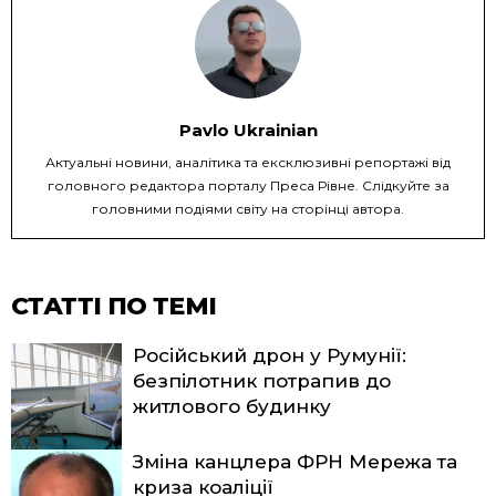
Pavlo Ukrainian
Актуальні новини, аналітика та ексклюзивні репортажі від
головного редактора порталу Преса Рівне. Слідкуйте за
головними подіями світу на сторінці автора.
СТАТТІ ПО ТЕМІ
Російський дрон у Румунії:
безпілотник потрапив до
житлового будинку
Зміна канцлера ФРН Мережа та
криза коаліції