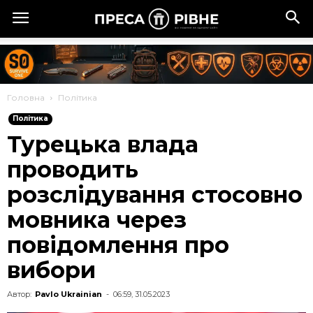
Головна
Політика
Політика
Турецька влада
проводить
розслідування стосовно
мовника через
повідомлення про
вибори
Автор:
Pavlo Ukrainian
-
06:59, 31.05.2023