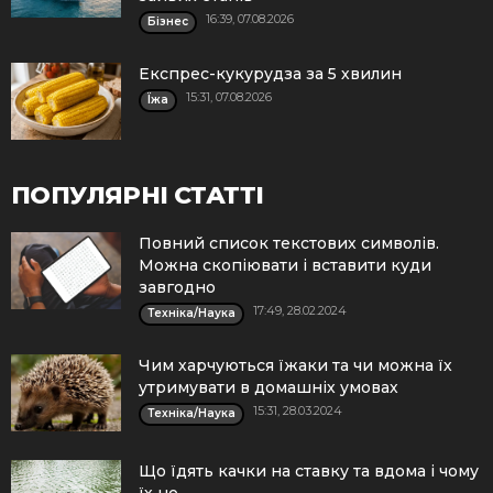
16:39, 07.08.2026
Бізнес
Експрес-кукурудза за 5 хвилин
15:31, 07.08.2026
Їжа
ПОПУЛЯРНІ СТАТТІ
Повний список текстових символів.
Можна скопіювати і вставити куди
завгодно
17:49, 28.02.2024
Техніка/Наука
Чим харчуються їжаки та чи можна їх
утримувати в домашніх умовах
15:31, 28.03.2024
Техніка/Наука
Що їдять качки на ставку та вдома і чому