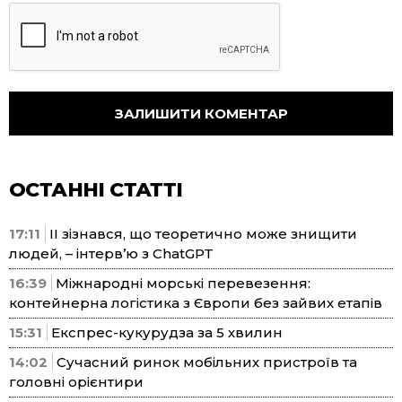
ОСТАННІ СТАТТІ
17:11
ІІ зізнався, що теоретично може знищити
людей, – інтерв’ю з ChatGPT
16:39
Міжнародні морські перевезення:
контейнерна логістика з Європи без зайвих етапів
15:31
Експрес-кукурудза за 5 хвилин
14:02
Сучасний ринок мобільних пристроїв та
головні орієнтири