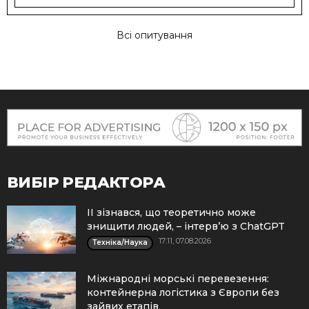
Всі опитування
ВИБІР РЕДАКТОРА
ІІ зізнався, що теоретично може
знищити людей, – інтерв’ю з ChatGPT
17:11, 07.08.2026
Техніка/Наука
Міжнародні морські перевезення:
контейнерна логістика з Європи без
зайвих етапів