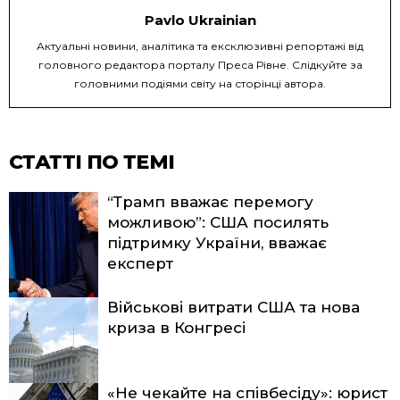
Pavlo Ukrainian
Актуальні новини, аналітика та ексклюзивні репортажі від
головного редактора порталу Преса Рівне. Слідкуйте за
головними подіями світу на сторінці автора.
СТАТТІ ПО ТЕМІ
“Трамп вважає перемогу
можливою”: США посилять
підтримку України, вважає
експерт
Військові витрати США та нова
криза в Конгресі
«Не чекайте на співбесіду»: юрист