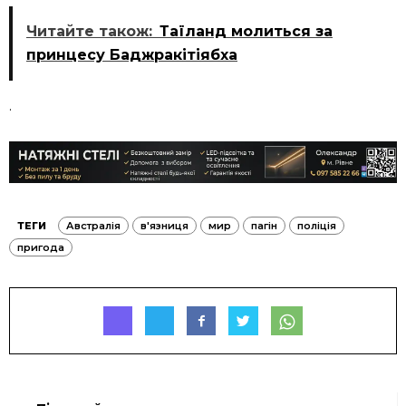
Читайте також:
Таїланд молиться за
принцесу Баджракітіябха
.
ТЕГИ
Австралія
в'язниця
мир
пагін
поліція
пригода