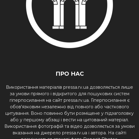
ПРО НАС
Використання матеріалів pressa.rv.ua дозволяється лише
за умови прямого і відкритого для пошукових систем
гіперпосилання на сайт pressa.rv.ua. Гіперпосилання є
обов'язковим незалежно від повного або часткового
цитування. Воно повинно бути розміщене у підзаголовку
або у першому абзаці і вести на цитований матеріал.
Використання фотографій та відео дозволяється за умови
вказання на джерело pressa.rv.ua і автора. На сайті