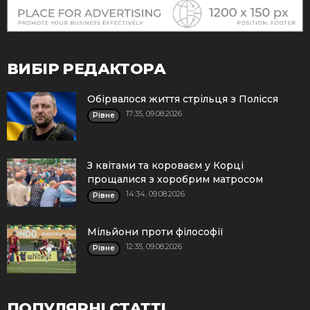
ВИБІР РЕДАКТОРА
Обірвалося життя стрільця з Полісся
17:35, 09.08.2026
Рівне
З квітами та короваєм у Корці
прощалися з хоробрим матросом
14:34, 09.08.2026
Рівне
Мільйони проти філософії
12:35, 09.08.2026
Рівне
ПОПУЛЯРНІ СТАТТІ