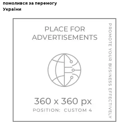
помолився за перемогу
України