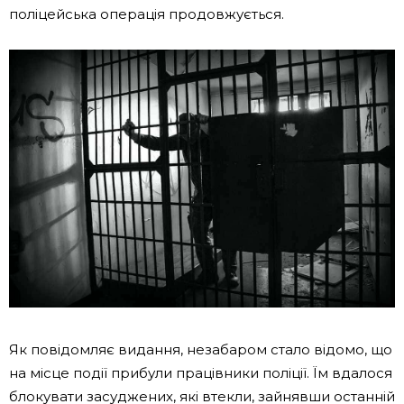
поліцейська операція продовжується.
Як повідомляє видання, незабаром стало відомо, що
на місце події прибули працівники поліції. Їм вдалося
блокувати засуджених, які втекли, зайнявши останній