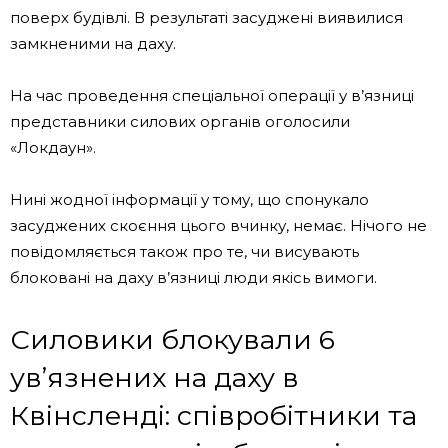
поверх будівлі. В результаті засуджені виявилися
замкненими на даху.
На час проведення спеціальної операції у в’язниці
представники силових органів оголосили
«Локдаун».
Нині жодної інформації у тому, що спонукало
засуджених скоєння цього вчинку, немає. Нічого не
повідомляється також про те, чи висувають
блоковані на даху в’язниці люди якісь вимоги.
Силовики блокували 6
ув’язнених на даху в
Квінсленді: співробітники та