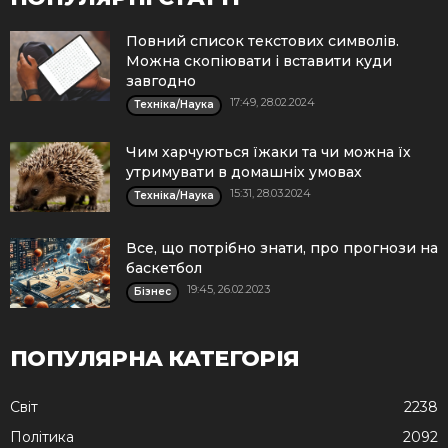
Повний список текстових символів.
Можна скопіювати і вставити куди
завгодно
17:49, 28.02.2024
Техніка/Наука
Чим харчуються їжаки та чи можна їх
утримувати в домашніх умовах
15:31, 28.03.2024
Техніка/Наука
Все, що потрібно знати, про прогнози на
баскетбол
19:45, 26.02.2023
Бізнес
ПОПУЛЯРНА КАТЕГОРІЯ
Cвіт
2238
Політика
2092