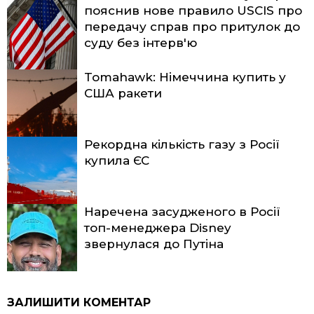
пояснив нове правило USCIS про
передачу справ про притулок до
суду без інтерв'ю
Tomahawk: Німеччина купить у
США ракети
Рекордна кількість газу з Росії
купила ЄС
Наречена засудженого в Росії
топ-менеджера Disney
звернулася до Путіна
ЗАЛИШИТИ КОМЕНТАР