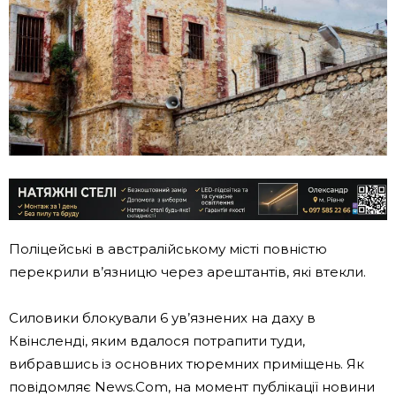
Поліцейські в австралійському місті повністю
перекрили в’язницю через арештантів, які втекли.
Силовики блокували 6 ув’язнених на даху в
Квінсленді, яким вдалося потрапити туди,
вибравшись із основних тюремних приміщень. Як
повідомляє News.Com, на момент публікації новини