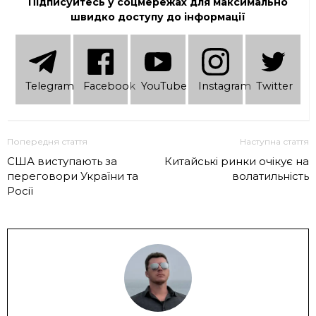
Підписуйтесь у соцмережах для максимально
швидко доступу до інформації
Telеgram
Facebook
YouTube
Instagram
Twitter
Попередня стаття
Наступна стаття
США виступають за
Китайські ринки очікує на
переговори України та
волатильність
Росії