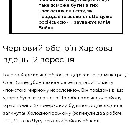
таке ж може бути і в тих
населених пунктах, які
нещодавно звільнені. Це дуже
російською», – зауважує Юлія
Бойко.
Черговий обстріл Харкова
вдень 12 вересня
Голова Харківської обласної державної адміністрації
Олег Синегубов назвав ракетні удари по місту
«помстою мирному населенню». Він повідомив, що
ударів було завдано по Новобаварському району
(зруйновано 5-поверховий будинок, одна людина
загинула), Холодногірському (загинули два робочі
ТЕЦ-5) та по Чугуївському району області.