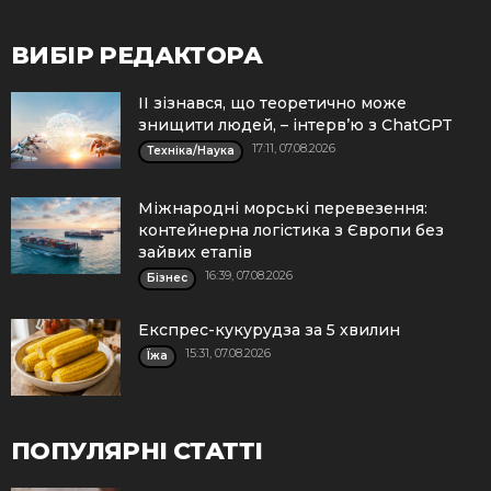
ВИБІР РЕДАКТОРА
ІІ зізнався, що теоретично може
знищити людей, – інтерв’ю з ChatGPT
17:11, 07.08.2026
Техніка/Наука
Міжнародні морські перевезення:
контейнерна логістика з Європи без
зайвих етапів
16:39, 07.08.2026
Бізнес
Експрес-кукурудза за 5 хвилин
15:31, 07.08.2026
Їжа
ПОПУЛЯРНІ СТАТТІ