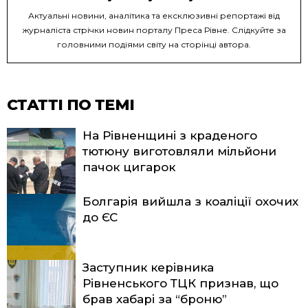
Актуальні новини, аналітика та ексклюзивні репортажі від
журналіста стрічки новин порталу Преса Рівне. Слідкуйте за
головними подіями світу на сторінці автора.
СТАТТІ ПО ТЕМІ
На Рівненщині з краденого
тютюну виготовляли мільйони
пачок цигарок
Болгарія вийшла з коаліції охочих
до ЄС
Заступник керівника
Рівненського ТЦК признав, що
брав хабарі за “броню”