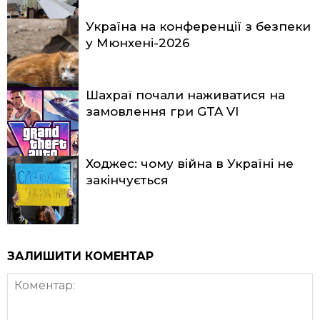
Україна на конференції з безпеки
у Мюнхені-2026
Шахраї почали наживатися на
замовлення гри GTA VI
Ходжес: чому війна в Україні не
закінчується
ЗАЛИШИТИ КОМЕНТАР