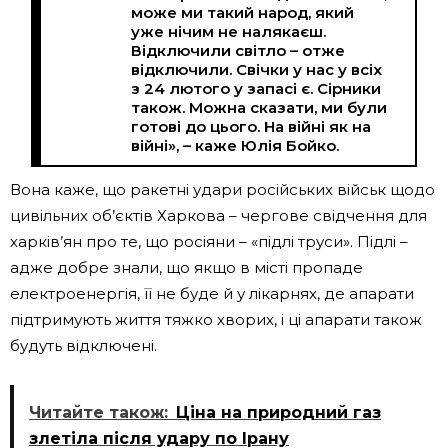
може ми такий народ, який
уже нічим не налякаєш.
Відключили світло – отже
відключили. Свічки у нас у всіх
з 24 лютого у запасі є. Сірники
також. Можна сказати, ми були
готові до цього. На війні як на
війні», – каже Юлія Бойко.
Вона каже, що ракетні удари російських військ щодо
цивільних об’єктів Харкова – чергове свідчення для
харків’ян про те, що росіяни – «підлі труси». Підлі –
адже добре знали, що якщо в місті пропаде
електроенергія, її не буде й у лікарнях, де апарати
підтримують життя тяжко хворих, і ці апарати також
будуть відключені.
Читайте також:
Ціна на природний газ
злетіла після удару по Ірану