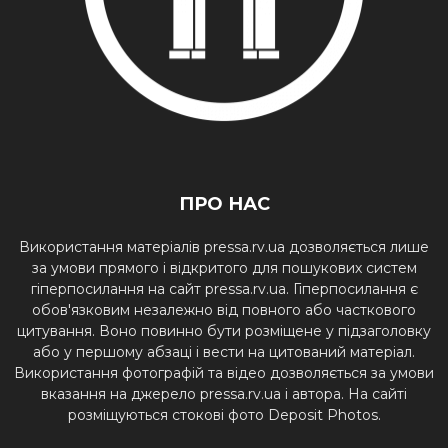
ПРО НАС
Використання матеріалів pressa.rv.ua дозволяється лише
за умови прямого і відкритого для пошукових систем
гіперпосилання на сайт pressa.rv.ua. Гіперпосилання є
обов'язковим незалежно від повного або часткового
цитування. Воно повинно бути розміщене у підзаголовку
або у першому абзаці і вести на цитований матеріал.
Використання фотографій та відео дозволяється за умови
вказання на джерело pressa.rv.ua і автора. На сайті
розміщуються стокові фото Deposit Photos.