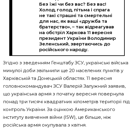
Без їжі чи без вас? Без вас!
Холод, голод, пітьма і спрага
не такі страшні та смертельні
для нас, як ваші «дружба та
братерство», – так відреагував
на обстріл Харкова 11 вересня
президент України Володимир
Зеленський, звертаючись до
російського народу.
Згідно з зведенням Генштабу ЗСУ, українські війська
минулої доби звільнили ще 20 населених пунктів у
Харківській та Донецькій областях. 11 вересня
головнокомандувач ЗСУ Валерій Залужний заявив,
що українська армія з початку вересня повернула
понад три тисячі квадратних кілометрів території під
контроль України. За оцінкою Американського
інституту вивчення війни (ISW), це більше, ніж
російська армія окупувала з квітня.