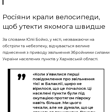
Росіяни крали велосипеди,
щоб утекти якомога швидше
За словами Юлії Бойко, у місті, незважаючи на
обстріли та небезпеку, відчувається велике
піднесення з приводу звільнення Збройними силами
України населених пунктів у Харківській області.
«Коли з’явилися перші
повідомлення про звільнення
тієї ж Балаклії, щиро не
вірилося, що це почалося. Ці
населені пункти були під
окупацією протягом півроку
навіть більше. Ми цього
чекали, але не думали, що це