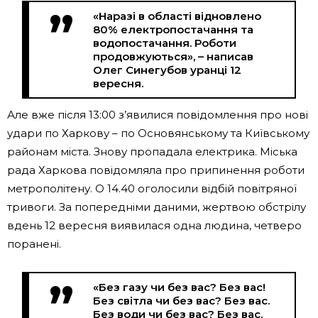
«Наразі в області відновлено
80% електропостачання та
водопостачання. Роботи
продовжуються», – написав
Олег Синегубов уранці 12
вересня.
Але вже після 13:00 з’явилися повідомлення про нові
удари по Харкову – по Основянському та Київському
районам міста. Знову пропадала електрика. Міська
рада Харкова повідомляла про припинення роботи
метрополітену. О 14.40 оголосили відбій повітряної
тривоги. За попередніми даними, жертвою обстрілу
вдень 12 вересня виявилася одна людина, четверо
поранені.
«Без газу чи без вас? Без вас!
Без світла чи без вас? Без вас.
Без води чи без вас? Без вас.