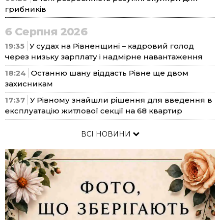
грибників
6 Серпня 2026
19:35
У судах на Рівненщині – кадровий голод
через низьку зарплату і надмірне навантаження
18:24
Останню шану віддасть Рівне ще двом
захисникам
17:37
У Рівному знайшли рішення для введення в
експлуатацію житлової секції на 68 квартир
ВСІ НОВИНИ