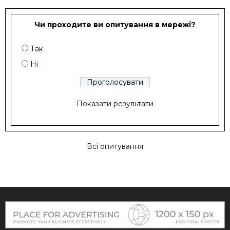
Чи проходите ви опитування в мережі?
Так
Ні
Показати результати
Всі опитування