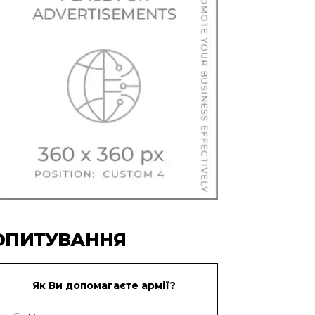
ОПИТУВАННЯ
Як Ви допомагаєте армії?