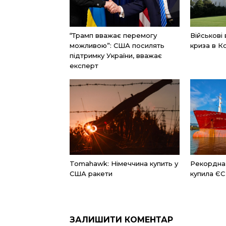
“Трамп вважає перемогу
Військові
можливою”: США посилять
криза в К
підтримку України, вважає
експерт
Tomahawk: Німеччина купить у
Рекордна к
США ракети
купила ЄС
ЗАЛИШИТИ КОМЕНТАР