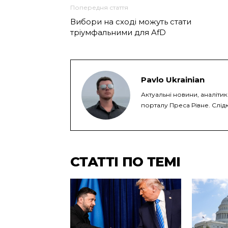
Попередня стаття
Вибори на сході можуть стати
тріумфальними для AfD
Pavlo Ukrainian
Актуальні новини, аналіти
порталу Преса Рівне. Слідк
СТАТТІ ПО ТЕМІ