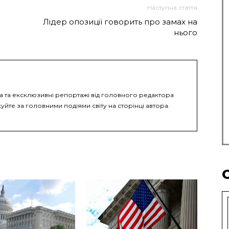
Наступна стаття
Лідер опозиції говорить про замах на
нього
ка та ексклюзивні репортажі від головного редактора
уйте за головними подіями світу на сторінці автора.