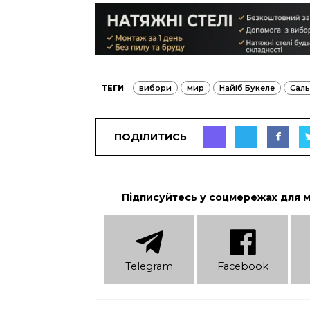
ТЕГИ
вибори
мир
Найіб Букеле
Сал
ПОДІЛИТИСЬ
Підписуйтесь у соцмережах для 
Telеgram
Facebook