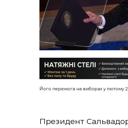
Його перемога на виборах у лютому 
Президент Сальвадор