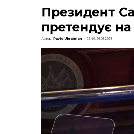
Президент Са
претендує на
Автор:
Pavlo Ukrainian
-
22:49, 26.06.2023