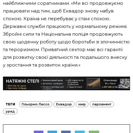
найближчими соратниками. «Ми всі продовжуємо
працювати над тим, щоб Еквадор знову набув
спокою. Країна не перебуває у стані спокою.
Державні служби працюють у нормальному режимі.
Збройні сили та Національна поліція продовжують
свою щоденну роботу щодо боротьби зі злочинністю
та тероризмом. Приватний сектор має всі гарантії
для розвитку своєї діяльності та подальшого внеску
у зростання та розвиток країни.»
ТЕГИ
Гільєрмо Лассо
Еквадор
мир
парламент
уряд