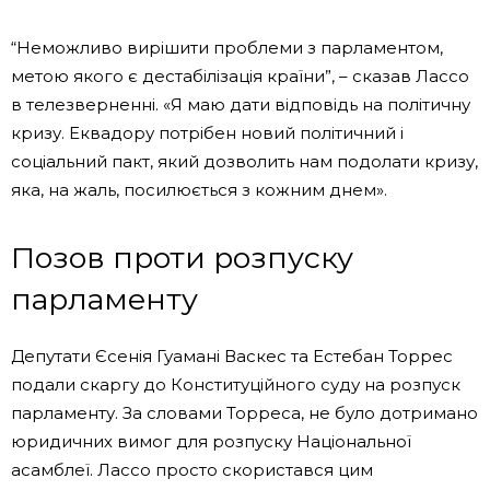
“Неможливо вирішити проблеми з парламентом,
метою якого є дестабілізація країни”, – сказав Лассо
в телезверненні. «Я маю дати відповідь на політичну
кризу. Еквадору потрібен новий політичний і
соціальний пакт, який дозволить нам подолати кризу,
яка, на жаль, посилюється з кожним днем».
Позов проти розпуску
парламенту
Депутати Єсенія Гуамані Васкес та Естебан Торрес
подали скаргу до Конституційного суду на розпуск
парламенту. За словами Торреса, не було дотримано
юридичних вимог для розпуску Національної
асамблеї. Лассо просто скористався цим