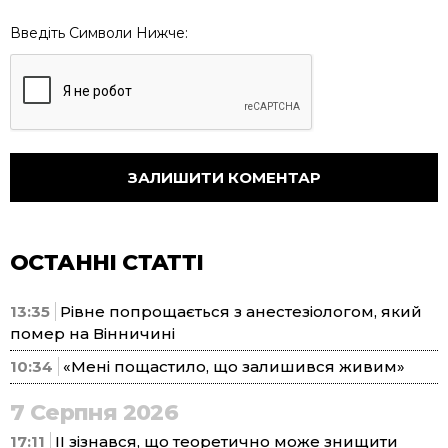
Введіть Символи Нижче:
ОСТАННІ СТАТТІ
13:35
Рівне попрощається з анестезіологом, який
помер на Вінничині
10:34
«Мені пощастило, що залишився живим»
7 Серпня 2026
17:11
ІІ зізнався, що теоретично може знищити