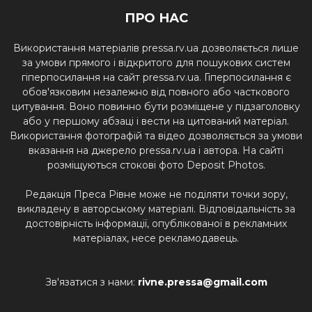
ПРО НАС
Використання матеріалів pressa.rv.ua дозволяється лише
за умови прямого і відкритого для пошукових систем
гіперпосилання на сайт pressa.rv.ua. Гіперпосилання є
обов'язковим незалежно від повного або часткового
цитування. Воно повинно бути розміщене у підзаголовку
або у першому абзаці і вести на цитований матеріал.
Використання фотографій та відео дозволяється за умови
вказання на джерело pressa.rv.ua і автора. На сайті
розміщуються стокові фото Deposit Photos.
Редакція Преса Рівне може не поділяти точки зору,
викладену в авторському матеріалі. Відповідальність за
достовірність інформації, опублікованої в рекламних
матеріалах, несе рекламодавець.
Зв'язатися з нами:
rivne.pressa@gmail.com