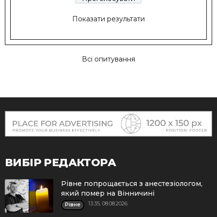
Показати результати
Всі опитування
ВИБІР РЕДАКТОРА
Рівне попрощається з анестезіологом,
який помер на Вінничині
13:35, 08.08.2026
Рівне