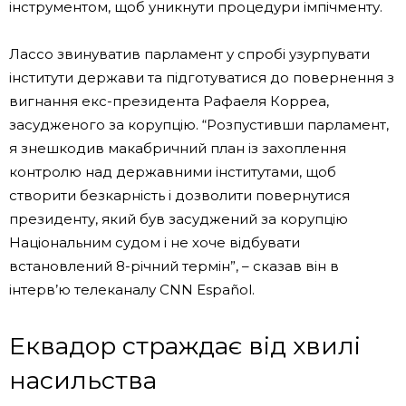
інструментом, щоб уникнути процедури імпічменту.
Лассо звинуватив парламент у спробі узурпувати
інститути держави та підготуватися до повернення з
вигнання екс-президента Рафаеля Корреа,
засудженого за корупцію. “Розпустивши парламент,
я знешкодив макабричний план із захоплення
контролю над державними інститутами, щоб
створити безкарність і дозволити повернутися
президенту, який був засуджений за корупцію
Національним судом і не хоче відбувати
встановлений 8-річний термін”, – сказав він в
інтерв’ю телеканалу CNN Español.
Еквадор страждає від хвилі
насильства