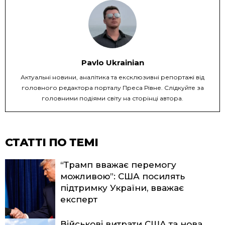
Pavlo Ukrainian
Актуальні новини, аналітика та ексклюзивні репортажі від
головного редактора порталу Преса Рівне. Слідкуйте за
головними подіями світу на сторінці автора.
СТАТТІ ПО ТЕМІ
“Трамп вважає перемогу
можливою”: США посилять
підтримку України, вважає
експерт
Військові витрати США та нова