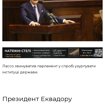
Лассо звинуватив парламент у спробі узурпувати
інституції держави.
Президент Еквадору