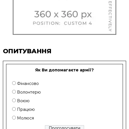
ОПИТУВАННЯ
Як Ви допомагаєте армії?
Фінансово
Волонтерю
Воюю
Працюю
Молюся