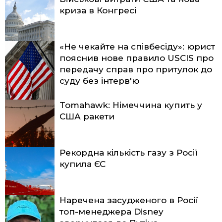
криза в Конгресі
«Не чекайте на співбесіду»: юрист
пояснив нове правило USCIS про
передачу справ про притулок до
суду без інтерв'ю
Tomahawk: Німеччина купить у
США ракети
Рекордна кількість газу з Росії
купила ЄС
Наречена засудженого в Росії
топ-менеджера Disney