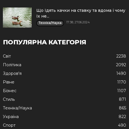
Що їдять качки на ставку та вдома і чому
їх не...
17:38, 27.06.2024
Техніка/Наука
ПОПУЛЯРНА КАТЕГОРІЯ
Cвіт
2238
Політика
2092
Здоров'я
1490
Рівне
1170
Бізнес
1107
Стиль
871
Техніка/Наука
865
Україна
822
Спорт
490