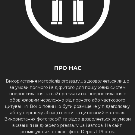
ПРО НАС
Використання матеріалів pressa.rv.ua дозволяється лише
за умови прямого і відкритого для пошукових систем
гіперпосилання на сайт pressa.rv.ua. Гіперпосилання є
обов'язковим незалежно від повного або часткового
цитування. Воно повинно бути розміщене у підзаголовку
або у першому абзаці і вести на цитований матеріал.
Використання фотографій та відео дозволяється за умови
вказання на джерело pressa.rv.ua і автора. На сайті
розміщуються стокові фото Deposit Photos.