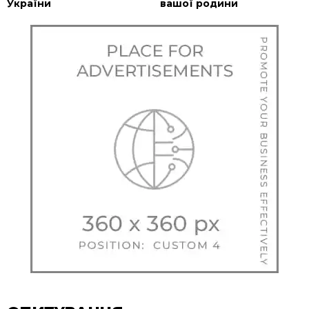
України
вашої родини