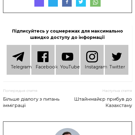
Підписуйтесь у соцмережах для максимально
швидко доступу до інформації
Telеgram
Facebook
YouTube
Instagram
Twitter
Попередня стаття
Наступна стаття
Більше діалогу з питань
Штайнмайєр прибув до
імміграції
Казахстану