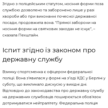
Згідно з поліцейським статутом, носіння форми поза
службою дозволено та заборонено лише у разі
хвороби або при виконанні почесної державної
посади, продовжила вона. “Прямої заборони на
носіння форми на святкових заходах не існує”, –
сказала Пехштайн.
Іспит згідно із законом про
державну службу
Взимку спортсменка є офіцером федеральної
поліції. Вона з’явилася у формі на з’їзді ХДС у Берліні у
суботу, що викликало дискусію у вихідні дні.
Відповідно до законодавства про державну службу
на державних службовців поширюється обов’язок
дотримуватися нейтралітету. Федеральна поліція