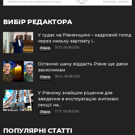
ВИБІР РЕДАКТОРА
У судах на Рівненщині – кадровий голод
через низьку зарплату і...
19:35, 06.08.2026
Рівне
Останню шану віддасть Рівне ще двом
захисникам
18:24, 06.08.2026
Рівне
У Рівному знайшли рішення для
введення в експлуатацію житлової
секції на...
17:37, 06.08.2026
Рівне
ПОПУЛЯРНІ СТАТТІ