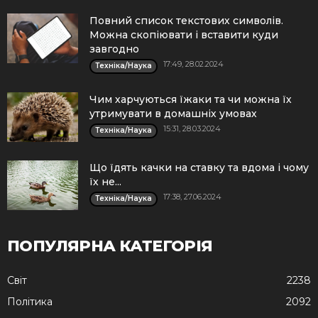
Повний список текстових символів.
Можна скопіювати і вставити куди
завгодно
17:49, 28.02.2024
Техніка/Наука
Чим харчуються їжаки та чи можна їх
утримувати в домашніх умовах
15:31, 28.03.2024
Техніка/Наука
Що їдять качки на ставку та вдома і чому
їх не...
17:38, 27.06.2024
Техніка/Наука
ПОПУЛЯРНА КАТЕГОРІЯ
Cвіт
2238
Політика
2092