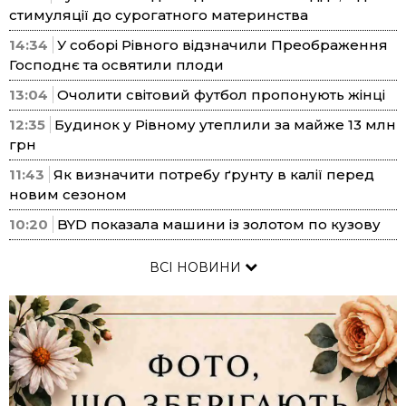
стимуляції до сурогатного материнства
14:34
У соборі Рівного відзначили Преображення
Господнє та освятили плоди
13:04
Очолити світовий футбол пропонують жінці
12:35
Будинок у Рівному утеплили за майже 13 млн
грн
11:43
Як визначити потребу ґрунту в калії перед
новим сезоном
10:20
BYD показала машини із золотом по кузову
ВСІ НОВИНИ