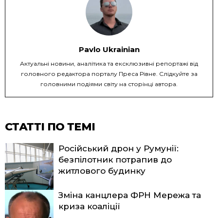
Pavlo Ukrainian
Актуальні новини, аналітика та ексклюзивні репортажі від
головного редактора порталу Преса Рівне. Слідкуйте за
головними подіями світу на сторінці автора.
СТАТТІ ПО ТЕМІ
Російський дрон у Румунії:
безпілотник потрапив до
житлового будинку
Зміна канцлера ФРН Мережа та
криза коаліції