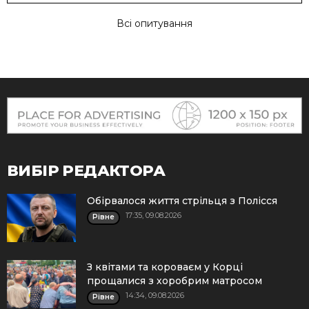
Всі опитування
ВИБІР РЕДАКТОРА
Обірвалося життя стрільця з Полісся
17:35, 09.08.2026
Рівне
З квітами та короваєм у Корці
прощалися з хоробрим матросом
14:34, 09.08.2026
Рівне