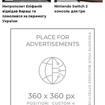
Митрополит Епіфаній
Nintendo Switch 2
відвідав Вараш та
консоль для гри
помолився за перемогу
України