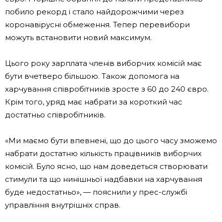
побило рекорд і стало найдорожчими через
коронавірусні обмеження. Тепер перевибори
можуть встановити новий максимум.
Цього року зарплата членів виборчих комісій має
бути вчетверо більшою. Також допомога на
харчування співробітників зросте з 60 до 240 євро.
Крім того, уряд має набрати за короткий час
достатньо співробітників.
«Ми маємо бути впевнені, що до цього часу зможемо
набрати достатню кількість працівників виборчих
комісій. Було ясно, що нам доведеться створювати
стимули та що нинішньої надбавки на харчування
буде недостатньо», — пояснили у прес-службі
управління внутрішніх справ.