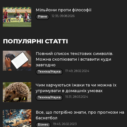
Мільйони проти філософії
12:35, 09.08.2026
Рівне
ПОПУЛЯРНІ СТАТТІ
Повний список текстових символів.
Можна скопіювати і вставити куди
завгодно
17:49, 28.02.2024
Техніка/Наука
Чим харчуються їжаки та чи можна їх
утримувати в домашніх умовах
15:31, 28.03.2024
Техніка/Наука
Все, що потрібно знати, про прогнози на
баскетбол
19:45, 26.02.2023
Бізнес