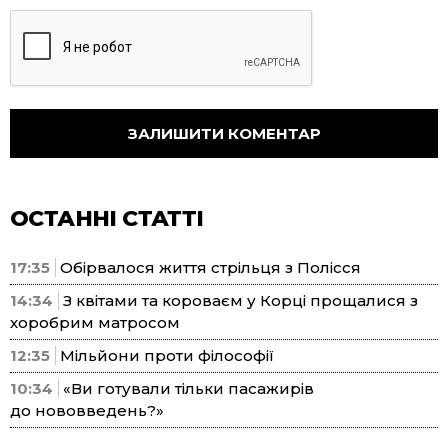
ОСТАННІ СТАТТІ
17:35
Обірвалося життя стрільця з Полісся
14:34
З квітами та короваєм у Корці прощалися з
хоробрим матросом
12:35
Мільйони проти філософії
10:34
«Ви готували тільки пасажирів
до нововведень?»