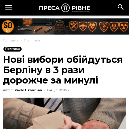
Головна
Політика
Політика
Нові вибори обійдуться
Берліну в 3 рази
дорожче за минулі
Автор:
Pavlo Ukrainian
-
15:45, 31.10.2022