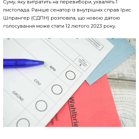
Суму, яку витратить на перевибори, ухвалять 1
листопада. Раніше сенатор із внутрішніх справ Ірис
Шпрангер (СДПН) розповіла, що новою датою
голосування може стати 12 лютого 2023 року.