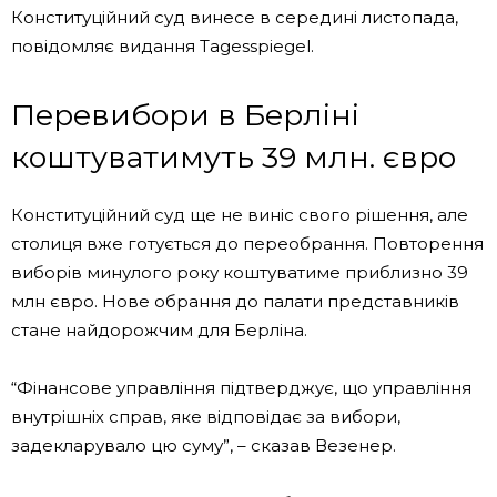
Конституційний суд винесе в середині листопада,
повідомляє видання Tagesspiegel.
Перевибори в Берліні
коштуватимуть 39 млн. євро
Конституційний суд ще не виніс свого рішення, але
столиця вже готується до переобрання. Повторення
виборів минулого року коштуватиме приблизно 39
млн євро. Нове обрання до палати представників
стане найдорожчим для Берліна.
“Фінансове управління підтверджує, що управління
внутрішніх справ, яке відповідає за вибори,
задекларувало цю суму”, – сказав Везенер.