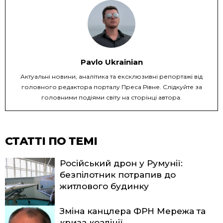
Pavlo Ukrainian
Актуальні новини, аналітика та ексклюзивні репортажі від
головного редактора порталу Преса Рівне. Слідкуйте за
головними подіями світу на сторінці автора.
СТАТТІ ПО ТЕМІ
Російський дрон у Румунії:
безпілотник потрапив до
житлового будинку
Зміна канцлера ФРН Мережа та
криза коаліції