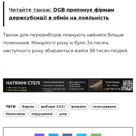
Читайте також:
DGB пропонує фірмам
держсубсидії в обмін на лояльність
Також для перевиборів планують найняти більше
помічників. Минулого року їх було 34 тисячі,
наступного року збираються взяти 38 тисяч людей.
.
ТЕГИ
Берлін
вибори 2021
витрати
голосування
Німеччина
порушення
ціна