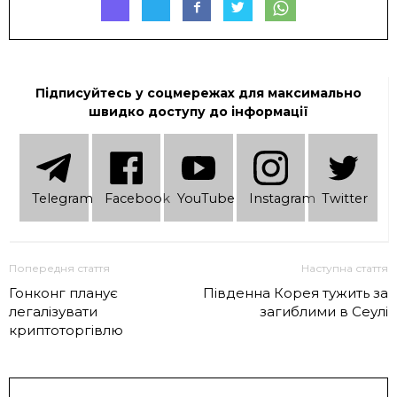
Підписуйтесь у соцмережах для максимально
швидко доступу до інформації
Telеgram
Facebook
YouTube
Instagram
Twitter
Попередня стаття
Наступна стаття
Гонконг планує
Південна Корея тужить за
легалізувати
загиблими в Сеулі
криптоторгівлю