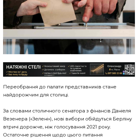
Переобрання до палати представників стане
найдорожчим для столиці.
За словами столичного сенатора з фінансів Даніеля
Везенера («Зелені»), нові вибори обійдуться Берліну
втричі дорожче, ніж голосування 2021 року.
Остаточне рішення щодо цього питання