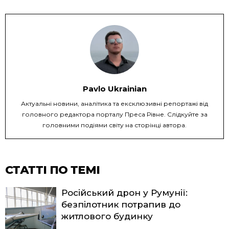
Pavlo Ukrainian
Актуальні новини, аналітика та ексклюзивні репортажі від
головного редактора порталу Преса Рівне. Слідкуйте за
головними подіями світу на сторінці автора.
СТАТТІ ПО ТЕМІ
Російський дрон у Румунії:
безпілотник потрапив до
житлового будинку