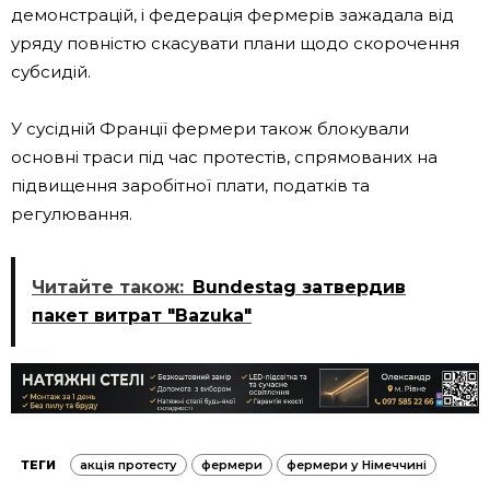
демонстрацій, і федерація фермерів зажадала від
уряду повністю скасувати плани щодо скорочення
субсидій.
У сусідній Франції фермери також блокували
основні траси під час протестів, спрямованих на
підвищення заробітної плати, податків та
регулювання.
Читайте також:
Bundestag затвердив
пакет витрат "Bazuka"
ТЕГИ
акція протесту
фермери
фермери у Німеччині