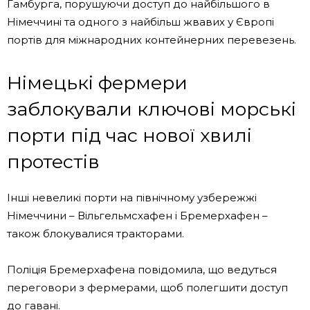
Гамбурга, порушуючи доступ до найбільшого в
Німеччині та одного з найбільш жвавих у Європі
портів для міжнародних контейнерних перевезень.
Німецькі фермери
заблокували ключові морські
порти під час нової хвилі
протестів
Інші невеликі порти на північному узбережжі
Німеччини – Вільгельмсхафен і Бремерхафен –
також блокувалися тракторами.
Поліція Бремерхафена повідомила, що ведуться
переговори з фермерами, щоб полегшити доступ
до гавані.