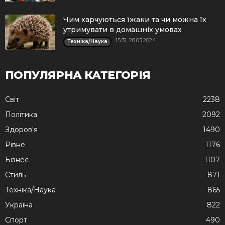
Чим харчуються їжаки та чи можна їх
утримувати в домашніх умовах
15:31, 28.03.2024
Техніка/Наука
ПОПУЛЯРНА КАТЕГОРІЯ
Cвіт
2238
Політика
2092
Здоров'я
1490
Рівне
1176
Бізнес
1107
Стиль
871
Техніка/Наука
865
Україна
822
Спорт
490