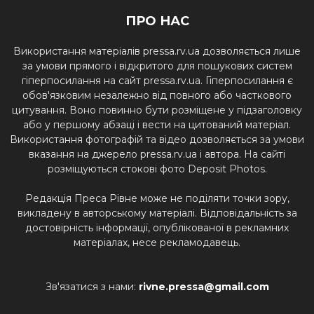
ПРО НАС
Використання матеріалів pressa.rv.ua дозволяється лише
за умови прямого і відкритого для пошукових систем
гіперпосилання на сайт pressa.rv.ua. Гіперпосилання є
обов'язковим незалежно від повного або часткового
цитування. Воно повинно бути розміщене у підзаголовку
або у першому абзаці і вести на цитований матеріал.
Використання фотографій та відео дозволяється за умови
вказання на джерело pressa.rv.ua і автора. На сайті
розміщуються стокові фото Deposit Photos.
Редакція Преса Рівне може не поділяти точки зору,
викладену в авторському матеріалі. Відповідальність за
достовірність інформації, опублікованої в рекламних
матеріалах, несе рекламодавець.
Зв'язатися з нами:
rivne.pressa@gmail.com