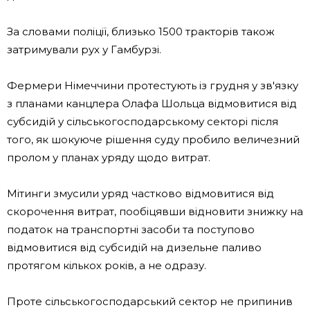
За словами поліції, близько 1500 тракторів також
затримували рух у Гамбурзі.
Фермери Німеччини протестують із грудня у зв'язку
з планами канцлера Олафа Шольца відмовитися від
субсидій у сільськогосподарському секторі після
того, як шокуюче рішення суду пробило величезний
пролом у планах уряду щодо витрат.
Мітинги змусили уряд частково відмовитися від
скорочення витрат, пообіцявши відновити знижку на
податок на транспортні засоби та поступово
відмовитися від субсидій на дизельне паливо
протягом кількох років, а не одразу.
Проте сільськогосподарський сектор не припинив