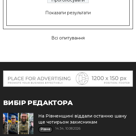
Показати результати
Всі опитування
ВИБІР РЕДАКТОРА
На Рівненщині віддали останню шану
ще чотирьом захисникам
14:34, 10.08.2026
Рівне