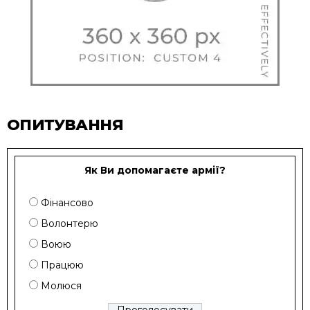
ОПИТУВАННЯ
Як Ви допомагаєте армії?
Фінансово
Волонтерю
Воюю
Працюю
Молюся