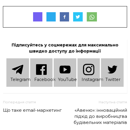
Підписуйтесь у соцмережах для максимально
швидко доступу до інформації
Telеgram
Facebook
YouTube
Instagram
Twitter
Попередня стаття
Наступна стаття
Що таке email-маркетинг
«Авеню»: інноваційний
підхід до виробництва
будівельних матеріалів