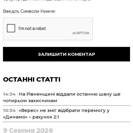
Введіть Символи Нижче:
ОСТАННІ СТАТТІ
14:34
На Рівненщині віддали останню шану ще
чотирьом захисникам
10:34
«Верес» не зміг відібрати перемогу у
«Динамо» – рахунок 2:1
9 Серпня 2026