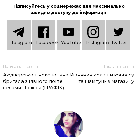
Підписуйтесь у соцмережах для максимально
швидко доступу до інформації
Telеgram
Facebook
YouTube
Instagram
Twitter
Попередня стаття
Наступна стаття
Акушерсько-гінекологічна
Рівнянин кравши ковбасу
бригада з Рівного поїде
та шампунь з магазину
селами Полісся (ГРАФІК)