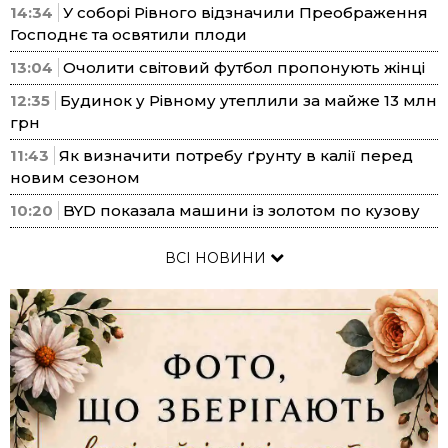
14:34
У соборі Рівного відзначили Преображення
Господнє та освятили плоди
13:04
Очолити світовий футбол пропонують жінці
12:35
Будинок у Рівному утеплили за майже 13 млн
грн
11:43
Як визначити потребу ґрунту в калії перед
новим сезоном
10:20
BYD показала машини із золотом по кузову
ВСІ НОВИНИ