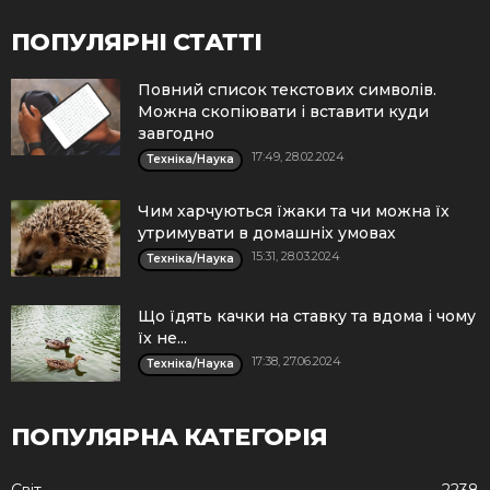
ПОПУЛЯРНІ СТАТТІ
Повний список текстових символів.
Можна скопіювати і вставити куди
завгодно
17:49, 28.02.2024
Техніка/Наука
Чим харчуються їжаки та чи можна їх
утримувати в домашніх умовах
15:31, 28.03.2024
Техніка/Наука
Що їдять качки на ставку та вдома і чому
їх не...
17:38, 27.06.2024
Техніка/Наука
ПОПУЛЯРНА КАТЕГОРІЯ