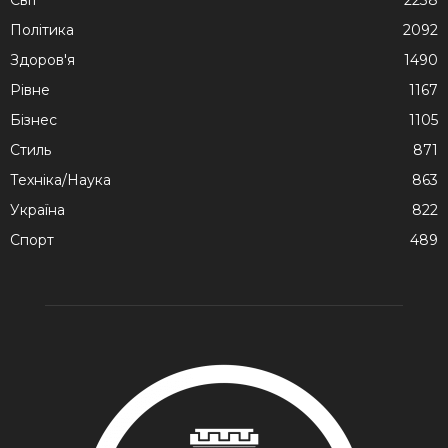
Cвіт
2238
Політика
2092
Здоров'я
1490
Рівне
1167
Бізнес
1105
Стиль
871
Техніка/Наука
863
Україна
822
Спорт
489