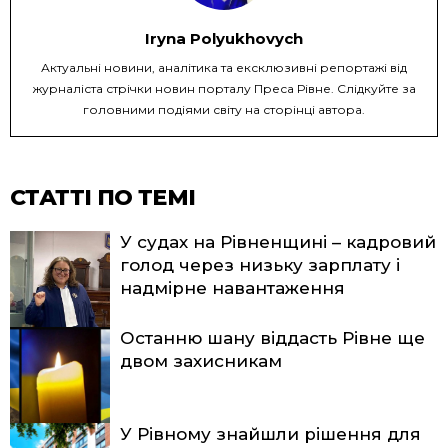
Iryna Polyukhovych
Актуальні новини, аналітика та ексклюзивні репортажі від
журналіста стрічки новин порталу Преса Рівне. Слідкуйте за
головними подіями світу на сторінці автора.
СТАТТІ ПО ТЕМІ
У судах на Рівненщині – кадровий
голод через низьку зарплату і
надмірне навантаження
Останню шану віддасть Рівне ще
двом захисникам
У Рівному знайшли рішення для