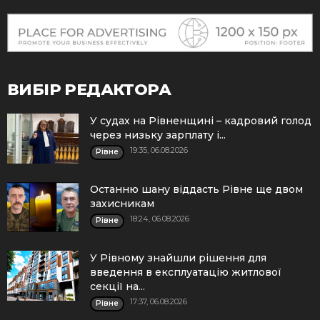
ВИБІР РЕДАКТОРА
У судах на Рівненщині – кадровий голод
через низьку зарплату і...
19:35, 06.08.2026
Рівне
Останню шану віддасть Рівне ще двом
захисникам
18:24, 06.08.2026
Рівне
У Рівному знайшли рішення для
введення в експлуатацію житлової
секції на...
17:37, 06.08.2026
Рівне