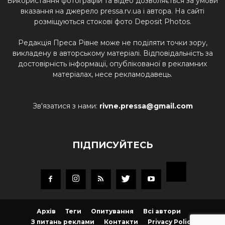
Використання фотографій та відео дозволяється за умови
вказання на джерело pressa.rv.ua і автора. На сайті
розміщуються стокові фото Deposit Photos.
Редакція Преса Рівне може не поділяти точки зору,
викладену в авторському матеріалі. Відповідальність за
достовірність інформації, опублікованої в рекламних
матеріалах, несе рекламодавець.
Зв'язатися з нами:
rivne.pressa@gmail.com
ПІДПИСУЙТЕСЬ
Архів
Теги
Опитування
Всі автори
З питань реклами
Контакти
Privacy Policy