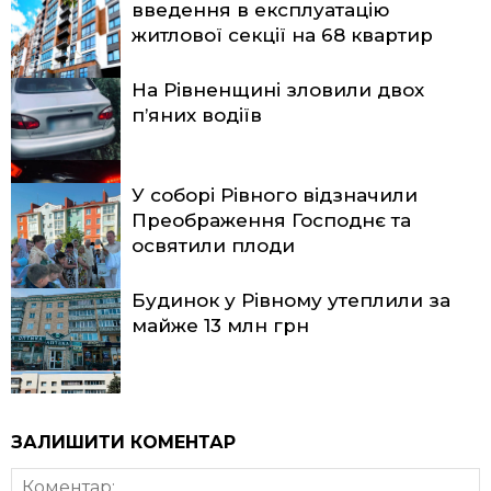
введення в експлуатацію
житлової секції на 68 квартир
На Рівненщині зловили двох
п’яних водіїв
У соборі Рівного відзначили
Преображення Господнє та
освятили плоди
Будинок у Рівному утеплили за
майже 13 млн грн
ЗАЛИШИТИ КОМЕНТАР