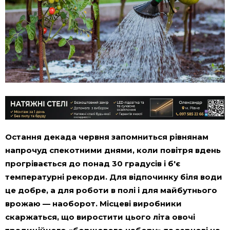
Остання декада червня запомниться рівнянам
напрочуд спекотними днями, коли повітря вдень
прогрівається до понад 30 градусів і б'є
температурні рекорди. Для відпочинку біля води
це добре, а для роботи в полі і для майбутнього
врожаю — наоборот. Місцеві виробники
скаржаться, що виростити цього літа овочі