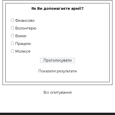
Як Ви допомагаєте армії?
Фінансово
Волонтерю
Воюю
Працюю
Молюся
Показати результати
Всі опитування