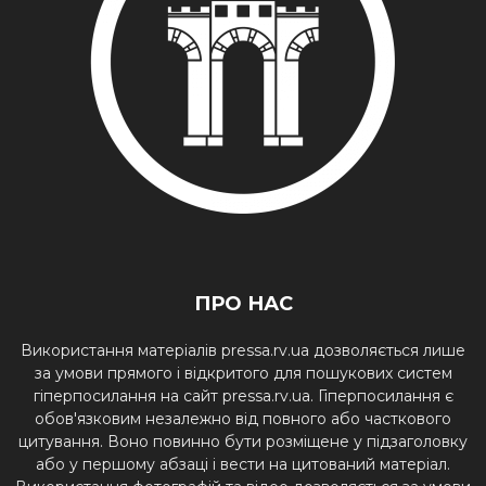
ПРО НАС
Використання матеріалів pressa.rv.ua дозволяється лише
за умови прямого і відкритого для пошукових систем
гіперпосилання на сайт pressa.rv.ua. Гіперпосилання є
обов'язковим незалежно від повного або часткового
цитування. Воно повинно бути розміщене у підзаголовку
або у першому абзаці і вести на цитований матеріал.