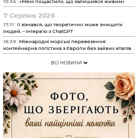
10:34
«Мені пощастило, що залишився живим»
7 Серпня 2026
17:11
ІІ зізнався, що теоретично може знищити
людей, – інтерв’ю з ChatGPT
16:39
Міжнародні морські перевезення:
контейнерна логістика з Європи без зайвих етапів
ВСІ НОВИНИ