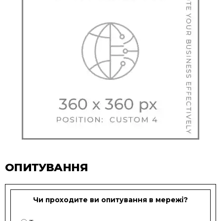
ОПИТУВАННЯ
Чи проходите ви опитування в мережі?