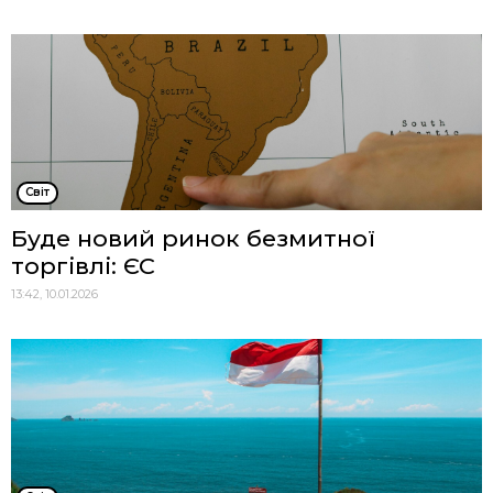
Cвіт
Буде новий ринок безмитної
торгівлі: ЄС
13:42, 10.01.2026