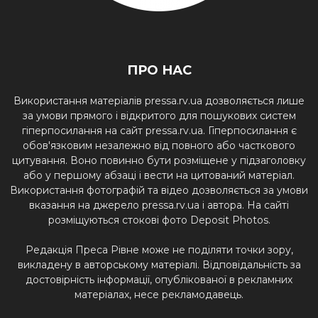
ПРО НАС
Використання матеріалів pressa.rv.ua дозволяється лише
за умови прямого і відкритого для пошукових систем
гіперпосилання на сайт pressa.rv.ua. Гіперпосилання є
обов'язковим незалежно від повного або часткового
цитування. Воно повинно бути розміщене у підзаголовку
або у першому абзаці і вести на цитований матеріал.
Використання фотографій та відео дозволяється за умови
вказання на джерело pressa.rv.ua і автора. На сайті
розміщуються стокові фото Deposit Photos.
Редакція Преса Рівне може не поділяти точки зору,
викладену в авторському матеріалі. Відповідальність за
достовірність інформації, опублікованої в рекламних
матеріалах, несе рекламодавець.