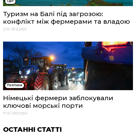
Cвіт
Туризм на Балі під загрозою:
конфлікт між фермерами та владою
21:51, 30.12.2025
Політика
Німецькі фермери заблокували
ключові морські порти
17:47, 29.01.2024
ОСТАННІ СТАТТІ