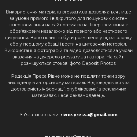
Використання матеріалів pressa.rv.ua дозволяється лише
за умови прямого і відкритого для пошукових систем
гіперпосилання на сайт pressa.rv.ua. Гіперпосилання є
обов'язковим незалежно від повного або часткового
цитування. Воно повинно бути розміщене у підзаголовку
або у першому абзаці і вести на цитований матеріал.
Використання фотографій та відео дозволяється за умови
вказання на джерело pressa.rv.ua і автора. На сайті
розміщуються стокові фото Deposit Photos.
Редакція Преса Рівне може не поділяти точки зору,
викладену в авторському матеріалі. Відповідальність за
достовірність інформації, опублікованої в рекламних
матеріалах, несе рекламодавець.
Зв'язатися з нами:
rivne.pressa@gmail.com