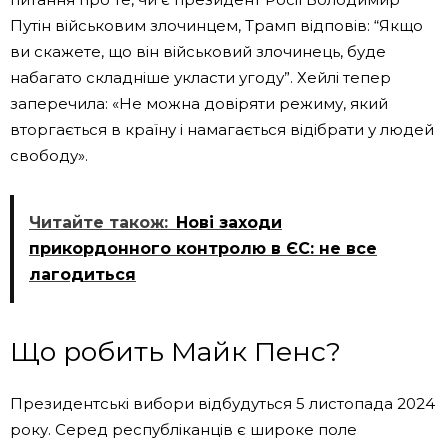
Путін військовим злочинцем, Трамп відповів: “Якщо
ви скажете, що він військовий злочинець, буде
набагато складніше укласти угоду”. Хейлі тепер
заперечила: «Не можна довіряти режиму, який
вторгається в країну і намагається відібрати у людей
свободу».
Читайте також:
Нові заходи
прикордонного контролю в ЄС: не все
лагодиться
Що робить Майк Пенс?
Президентські вибори відбудуться 5 листопада 2024
року. Серед республіканців є широке поле