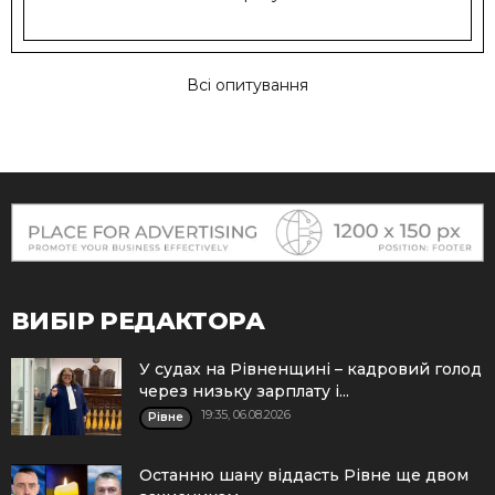
Всі опитування
ВИБІР РЕДАКТОРА
У судах на Рівненщині – кадровий голод
через низьку зарплату і...
19:35, 06.08.2026
Рівне
Останню шану віддасть Рівне ще двом