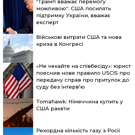
“Трамп вважає перемогу
можливою”: США посилять
підтримку України, вважає
експерт
Військові витрати США та нова
криза в Конгресі
«Не чекайте на співбесіду»: юрист
пояснив нове правило USCIS про
передачу справ про притулок до
суду без інтерв'ю
Tomahawk: Німеччина купить у
США ракети
Рекордна кількість газу з Росії