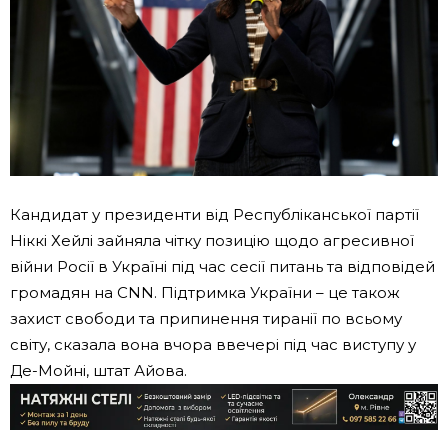
Кандидат у президенти від Республіканської партії
Ніккі Хейлі зайняла чітку позицію щодо агресивної
війни Росії в Україні під час сесії питань та відповідей
громадян на CNN. Підтримка України – це також
захист свободи та припинення тиранії по всьому
світу, сказала вона вчора ввечері під час виступу у
Де-Мойні, штат Айова.