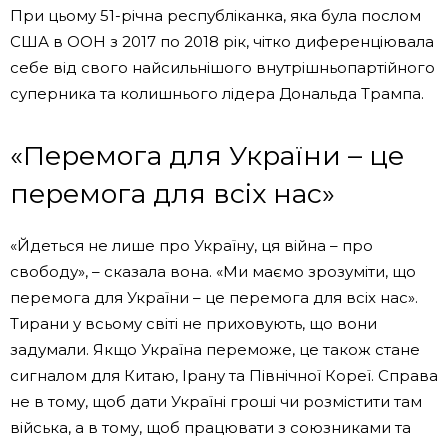
При цьому 51-річна республіканка, яка була послом
США в ООН з 2017 по 2018 рік, чітко диференціювала
себе від свого найсильнішого внутрішньопартійного
суперника та колишнього лідера Дональда Трампа.
«Перемога для України – це
перемога для всіх нас»
«Йдеться не лише про Україну, ця війна – про
свободу», – сказала вона. «Ми маємо зрозуміти, що
перемога для України – це перемога для всіх нас».
Тирани у всьому світі не приховують, що вони
задумали. Якщо Україна переможе, це також стане
сигналом для Китаю, Ірану та Північної Кореї. Справа
не в тому, щоб дати Україні гроші чи розмістити там
війська, а в тому, щоб працювати з союзниками та