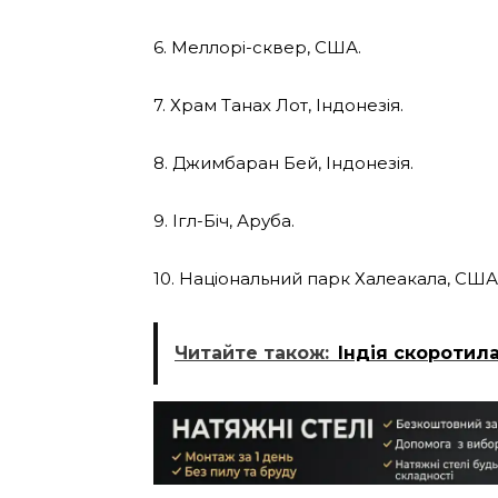
6. Меллорі-сквер, США.
7. Храм Танах Лот, Індонезія.
8. Джимбаран Бей, Індонезія.
9. Ігл-Біч, Аруба.
10. Національний парк Халеакала, США
Читайте також:
Індія скоротила