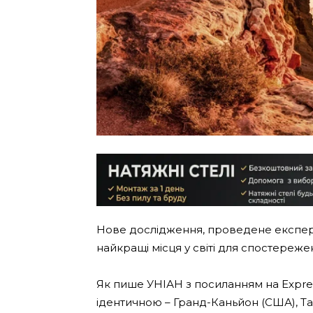
Нове дослідження, проведене експерт
найкращі місця у світі для спостереж
Як пише УНІАН з посиланням на Expres
ідентичною – Гранд-Каньйон (США), Та