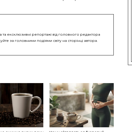
ка та ексклюзивні репортажі від головного редактора
уйте за головними подіями світу на сторінці автора.