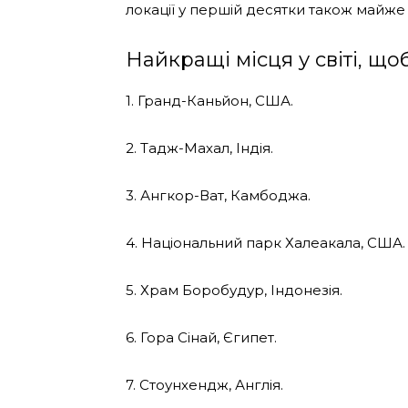
локації у першій десятки також майже
Найкращі місця у світі, щоб
1. Гранд-Каньйон, США.
2. Тадж-Махал, Індія.
3. Ангкор-Ват, Камбоджа.
4. Національний парк Халеакала, США.
5. Храм Боробудур, Індонезія.
6. Гора Сінай, Єгипет.
7. Стоунхендж, Англія.