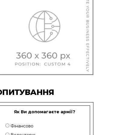
ОПИТУВАННЯ
Як Ви допомагаєте армії?
Фінансово