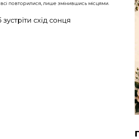
 всі повторилися, лише змінившись місцями.
 зустріти схід сонця