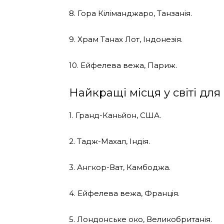
8. Гора Кіліманджаро, Танзанія.
9. Храм Танах Лот, Індонезія.
10. Ейфелева вежа, Париж.
Найкращі місця у світі дл
1. Гранд-Каньйон, США.
2. Тадж-Махал, Індія.
3. Ангкор-Ват, Камбоджа.
4. Ейфелева вежа, Франція.
5. Лондонське око, Великобританія.