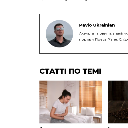
Pavlo Ukrainian
Актуальні новини, аналіти
порталу Преса Рівне. Слідк
СТАТТІ ПО ТЕМІ