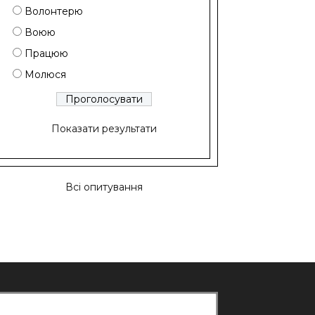
Волонтерю
Воюю
Працюю
Молюся
Показати результати
Всі опитування