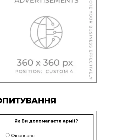
ОПИТУВАННЯ
Як Ви допомагаєте армії?
Фінансово