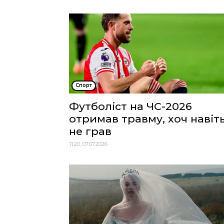
Спорт
Футболіст на ЧС-2026
отримав травму, хоч навіт
не грав
11:20, 07.07.2026