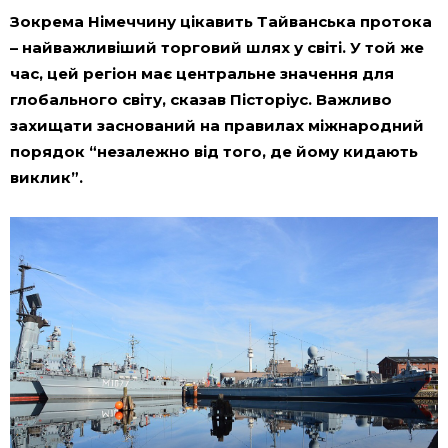
Зокрема Німеччину цікавить Тайванська протока
– найважливіший торговий шлях у світі. У той же
час, цей регіон має центральне значення для
глобального світу, сказав Пісторіус. Важливо
захищати заснований на правилах міжнародний
порядок “незалежно від того, де йому кидають
виклик”.