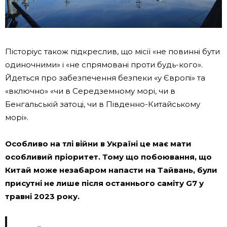
Пісторіус також підкреслив, що місії «не повинні бути
одиночними» і «не спрямовані проти будь-кого».
Йдеться про забезпечення безпеки «у Європі» та
«включно» «чи в Середземному морі, чи в
Бенгальській затоці, чи в Південно-Китайському
морі».
Особливо на тлі війни в Україні це має мати
особливий пріоритет. Тому що побоювання, що
Китай може незабаром напасти на Тайвань, були
присутні не лише після останнього саміту G7 у
травні 2023 року.