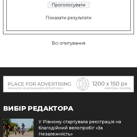
Показати результати
Всі опитування
ВИБІР РЕДАКТОРА
У Рівному стартувала реєстрація на
благодійний велопробіг «За
Незалежність»