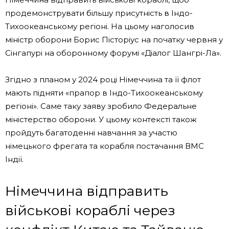
продемонструвати більшу присутність в Індо-
Тихоокеанському регіоні. На цьому наголосив
міністр оборони Борис Пісторіус на початку червня у
Сінгапурі на оборонному форумі «Діалог Шангрі-Ла».
Згідно з планом у 2024 році Німеччина та її флот
мають підняти «прапор в Індо-Тихоокеанському
регіоні». Саме таку заяву зробило Федеральне
міністерство оборони. У цьому контексті також
пройдуть багатоденні навчання за участю
німецького фрегата та корабля постачання ВМС
Індії.
Німеччина відправить
військові кораблі через