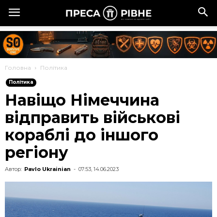
Головна
Політика
Політика
Навіщо Німеччина
відправить військові
кораблі до іншого
регіону
Автор:
Pavlo Ukrainian
-
07:53, 14.06.2023