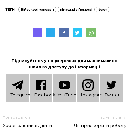
ТЕГИ
Військові маневри
німецькі військові
флот
Підписуйтесь у соцмережах для максимально
швидко доступу до інформації
Telеgram
Facebook
YouTube
Instagram
Twitter
Попередня стаття
Наступна стаття
Хабек закликав дійти
Як прискорити роботу