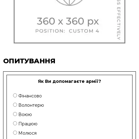
ОПИТУВАННЯ
Як Ви допомагаєте армії?
Фінансово
Волонтерю
Воюю
Працюю
Молюся