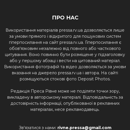
ПРО НАС
Використання матеріалів pressa.rv.ua дозволяється лише
за умови прямого і відкритого для пошукових систем
гіперпосилання на сайт pressa.rv.ua. Гіперпосилання є
обов'язковим незалежно від повного або часткового
цитування. Воно повинно бути розміщене у підзаголовку
або у першому абзаці і вести на цитований матеріал.
Використання фотографій та відео дозволяється за умови
вказання на джерело pressa.rv.ua і автора. На сайті
розміщуються стокові фото Deposit Photos.
Редакція Преса Рівне може не поділяти точки зору,
викладену в авторському матеріалі. Відповідальність за
достовірність інформації, опублікованої в рекламних
матеріалах, несе рекламодавець.
Зв'язатися з нами:
rivne.pressa@gmail.com