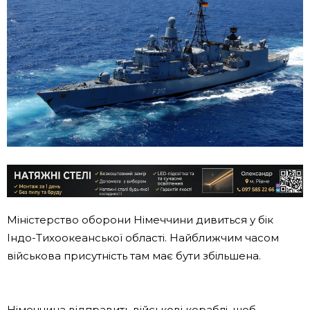
Міністерство оборони Німеччини дивиться у бік
Індо-Тихоокеанської області. Найближчим часом
військова присутність там має бути збільшена.
Німеччина відправить військові кораблі, щоб