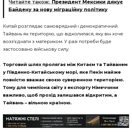
Читайте також:
Президент Мексики дякує
Байдену за нову міграційну політику
Китай розглядає самоврядний і демократичний
Тайвань як територію, що відколилася, яку він хоче
возз’єднати з материком. У разі потреби буде
застосовано військову силу.
Торговий шлях пролягає між Китаєм та Тайванем
у Південно-Китайському морі, яке Пекін майже
повністю вважає своєю суверенною територією.
Тому для чемпіона світу з експорту Німеччини
важливо, щоб прохід залишався відкритим, а
Тайвань – вільною країною.