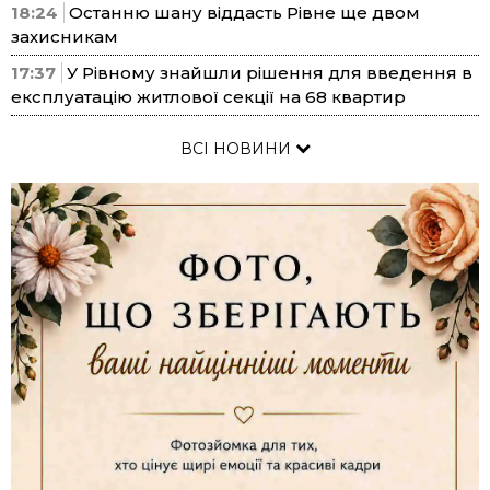
18:24
Останню шану віддасть Рівне ще двом
захисникам
17:37
У Рівному знайшли рішення для введення в
експлуатацію житлової секції на 68 квартир
ВСІ НОВИНИ