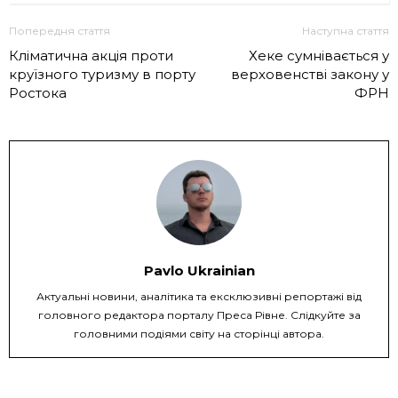
Попередня стаття
Наступна стаття
Кліматична акція проти
Хеке сумнівається у
круїзного туризму в порту
верховенстві закону у
Ростока
ФРН
Pavlo Ukrainian
Актуальні новини, аналітика та ексклюзивні репортажі від
головного редактора порталу Преса Рівне. Слідкуйте за
головними подіями світу на сторінці автора.