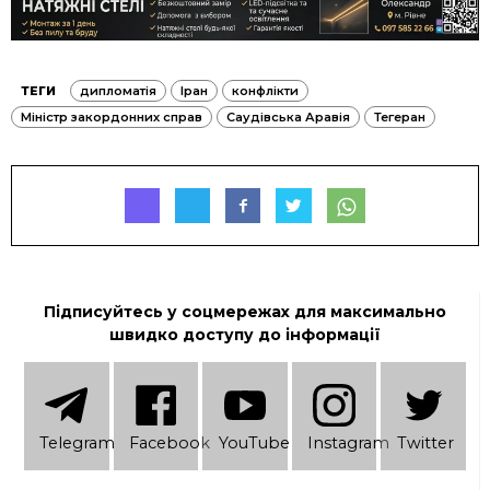
ТЕГИ
дипломатія
Іран
конфлікти
Міністр закордонних справ
Саудівська Аравія
Тегеран
Підписуйтесь у соцмережах для максимально
швидко доступу до інформації
Telеgram
Facebook
YouTube
Instagram
Twitter