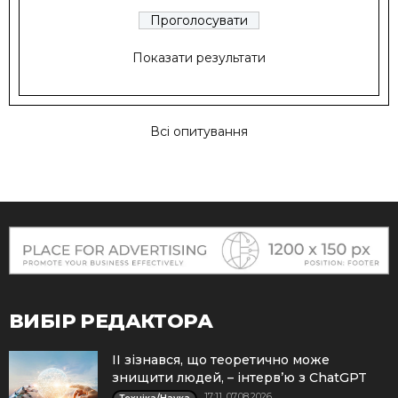
Показати результати
Всі опитування
ВИБІР РЕДАКТОРА
ІІ зізнався, що теоретично може
знищити людей, – інтерв’ю з ChatGPT
17:11, 07.08.2026