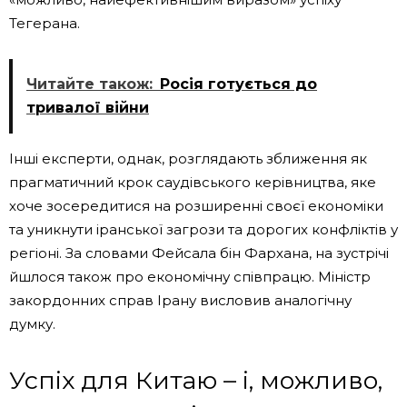
Тегерана.
Читайте також:
Росія готується до
тривалої війни
Інші експерти, однак, розглядають зближення як
прагматичний крок саудівського керівництва, яке
хоче зосередитися на розширенні своєї економіки
та уникнути іранської загрози та дорогих конфліктів у
регіоні. За словами Фейсала бін Фархана, на зустрічі
йшлося також про економічну співпрацю. Міністр
закордонних справ Ірану висловив аналогічну
думку.
Успіх для Китаю – і, можливо,