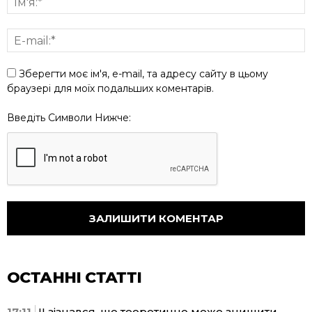
Зберегти моє ім'я, e-mail, та адресу сайту в цьому
браузері для моїх подальших коментарів.
Введіть Символи Нижче:
ОСТАННІ СТАТТІ
17:11
ІІ зізнався, що теоретично може знищити